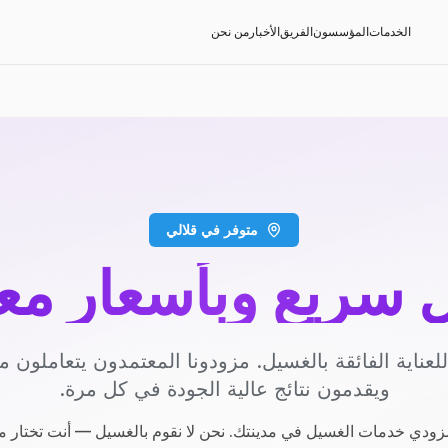
الخدمات
المؤسسون
الفريق
الأخبار
من نحن
متوفر في قلالي
سريع وبأسعار مع
عناية الفائقة بالغسيل. مزودونا المعتمدون يتعاملون مع
ويقدمون نتائج عالية الجودة في كل مرة.
ودي خدمات الغسيل في مدينتك. نحن لا نقوم بالغسيل — أنت تختار م