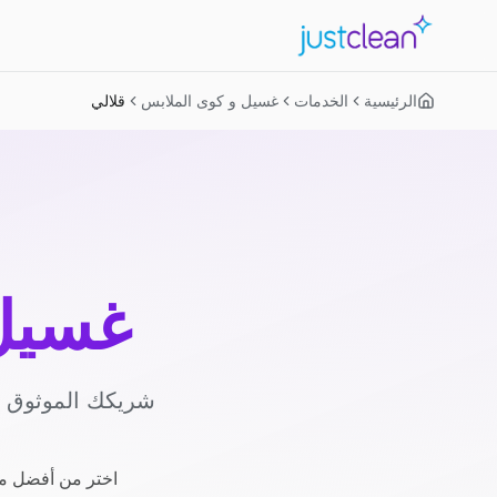
الرئيسية
الخدمات
غسيل و كوى الملابس
قلالي
غسيل 
شريكك الموثوق لل
اختر من أفضل مز