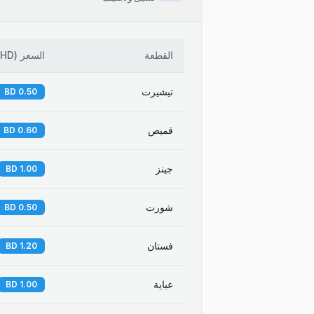
القطعة
السعر
(
BHD
تيشيرت
0.50 BD
قميص
0.60 BD
جينز
1.00 BD
شورت
0.50 BD
فستان
1.20 BD
عباية
1.00 BD