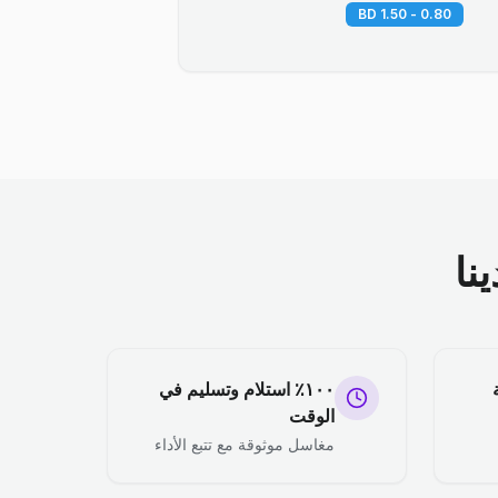
0.80 - 1.50 BD
نا
١٠٠٪ استلام وتسليم في
الوقت
مغاسل موثوقة مع تتبع الأداء