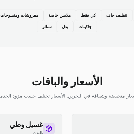
تنظيف جاف
كي فقط
ملابس خاصة
مفروشات ومنسوجات م
جاكيتات
بدل
ستائر
الأسعار والباقات
عار منخفضة وشفافة في البحرين. الأسعار تختلف حسب مزود الخدمة
غسيل وطي
بالوزن