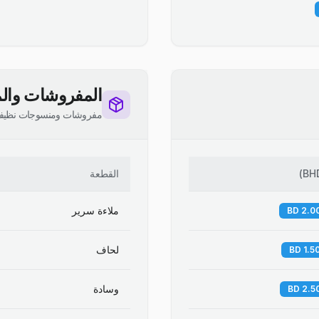
المفروشات والم
مفروشات ومنسوجات نظيف
BH
)
القطعة
ملاءة سرير
لحاف
وسادة