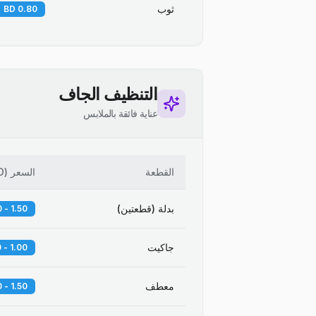
ثوب
0.80 BD
التنظيف الجاف
عناية فائقة بالملابس
القطعة
السعر
(
D
بدلة (قطعتين)
1.50 - 2.00 BD
جاكيت
1.00 - 1.50 BD
معطف
1.50 - 2.50 BD