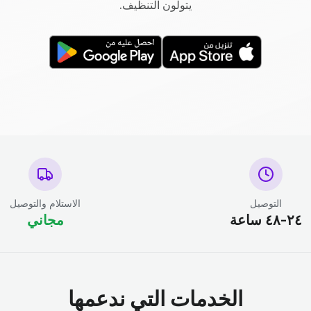
يتولون التنظيف.
التوصيل
الاستلام والتوصيل
٢٤-٤٨ ساعة
مجاني
الخدمات التي ندعمها