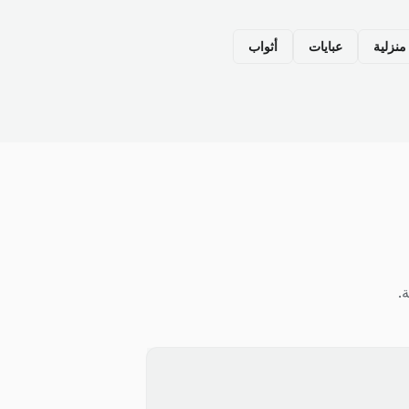
نزلية
عبايات
أثواب
.