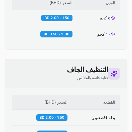
الوزن
السعر
(
BHD
)
٥ كجم
1.50 - 2.00 BD
١٠ كجم
2.80 - 3.50 BD
التنظيف الجاف
عناية فائقة بالملابس
القطعة
السعر
(
BHD
)
بدلة (قطعتين)
1.50 - 2.00 BD