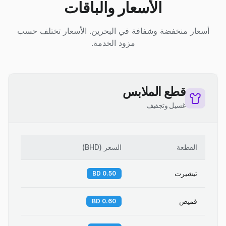
الأسعار والباقات
أسعار منخفضة وشفافة في البحرين. الأسعار تختلف حسب
مزود الخدمة.
قطع الملابس
غسيل وتجفيف
القطعة
السعر
(
BHD
)
تيشيرت
0.50 BD
قميص
0.60 BD