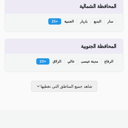
المحافظة الشمالية
سار
البديع
باربار
الجنبية
+
25
المحافظة الجنوبية
الرفاع
مدينة عيسى
عالي
الزلاق
+
20
شاهد جميع المناطق التي نغطيها