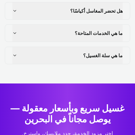
هل تحضر المغاسل أكياسًا؟
ما هي الخدمات المتاحة؟
ما هي سلة الغسيل؟
غسيل سريع وبأسعار معقولة —
يوصل مجاناً في البحرين
اختر مزود الخدمة، حدد ملابسك، واسترخِ.