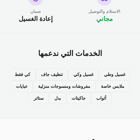
الاستلام والتوصيل
ضمان
مجاني
إعادة الغسيل
الخدمات التي ندعمها
غسيل وطي
غسيل وكي
تنظيف جاف
كي فقط
ملابس خاصة
مفروشات ومنسوجات منزلية
عبايات
أثواب
جاكيتات
بدل
ستائر