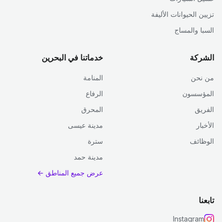
تزيين الحيوانات الأليفة
السبا والمساج
الشركة
خدماتنا في البحرين
من نحن
المنامة
المؤسسون
الرفاع
الفريق
المحرق
الأخبار
مدينة عيسى
الوظائف
سترة
مدينة حمد
عرض جميع المناطق ←
تابعنا
Instagram