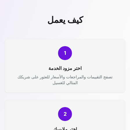
كيف يعمل
1
اختر مزود الخدمة
تصفح التقييمات والمراجعات والأسعار للعثور على شريكك
المثالي للغسيل
2
اختر ملابسك