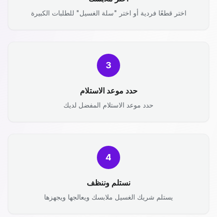
اختر قطعًا فردية أو اختر "سلة الغسيل" للطلبات الكبيرة
3
حدد موعد الاستلام
حدد موعد الاستلام المفضل لديك
4
نستلم وننظف
يستلم شريك الغسيل ملابسك ويعالجها ويجهزها