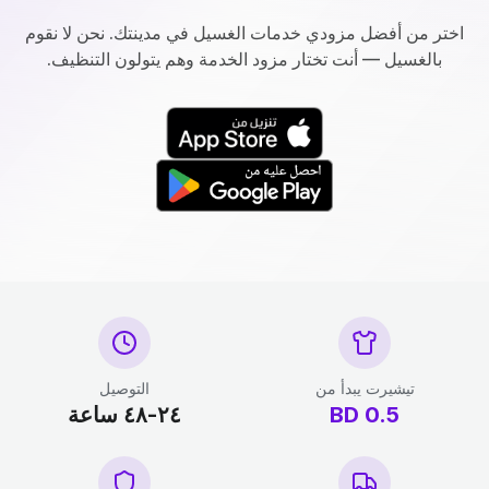
اختر من أفضل مزودي خدمات الغسيل في مدينتك. نحن لا نقوم
بالغسيل — أنت تختار مزود الخدمة وهم يتولون التنظيف.
تيشيرت يبدأ من
التوصيل
0.5
BD
٢٤-٤٨ ساعة