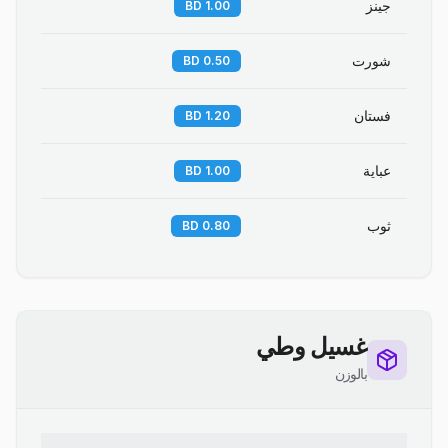
جينز
1.00 BD
شورت
0.50 BD
فستان
1.20 BD
عباية
1.00 BD
ثوب
0.80 BD
غسيل وطي
بالوزن