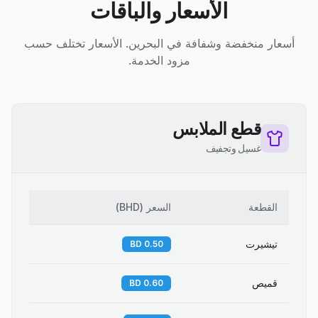
الأسعار والباقات
أسعار منخفضة وشفافة في البحرين. الأسعار تختلف حسب
مزود الخدمة.
قطع الملابس
غسيل وتجفيف
القطعة
السعر
(
BHD
)
تيشيرت
0.50 BD
قميص
0.60 BD