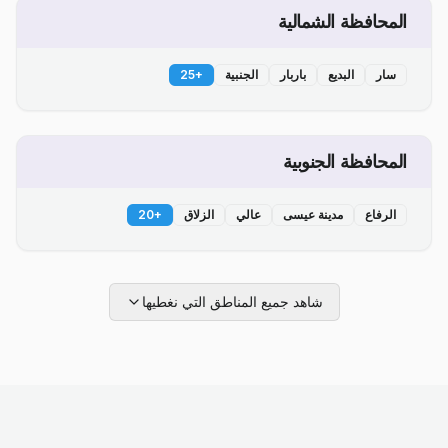
المحافظة الشمالية
سار
البديع
باربار
الجنبية
+
25
المحافظة الجنوبية
الرفاع
مدينة عيسى
عالي
الزلاق
+
20
شاهد جميع المناطق التي نغطيها