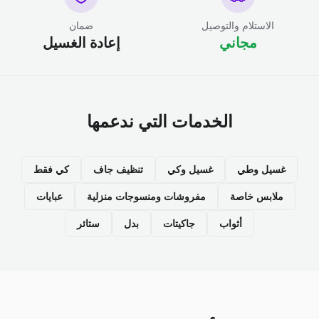
الاستلام والتوصيل
ضمان
مجاني
إعادة الغسيل
الخدمات التي ندعمها
غسيل وطي
غسيل وكي
تنظيف جاف
كي فقط
ملابس خاصة
مفروشات ومنسوجات منزلية
عبايات
أثواب
جاكيتات
بدل
ستائر