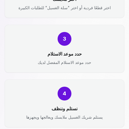
اختر قطعًا فردية أو اختر "سلة الغسيل" للطلبات الكبيرة
3
حدد موعد الاستلام
حدد موعد الاستلام المفضل لديك
4
نستلم وننظف
يستلم شريك الغسيل ملابسك ويعالجها ويجهزها