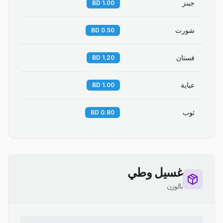
جينز
1.00 BD
شورت
0.50 BD
فستان
1.20 BD
عباية
1.00 BD
ثوب
0.80 BD
غسيل وطي
بالوزن