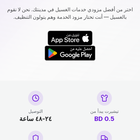
اختر من أفضل مزودي خدمات الغسيل في مدينتك. نحن لا نقوم
بالغسيل — أنت تختار مزود الخدمة وهم يتولون التنظيف.
تيشيرت يبدأ من
التوصيل
0.5
BD
٢٤-٤٨ ساعة