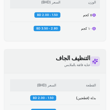
الوزن
السعر
(
BHD
)
٥ كجم
1.50 - 2.00 BD
١٠ كجم
2.80 - 3.50 BD
التنظيف الجاف
عناية فائقة بالملابس
القطعة
السعر
(
BHD
)
بدلة (قطعتين)
1.50 - 2.00 BD