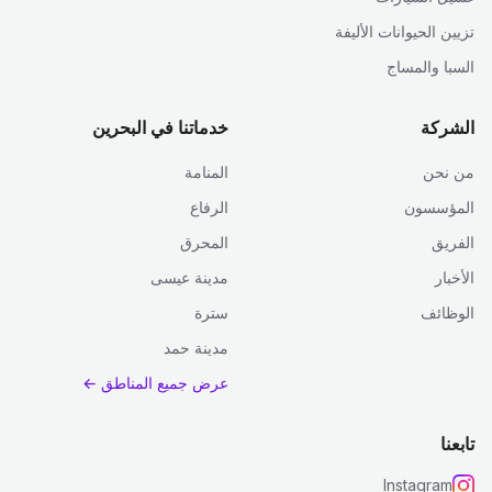
تزيين الحيوانات الأليفة
السبا والمساج
الشركة
خدماتنا في البحرين
من نحن
المنامة
المؤسسون
الرفاع
الفريق
المحرق
الأخبار
مدينة عيسى
الوظائف
سترة
مدينة حمد
عرض جميع المناطق ←
تابعنا
Instagram