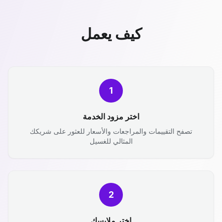
كيف يعمل
1
اختر مزود الخدمة
تصفح التقييمات والمراجعات والأسعار للعثور على شريكك
المثالي للغسيل
2
اختر ملابسك