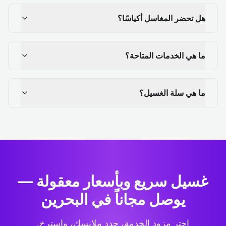
هل تحضر المغاسل أكياسًا؟
ما هي الخدمات المتاحة؟
ما هي سلة الغسيل؟
غسيل سريع وبأسعار معقولة —
يوصل مجاناً في البحرين
اختر مزود الخدمة، حدد ملابسك، واسترخِ.