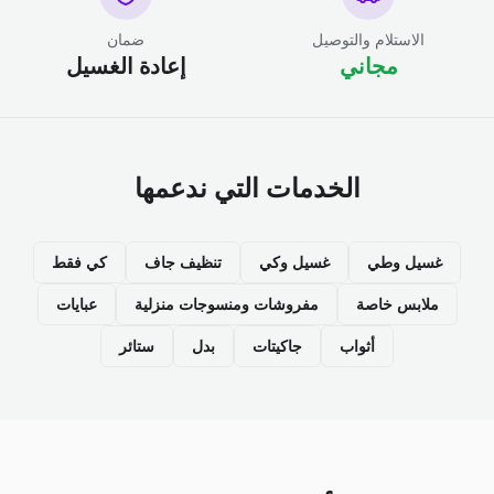
الاستلام والتوصيل
ضمان
مجاني
إعادة الغسيل
الخدمات التي ندعمها
غسيل وطي
غسيل وكي
تنظيف جاف
كي فقط
ملابس خاصة
مفروشات ومنسوجات منزلية
عبايات
أثواب
جاكيتات
بدل
ستائر