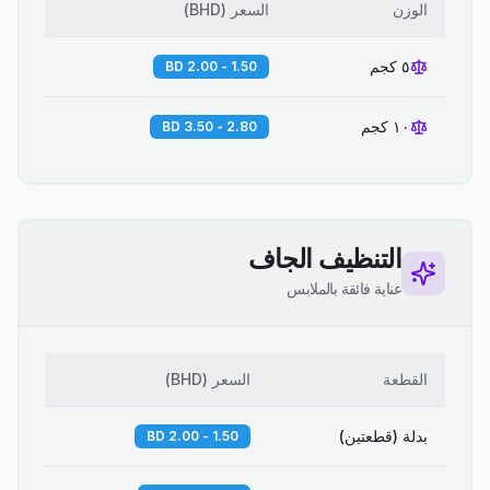
الوزن
السعر
(
BHD
)
٥ كجم
1.50 - 2.00 BD
١٠ كجم
2.80 - 3.50 BD
التنظيف الجاف
عناية فائقة بالملابس
القطعة
السعر
(
BHD
)
بدلة (قطعتين)
1.50 - 2.00 BD