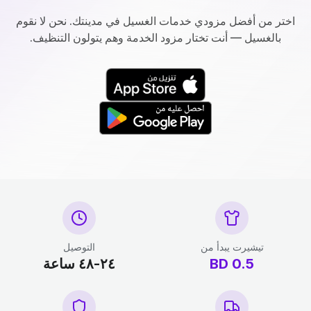
اختر من أفضل مزودي خدمات الغسيل في مدينتك. نحن لا نقوم
بالغسيل — أنت تختار مزود الخدمة وهم يتولون التنظيف.
تيشيرت يبدأ من
التوصيل
0.5
BD
٢٤-٤٨ ساعة