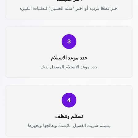
اختر قطعًا فردية أو اختر "سلة الغسيل" للطلبات الكبيرة
3
حدد موعد الاستلام
حدد موعد الاستلام المفضل لديك
4
نستلم وننظف
يستلم شريك الغسيل ملابسك ويعالجها ويجهزها