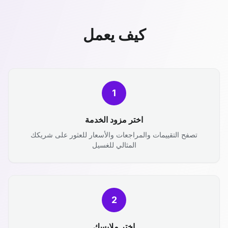
كيف يعمل
1
اختر مزود الخدمة
تصفح التقييمات والمراجعات والأسعار للعثور على شريكك
المثالي للغسيل
2
اختر ملابسك