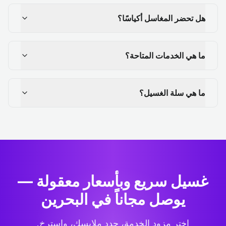
هل تحضر المغاسل أكياسًا؟
ما هي الخدمات المتاحة؟
ما هي سلة الغسيل؟
غسيل سريع وبأسعار معقولة —
يوصل مجاناً في البحرين
اختر مزود الخدمة، حدد ملابسك، واسترخِ.