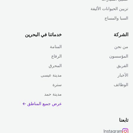
تزيين الحيوانات الأليفة
السبا والمساج
الشركة
خدماتنا في البحرين
من نحن
المنامة
المؤسسون
الرفاع
الفريق
المحرق
الأخبار
مدينة عيسى
الوظائف
سترة
مدينة حمد
عرض جميع المناطق ←
تابعنا
Instagram