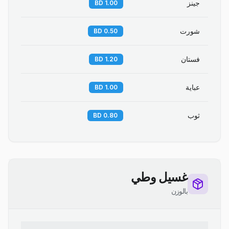
جينز
1.00 BD
شورت
0.50 BD
فستان
1.20 BD
عباية
1.00 BD
ثوب
0.80 BD
غسيل وطي
بالوزن