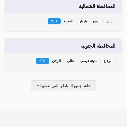
المحافظة الشمالية
سار
البديع
باربار
الجنبية
+
25
المحافظة الجنوبية
الرفاع
مدينة عيسى
عالي
الزلاق
+
20
شاهد جميع المناطق التي نغطيها