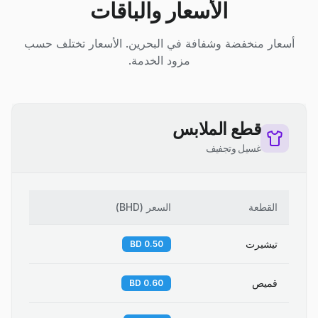
الأسعار والباقات
أسعار منخفضة وشفافة في البحرين. الأسعار تختلف حسب
مزود الخدمة.
قطع الملابس
غسيل وتجفيف
القطعة
السعر
(
BHD
)
تيشيرت
0.50 BD
قميص
0.60 BD