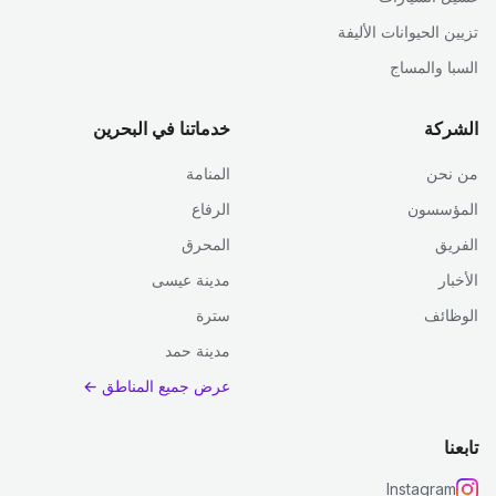
تزيين الحيوانات الأليفة
السبا والمساج
الشركة
خدماتنا في البحرين
من نحن
المنامة
المؤسسون
الرفاع
الفريق
المحرق
الأخبار
مدينة عيسى
الوظائف
سترة
مدينة حمد
عرض جميع المناطق ←
تابعنا
Instagram