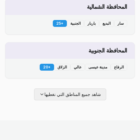
المحافظة الشمالية
سار
البديع
باربار
الجنبية
+
25
المحافظة الجنوبية
الرفاع
مدينة عيسى
عالي
الزلاق
+
20
شاهد جميع المناطق التي نغطيها