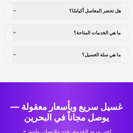
هل تحضر المغاسل أكياسًا؟
ما هي الخدمات المتاحة؟
ما هي سلة الغسيل؟
غسيل سريع وبأسعار معقولة —
يوصل مجاناً في البحرين
اختر مزود الخدمة، حدد ملابسك، واسترخِ.