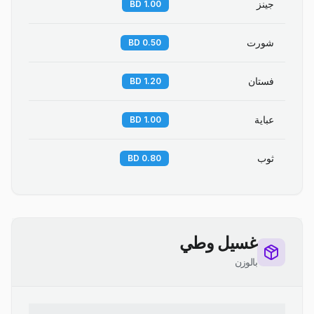
جينز
1.00 BD
شورت
0.50 BD
فستان
1.20 BD
عباية
1.00 BD
ثوب
0.80 BD
غسيل وطي
بالوزن