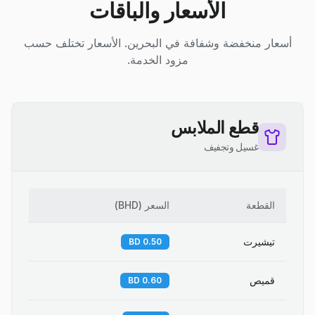
الأسعار والباقات
أسعار منخفضة وشفافة في البحرين. الأسعار تختلف حسب
مزود الخدمة.
قطع الملابس
غسيل وتجفيف
القطعة
السعر
(
BHD
)
تيشيرت
0.50 BD
قميص
0.60 BD