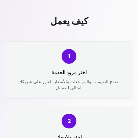
كيف يعمل
1
اختر مزود الخدمة
تصفح التقييمات والمراجعات والأسعار للعثور على شريكك
المثالي للغسيل
2
اختر ملابسك