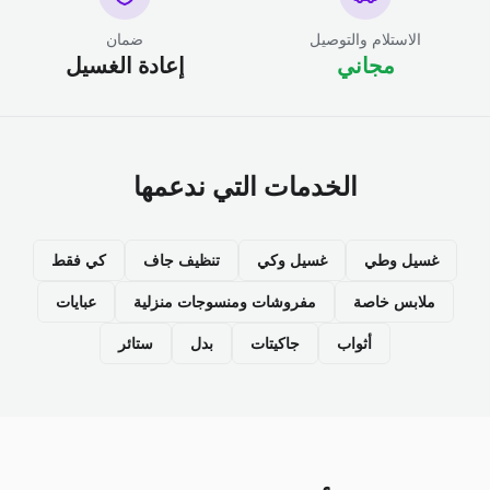
الاستلام والتوصيل
ضمان
مجاني
إعادة الغسيل
الخدمات التي ندعمها
غسيل وطي
غسيل وكي
تنظيف جاف
كي فقط
ملابس خاصة
مفروشات ومنسوجات منزلية
عبايات
أثواب
جاكيتات
بدل
ستائر