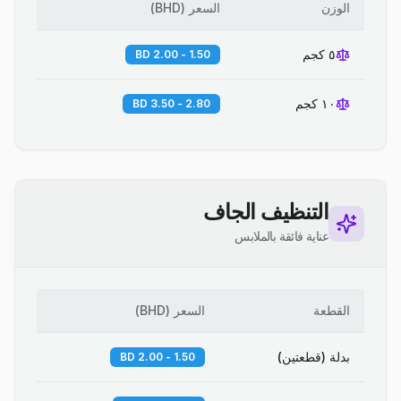
الوزن
السعر
(
BHD
)
٥ كجم
1.50 - 2.00 BD
١٠ كجم
2.80 - 3.50 BD
التنظيف الجاف
عناية فائقة بالملابس
القطعة
السعر
(
BHD
)
بدلة (قطعتين)
1.50 - 2.00 BD