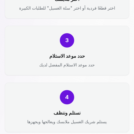
اختر قطعًا فردية أو اختر "سلة الغسيل" للطلبات الكبيرة
3
حدد موعد الاستلام
حدد موعد الاستلام المفضل لديك
4
نستلم وننظف
يستلم شريك الغسيل ملابسك ويعالجها ويجهزها