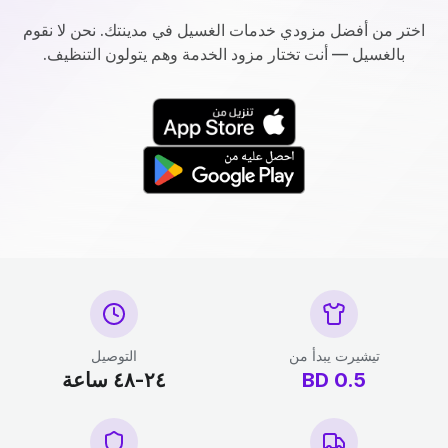
اختر من أفضل مزودي خدمات الغسيل في مدينتك. نحن لا نقوم
بالغسيل — أنت تختار مزود الخدمة وهم يتولون التنظيف.
تيشيرت يبدأ من
التوصيل
0.5
BD
٢٤-٤٨ ساعة