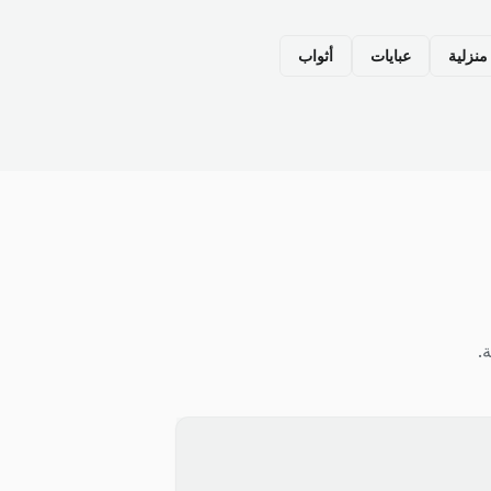
نزلية
عبايات
أثواب
.