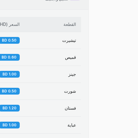
القطعة
السعر
(
BHD
تيشيرت
0.50 BD
قميص
0.60 BD
جينز
1.00 BD
شورت
0.50 BD
فستان
1.20 BD
عباية
1.00 BD