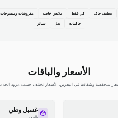
تنظيف جاف
كي فقط
ملابس خاصة
مفروشات ومنسوجات م
جاكيتات
بدل
ستائر
الأسعار والباقات
عار منخفضة وشفافة في البحرين. الأسعار تختلف حسب مزود الخدمة
غسيل وطي
بالوزن