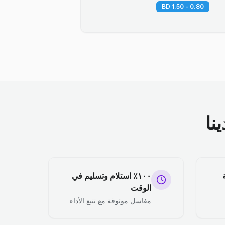
0.80 - 1.50 BD
نا
١٠٠٪ استلام وتسليم في
الوقت
مغاسل موثوقة مع تتبع الأداء