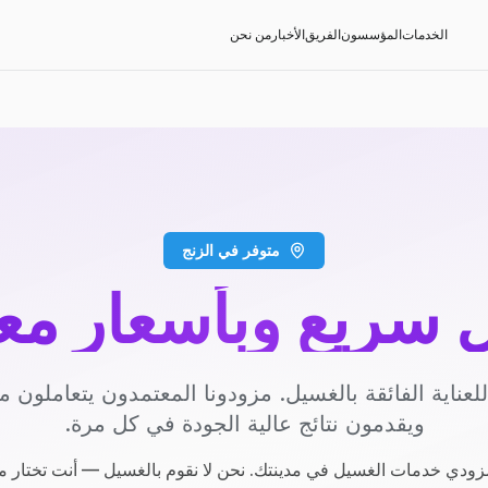
الخدمات
المؤسسون
الفريق
الأخبار
من نحن
متوفر في الزنج
سريع وبأسعار مع
عناية الفائقة بالغسيل. مزودونا المعتمدون يتعاملون مع
ويقدمون نتائج عالية الجودة في كل مرة.
ودي خدمات الغسيل في مدينتك. نحن لا نقوم بالغسيل — أنت تختار م