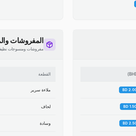
المفروشات والم
مفروشات ومنسوجات نظيف
BH
)
القطعة
ملاءة سرير
لحاف
وسادة