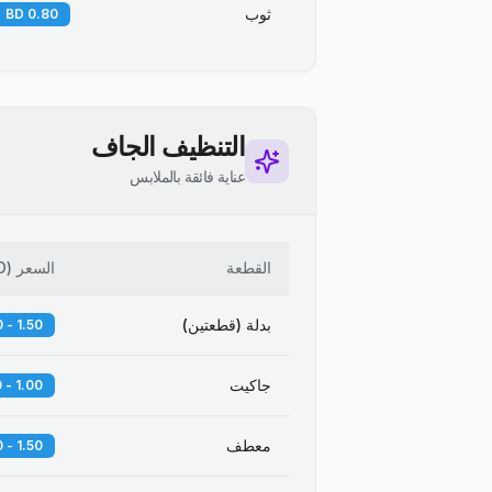
ثوب
0.80 BD
التنظيف الجاف
عناية فائقة بالملابس
القطعة
السعر
(
D
بدلة (قطعتين)
1.50 - 2.00 BD
جاكيت
1.00 - 1.50 BD
معطف
1.50 - 2.50 BD