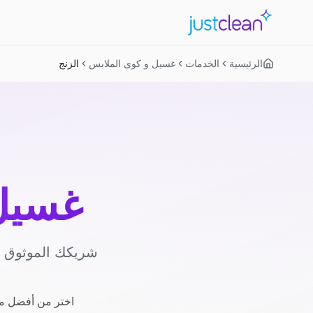
الرئيسية
الخدمات
غسيل و كوى الملابس
الزنج
غسيل 
شريكك الموثوق لل
اختر من أفضل مز