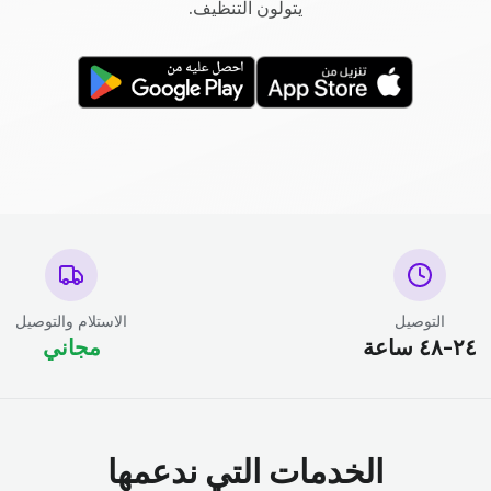
يتولون التنظيف.
التوصيل
الاستلام والتوصيل
٢٤-٤٨ ساعة
مجاني
الخدمات التي ندعمها