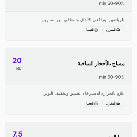
60-90 min
للرياضيين ورافعي الأثقال والتعافي من التمارين
المنزل
السبا
20
مساج بالأحجار الساخنة
BD
60-90 min
علاج بالحرارة للاسترخاء العميق وتخفيف التوتر
المنزل
السبا
7.5