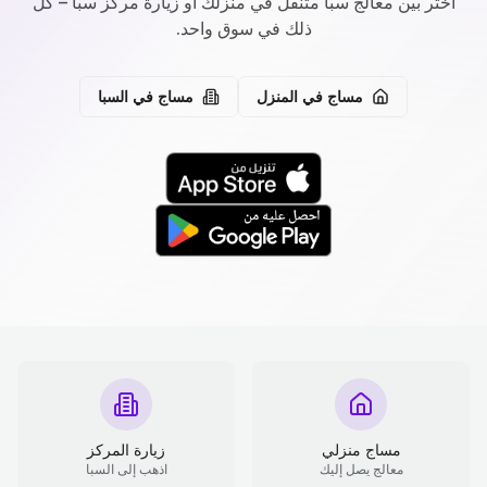
اختر بين معالج سبا متنقل في منزلك أو زيارة مركز سبا – كل
ذلك في سوق واحد.
مساج في المنزل
مساج في السبا
مساج منزلي
زيارة المركز
معالج يصل إليك
اذهب إلى السبا