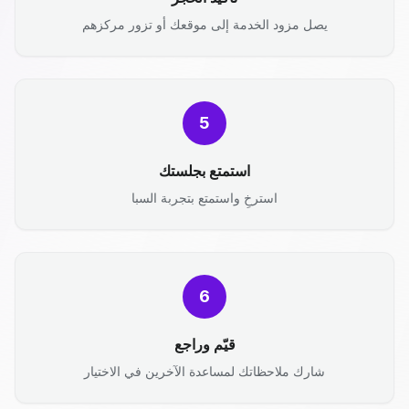
يصل مزود الخدمة إلى موقعك أو تزور مركزهم
5
استمتع بجلستك
استرخِ واستمتع بتجربة السبا
6
قيّم وراجع
شارك ملاحظاتك لمساعدة الآخرين في الاختيار