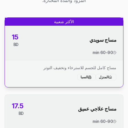
المزود والمدة المختارة.
الأكثر شعبية
15
مساج سويدي
BD
60-90 min
مساج كامل للجسم للاسترخاء وتخفيف التوتر
المنزل
السبا
17.5
مساج علاجي عميق
BD
60-90 min