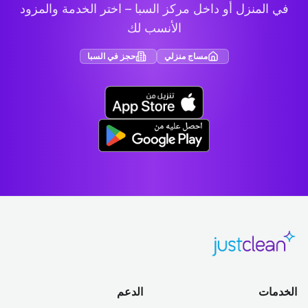
في المنزل أو داخل مركز السبا – اختر الخدمة والمزود
الأنسب لك
مساج منزلي
حجز في السبا
الخدمات
الدعم