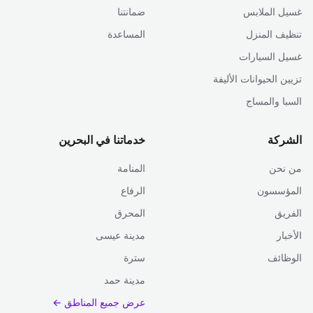
غسيل الملابس
ضمانتنا
تنظيف المنزل
المساعدة
غسيل السيارات
تزيين الحيوانات الأليفة
السبا والمساج
الشركة
خدماتنا في البحرين
من نحن
المنامة
المؤسسون
الرفاع
الفريق
المحرق
الأخبار
مدينة عيسى
الوظائف
سترة
مدينة حمد
عرض جميع المناطق ←