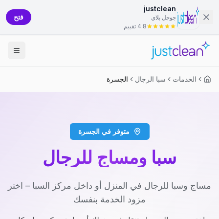
justclean
فتح
جوجل بلاي
4.8 تقييم
الخدمات
سبا الرجال
الجسرة
متوفر في الجسرة
سبا ومساج للرجال
مساج وسبا للرجال في المنزل أو داخل مركز السبا – اختر
مزود الخدمة بنفسك