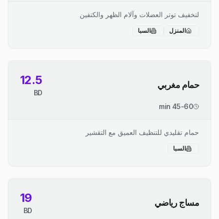
لتخفيف توتر العضلات وآلام الظهر والكتفين
المنزل
السبا
12.5
حمام مغربي
BD
45-60 min
حمام تقليدي للتنظيف العميق مع التقشير
السبا
19
مساج رياضي
BD