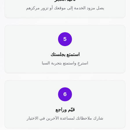
يصل مزود الخدمة إلى موقعك أو تزور مركزهم
5
استمتع بجلستك
استرخِ واستمتع بتجربة السبا
6
قيّم وراجع
شارك ملاحظاتك لمساعدة الآخرين في الاختيار