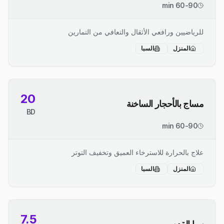
60-90 min
للرياضيين ورافعي الأثقال والتعافي من التمارين
المنزل
السبا
20
مساج بالأحجار الساخنة
BD
60-90 min
علاج بالحرارة للاسترخاء العميق وتخفيف التوتر
المنزل
السبا
7.5