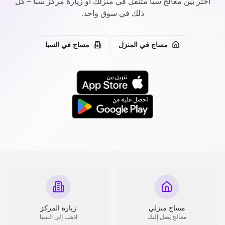
اختر بين معالج سبا متنقل في منزلك أو زيارة مركز سبا – كل
ذلك في سوق واحد.
مساج في المنزل
مساج في السبا
مساج منزلي
زيارة المركز
معالج يصل إليك
اذهب إلى السبا