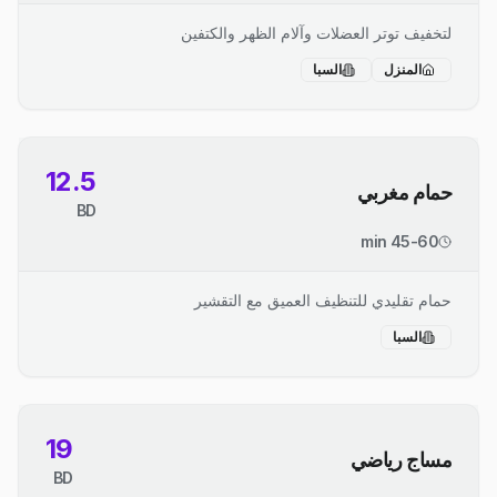
لتخفيف توتر العضلات وآلام الظهر والكتفين
المنزل
السبا
12.5
حمام مغربي
BD
45-60 min
حمام تقليدي للتنظيف العميق مع التقشير
السبا
19
مساج رياضي
BD