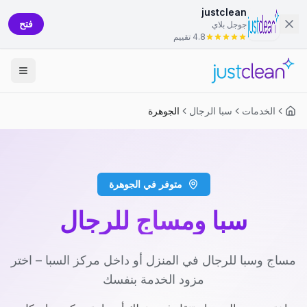
justclean
فتح
جوجل بلاي
4.8 تقييم
الخدمات
سبا الرجال
الجوهرة
متوفر في الجوهرة
سبا ومساج للرجال
مساج وسبا للرجال في المنزل أو داخل مركز السبا – اختر
مزود الخدمة بنفسك