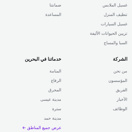
غسيل الملابس
ضمانتنا
تنظيف المنزل
المساعدة
غسيل السيارات
تزيين الحيوانات الأليفة
السبا والمساج
الشركة
خدماتنا في البحرين
من نحن
المنامة
المؤسسون
الرفاع
الفريق
المحرق
الأخبار
مدينة عيسى
الوظائف
سترة
مدينة حمد
عرض جميع المناطق ←