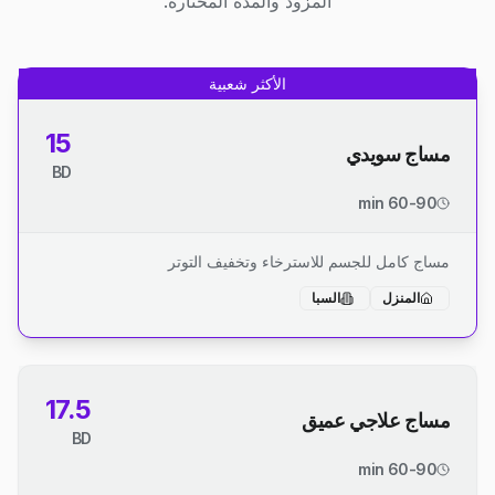
المزود والمدة المختارة.
الأكثر شعبية
15
مساج سويدي
BD
60-90 min
مساج كامل للجسم للاسترخاء وتخفيف التوتر
المنزل
السبا
17.5
مساج علاجي عميق
BD
60-90 min