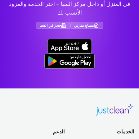
في المنزل أو داخل مركز السبا – اختر الخدمة والمزود
الأنسب لك
مساج منزلي
حجز في السبا
الخدمات
الدعم