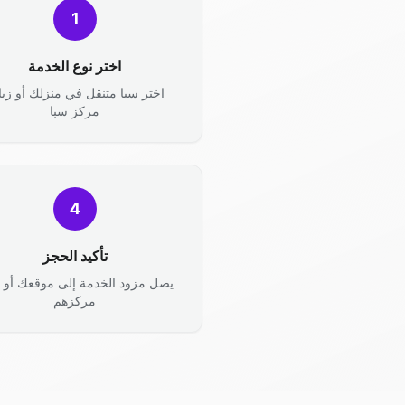
1
اختر نوع الخدمة
اختر سبا متنقل في منزلك أو زيا
مركز سبا
4
تأكيد الحجز
يصل مزود الخدمة إلى موقعك أو ت
مركزهم