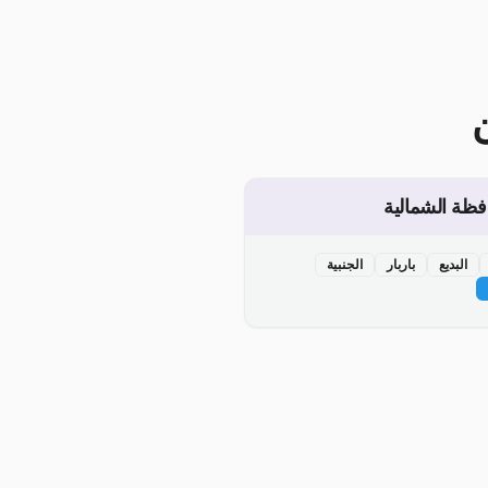
فظة الشمالية
البديع
باربار
الجنبية