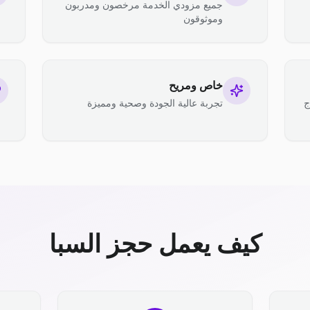
جميع مزودي الخدمة مرخصون ومدربون
وموثوقون
خاص ومريح
ج
تجربة عالية الجودة وصحية ومميزة
كيف يعمل حجز السبا