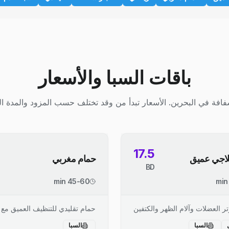
باقات السبا والأسعار
افة في البحرين. الأسعار تبدأ من وقد تختلف حسب المزود والمدة ال
17.5
اجي عميق
حمام مغربي
BD
45-60 min
ر العضلات وآلام الظهر والكتفين
حمام تقليدي للتنظيف العميق مع 
السبا
السبا