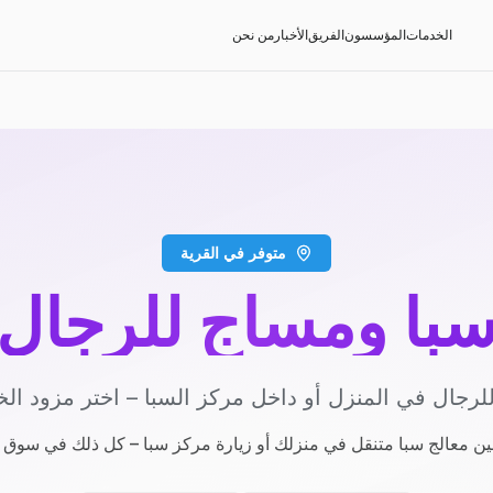
الخدمات
المؤسسون
الفريق
الأخبار
من نحن
متوفر في القرية
با ومساج للرجال
لرجال في المنزل أو داخل مركز السبا – اختر مزود ال
بين معالج سبا متنقل في منزلك أو زيارة مركز سبا – كل ذلك في سوق و