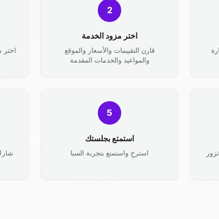
2
اختر مزود الخدمة
رة
قارن التقييمات والأسعار والموقع
والمواعيد والخدمات المقدمة
5
استمتع بجلستك
زور
استرخِ واستمتع بتجربة السبا
شارك