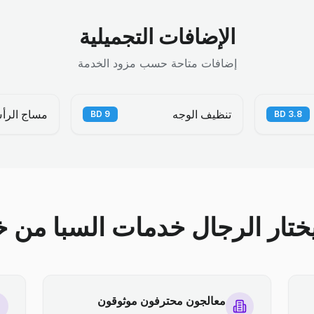
الإضافات التجميلية
إضافات متاحة حسب مزود الخدمة
تنظيف الوجه
مساج الرأ
BD
9
BD
3.8
يختار الرجال خدمات السبا من خل
معالجون محترفون موثوقون