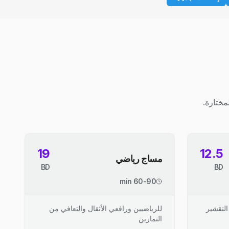
مختارة.
19
12.5
مساج رياضي
BD
BD
60-90 min
التقشير
للرياضيين ورافعي الأثقال والتعافي من
التمارين