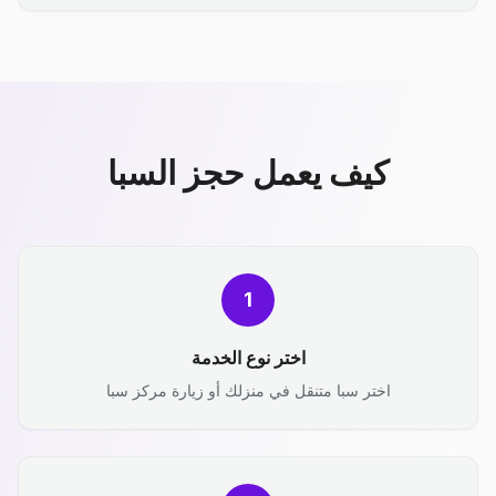
كيف يعمل حجز السبا
1
اختر نوع الخدمة
اختر سبا متنقل في منزلك أو زيارة مركز سبا