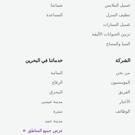
غسيل الملابس
ضمانتنا
تنظيف المنزل
المساعدة
غسيل السيارات
تزيين الحيوانات الأليفة
السبا والمساج
الشركة
خدماتنا في البحرين
من نحن
المنامة
المؤسسون
الرفاع
الفريق
المحرق
الأخبار
مدينة عيسى
الوظائف
سترة
مدينة حمد
عرض جميع المناطق ←