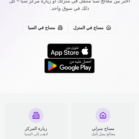
اختر بين معالج سبا متنقل في منزلك أو زيارة مركز سبا – كل
ذلك في سوق واحد.
مساج في المنزل
مساج في السبا
مساج منزلي
زيارة المركز
معالج يصل إليك
اذهب إلى السبا