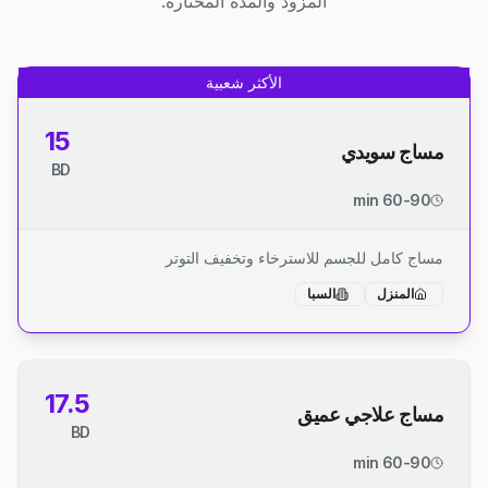
المزود والمدة المختارة.
الأكثر شعبية
15
مساج سويدي
BD
60-90 min
مساج كامل للجسم للاسترخاء وتخفيف التوتر
المنزل
السبا
17.5
مساج علاجي عميق
BD
60-90 min