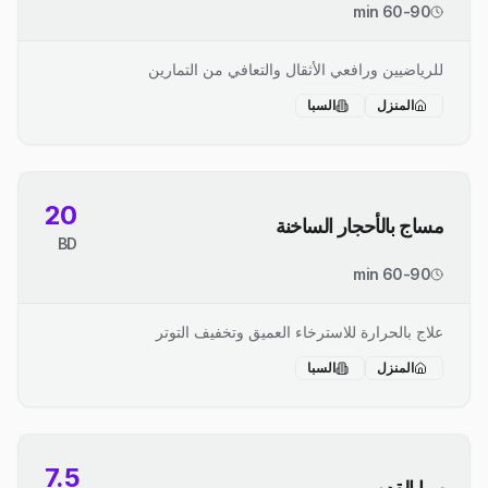
60-90 min
للرياضيين ورافعي الأثقال والتعافي من التمارين
المنزل
السبا
20
مساج بالأحجار الساخنة
BD
60-90 min
علاج بالحرارة للاسترخاء العميق وتخفيف التوتر
المنزل
السبا
7.5