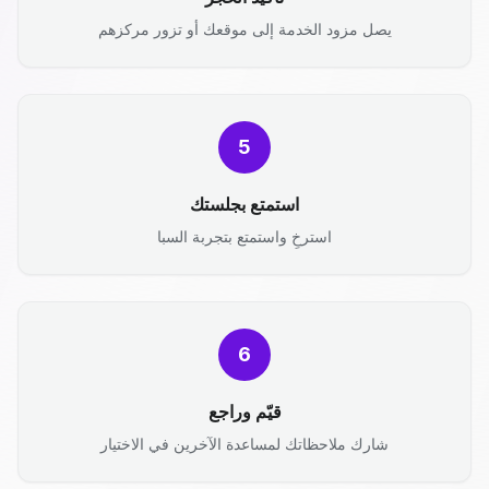
يصل مزود الخدمة إلى موقعك أو تزور مركزهم
5
استمتع بجلستك
استرخِ واستمتع بتجربة السبا
6
قيّم وراجع
شارك ملاحظاتك لمساعدة الآخرين في الاختيار