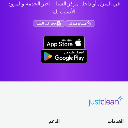
في المنزل أو داخل مركز السبا – اختر الخدمة والمزود
الأنسب لك
مساج منزلي
حجز في السبا
الخدمات
الدعم