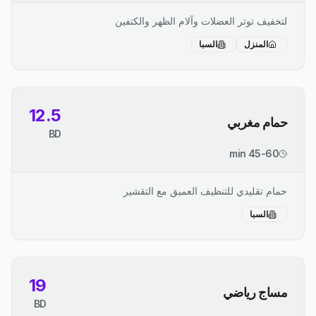
لتخفيف توتر العضلات وآلام الظهر والكتفين
المنزل
السبا
12.5
حمام مغربي
BD
45-60 min
حمام تقليدي للتنظيف العميق مع التقشير
السبا
19
مساج رياضي
BD