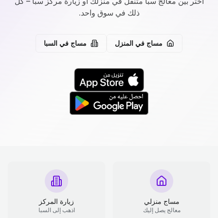
اختر بين معالج سبا متنقل في منزلك أو زيارة مركز سبا – كل
ذلك في سوق واحد.
مساج في المنزل
مساج في السبا
مساج منزلي
زيارة المركز
معالج يصل إليك
اذهب إلى السبا