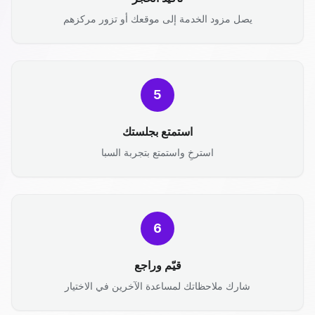
يصل مزود الخدمة إلى موقعك أو تزور مركزهم
5
استمتع بجلستك
استرخِ واستمتع بتجربة السبا
6
قيّم وراجع
شارك ملاحظاتك لمساعدة الآخرين في الاختيار