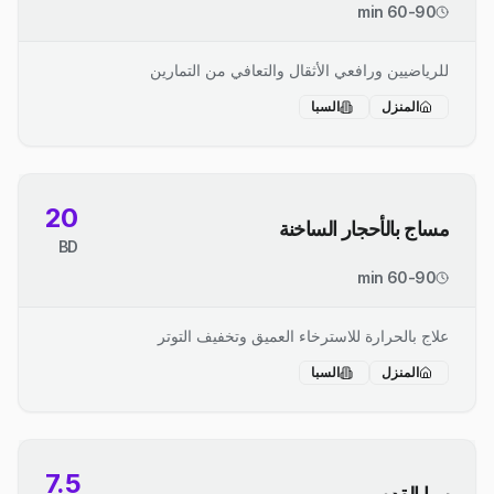
60-90 min
للرياضيين ورافعي الأثقال والتعافي من التمارين
المنزل
السبا
20
مساج بالأحجار الساخنة
BD
60-90 min
علاج بالحرارة للاسترخاء العميق وتخفيف التوتر
المنزل
السبا
7.5