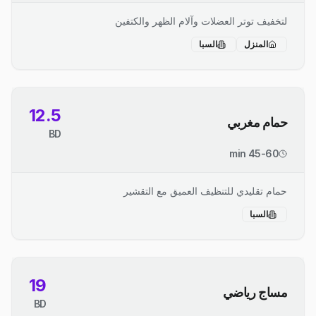
لتخفيف توتر العضلات وآلام الظهر والكتفين
المنزل
السبا
12.5
حمام مغربي
BD
45-60 min
حمام تقليدي للتنظيف العميق مع التقشير
السبا
19
مساج رياضي
BD