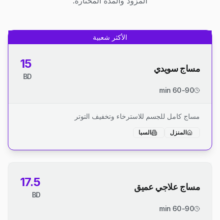
المزود والمدة المختارة.
الأكثر شعبية
15
مساج سويدي
BD
60-90 min
مساج كامل للجسم للاسترخاء وتخفيف التوتر
المنزل
السبا
17.5
مساج علاجي عميق
BD
60-90 min