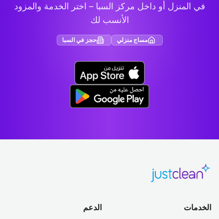
في المنزل أو داخل مركز السبا – اختر الخدمة والمزود
الأنسب لك
مساج منزلي
حجز في السبا
الخدمات
الدعم