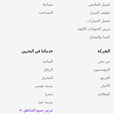
غسيل الملابس
ضمانتنا
تنظيف المنزل
المساعدة
غسيل السيارات
تزيين الحيوانات الأليفة
السبا والمساج
الشركة
خدماتنا في البحرين
من نحن
المنامة
المؤسسون
الرفاع
الفريق
المحرق
الأخبار
مدينة عيسى
الوظائف
سترة
مدينة حمد
عرض جميع المناطق ←