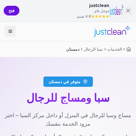
justclean
فتح
جوجل بلاي
4.8 تقييم
الخدمات
سبا الرجال
دمستان
متوفر في دمستان
سبا ومساج للرجال
مساج وسبا للرجال في المنزل أو داخل مركز السبا – اختر
مزود الخدمة بنفسك