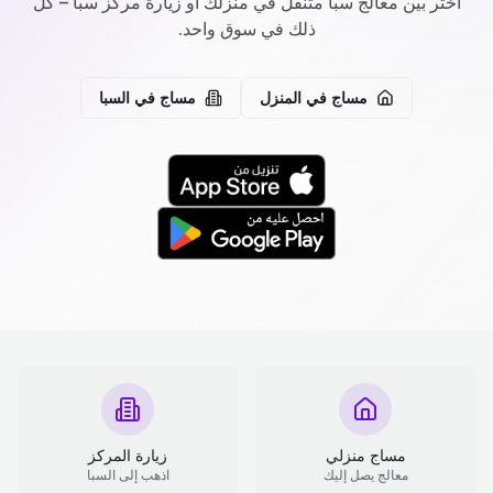
اختر بين معالج سبا متنقل في منزلك أو زيارة مركز سبا – كل
ذلك في سوق واحد.
مساج في المنزل
مساج في السبا
مساج منزلي
زيارة المركز
معالج يصل إليك
اذهب إلى السبا