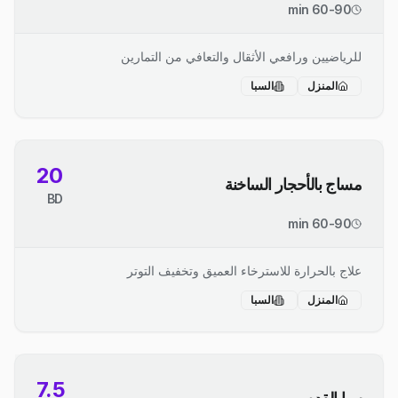
60-90 min
للرياضيين ورافعي الأثقال والتعافي من التمارين
المنزل
السبا
20
مساج بالأحجار الساخنة
BD
60-90 min
علاج بالحرارة للاسترخاء العميق وتخفيف التوتر
المنزل
السبا
7.5