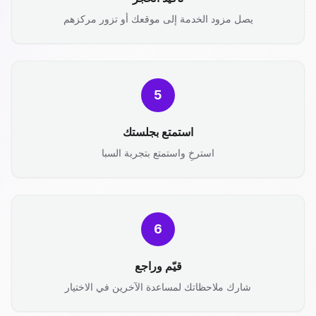
يصل مزود الخدمة إلى موقعك أو تزور مركزهم
5
استمتع بجلستك
استرخِ واستمتع بتجربة السبا
6
قيّم وراجع
شارك ملاحظاتك لمساعدة الآخرين في الاختيار