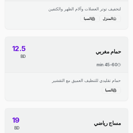
لتخفيف توتر العضلات وآلام الظهر والكتفين
المنزل
السبا
12.5
حمام مغربي
BD
45-60 min
حمام تقليدي للتنظيف العميق مع التقشير
السبا
19
مساج رياضي
BD