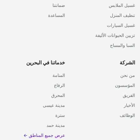
غسيل الملابس
ضمانتنا
تنظيف المنزل
المساعدة
غسيل السيارات
تزيين الحيوانات الأليفة
السبا والمساج
الشركة
خدماتنا في البحرين
من نحن
المنامة
المؤسسون
الرفاع
الفريق
المحرق
الأخبار
مدينة عيسى
الوظائف
سترة
مدينة حمد
عرض جميع المناطق ←