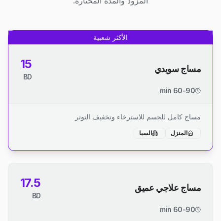
المزود والمدة المختارة.
الأكثر شعبية
15
مساج سويدي
BD
60-90 min
مساج كامل للجسم للاسترخاء وتخفيف التوتر
المنزل
السبا
17.5
مساج علاجي عميق
BD
60-90 min