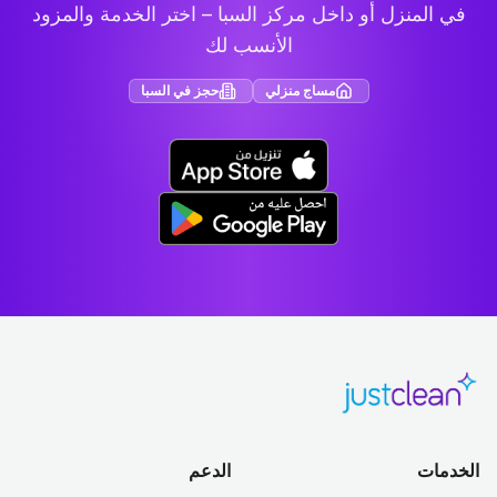
في المنزل أو داخل مركز السبا – اختر الخدمة والمزود
الأنسب لك
مساج منزلي
حجز في السبا
الخدمات
الدعم