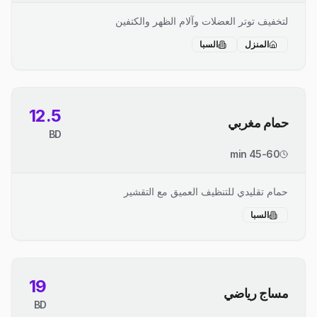
لتخفيف توتر العضلات وآلام الظهر والكتفين
المنزل
السبا
12.5
حمام مغربي
BD
45-60 min
حمام تقليدي للتنظيف العميق مع التقشير
السبا
19
مساج رياضي
BD