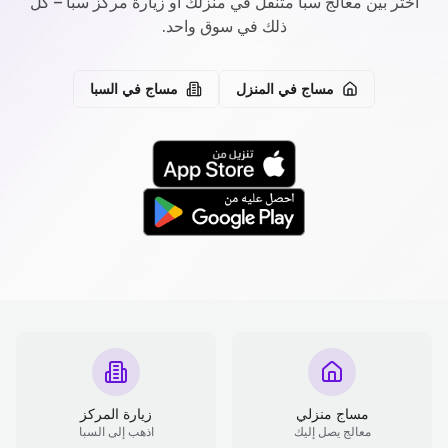
اختر بين معالج سبا متنقل في منزلك أو زيارة مركز سبا – كل
ذلك في سوق واحد.
مساج في المنزل
مساج في السبا
مساج منزلي
زيارة المركز
معالج يصل إليك
اذهب إلى السبا