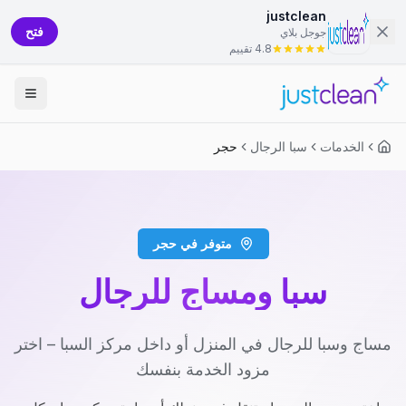
justclean
فتح
جوجل بلاي
4.8 تقييم
الخدمات
سبا الرجال
حجر
متوفر في حجر
سبا ومساج للرجال
مساج وسبا للرجال في المنزل أو داخل مركز السبا – اختر
مزود الخدمة بنفسك