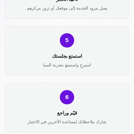
يصل مزود الخدمة إلى موقعك أو تزور مركزهم
5
استمتع بجلستك
استرخِ واستمتع بتجربة السبا
6
قيّم وراجع
شارك ملاحظاتك لمساعدة الآخرين في الاختيار