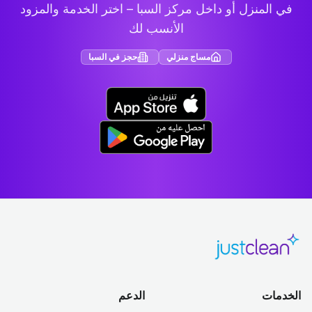
في المنزل أو داخل مركز السبا – اختر الخدمة والمزود
الأنسب لك
مساج منزلي
حجز في السبا
الخدمات
الدعم