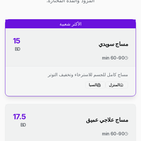
المزود والمدة المختارة.
الأكثر شعبية
15
مساج سويدي
BD
60-90 min
مساج كامل للجسم للاسترخاء وتخفيف التوتر
المنزل
السبا
17.5
مساج علاجي عميق
BD
60-90 min