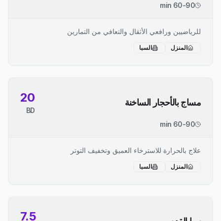
60-90 min
للرياضيين ورافعي الأثقال والتعافي من التمارين
المنزل
السبا
20
مساج بالأحجار الساخنة
BD
60-90 min
علاج بالحرارة للاسترخاء العميق وتخفيف التوتر
المنزل
السبا
7.5