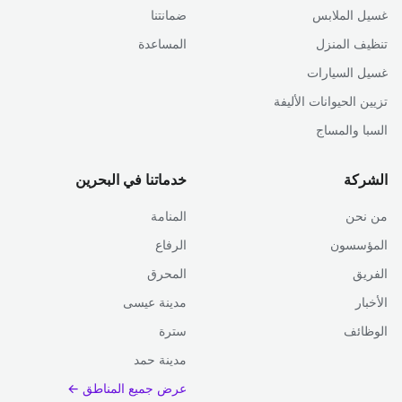
غسيل الملابس
ضمانتنا
تنظيف المنزل
المساعدة
غسيل السيارات
تزيين الحيوانات الأليفة
السبا والمساج
الشركة
خدماتنا في البحرين
من نحن
المنامة
المؤسسون
الرفاع
الفريق
المحرق
الأخبار
مدينة عيسى
الوظائف
سترة
مدينة حمد
عرض جميع المناطق ←