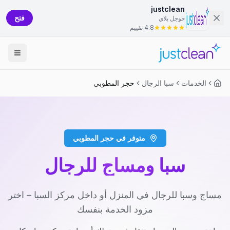
justclean
فتح
جوجل بلاي
4.8 تقييم
الخدمات
سبا الرجال
حجر المطوبي
متوفر في حجر المطوبي
سبا ومساج للرجال
مساج وسبا للرجال في المنزل أو داخل مركز السبا – اختر
مزود الخدمة بنفسك