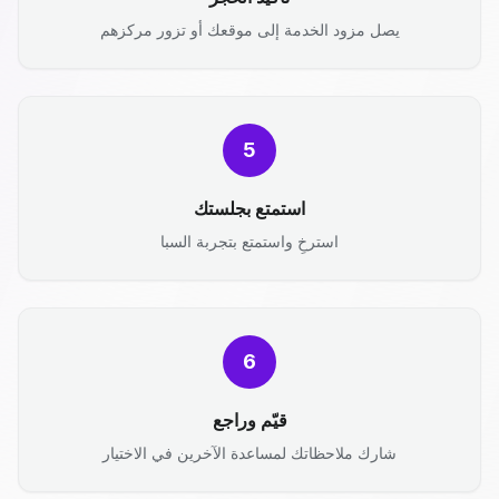
يصل مزود الخدمة إلى موقعك أو تزور مركزهم
5
استمتع بجلستك
استرخِ واستمتع بتجربة السبا
6
قيّم وراجع
شارك ملاحظاتك لمساعدة الآخرين في الاختيار