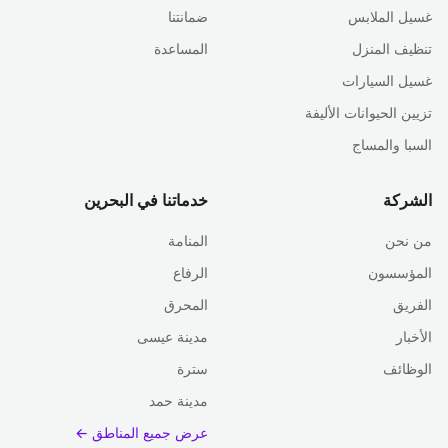
غسيل الملابس
ضمانتنا
تنظيف المنزل
المساعدة
غسيل السيارات
تزيين الحيوانات الأليفة
السبا والمساج
الشركة
خدماتنا في البحرين
من نحن
المنامة
المؤسسون
الرفاع
الفريق
المحرق
الأخبار
مدينة عيسى
الوظائف
سترة
مدينة حمد
عرض جميع المناطق ←