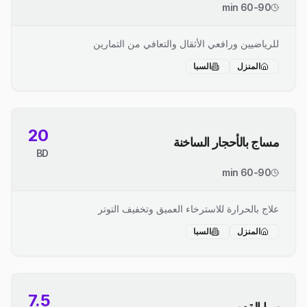
60-90 min
للرياضيين ورافعي الأثقال والتعافي من التمارين
المنزل
السبا
20
مساج بالأحجار الساخنة
BD
60-90 min
علاج بالحرارة للاسترخاء العميق وتخفيف التوتر
المنزل
السبا
7.5