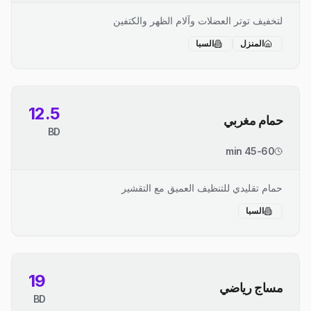
لتخفيف توتر العضلات وآلام الظهر والكتفين
المنزل
السبا
12.5
حمام مغربي
BD
45-60 min
حمام تقليدي للتنظيف العميق مع التقشير
السبا
19
مساج رياضي
BD