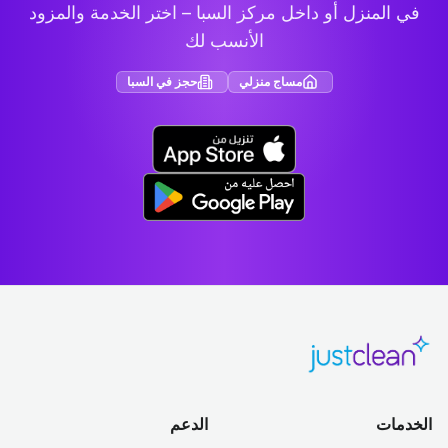
في المنزل أو داخل مركز السبا – اختر الخدمة والمزود
الأنسب لك
مساج منزلي
حجز في السبا
الخدمات
الدعم