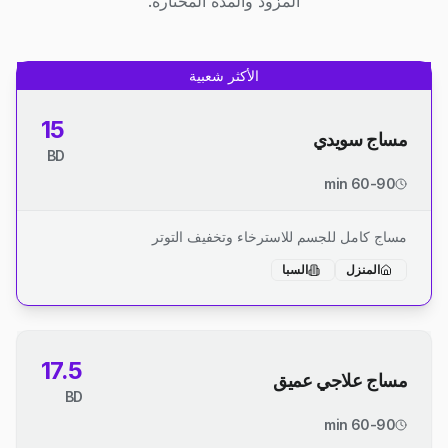
المزود والمدة المختارة.
الأكثر شعبية
15
مساج سويدي
BD
60-90 min
مساج كامل للجسم للاسترخاء وتخفيف التوتر
المنزل
السبا
17.5
مساج علاجي عميق
BD
60-90 min