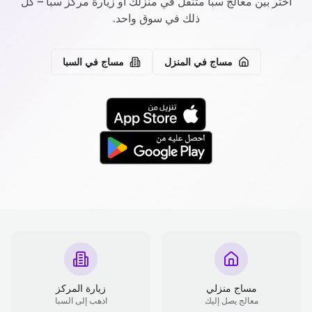
اختر بين معالج سبا متنقل في منزلك أو زيارة مركز سبا – كل
ذلك في سوق واحد.
مساج في المنزل
مساج في السبا
مساج منزلي
زيارة المركز
معالج يصل إليك
اذهب إلى السبا