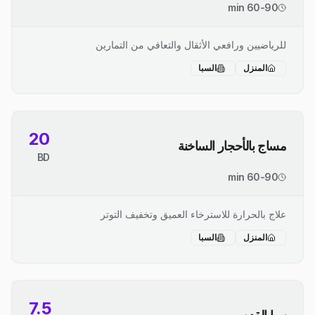
60-90 min
للرياضيين ورافعي الأثقال والتعافي من التمارين
المنزل
السبا
20
مساج بالأحجار الساخنة
BD
60-90 min
علاج بالحرارة للاسترخاء العميق وتخفيف التوتر
المنزل
السبا
7.5