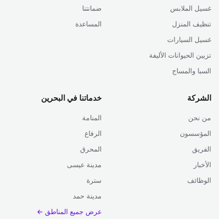
غسيل الملابس
ضمانتنا
تنظيف المنزل
المساعدة
غسيل السيارات
تزيين الحيوانات الأليفة
السبا والمساج
الشركة
خدماتنا في البحرين
من نحن
المنامة
المؤسسون
الرفاع
الفريق
المحرق
الأخبار
مدينة عيسى
الوظائف
سترة
مدينة حمد
عرض جميع المناطق ←