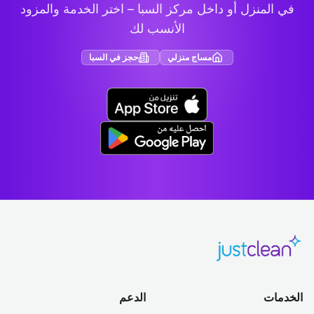
في المنزل أو داخل مركز السبا – اختر الخدمة والمزود
الأنسب لك
مساج منزلي
حجز في السبا
الخدمات
الدعم