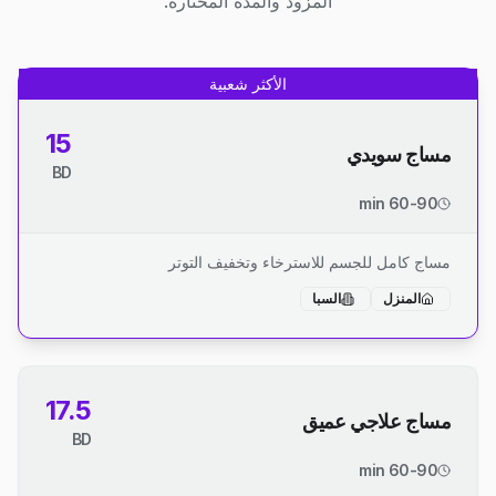
المزود والمدة المختارة.
الأكثر شعبية
15
مساج سويدي
BD
60-90 min
مساج كامل للجسم للاسترخاء وتخفيف التوتر
المنزل
السبا
17.5
مساج علاجي عميق
BD
60-90 min