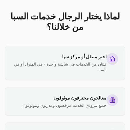
لماذا يختار الرجال خدمات السبا
من خلالنا؟
اختر متنقل أو مركز سبا
فئتان من الخدمات في شاشة واحدة - في المنزل أو في
السبا
معالجون محترفون موثوقون
جميع مزودي الخدمة مرخصون ومدربون وموثوقون