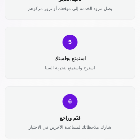
يصل مزود الخدمة إلى موقعك أو تزور مركزهم
5
استمتع بجلستك
استرخِ واستمتع بتجربة السبا
6
قيّم وراجع
شارك ملاحظاتك لمساعدة الآخرين في الاختيار