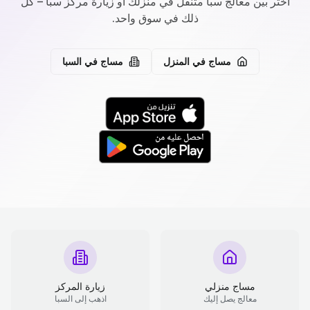
اختر بين معالج سبا متنقل في منزلك أو زيارة مركز سبا – كل
ذلك في سوق واحد.
مساج في المنزل
مساج في السبا
مساج منزلي
زيارة المركز
معالج يصل إليك
اذهب إلى السبا