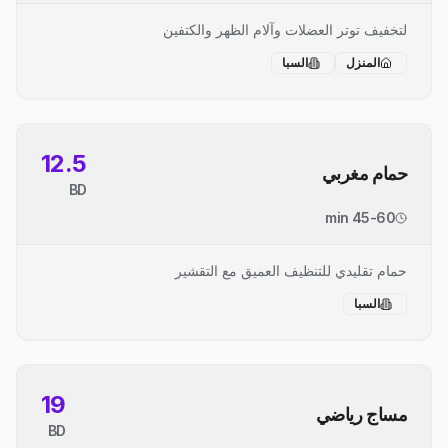
لتخفيف توتر العضلات وآلام الظهر والكتفين
المنزل
السبا
12.5
حمام مغربي
BD
45-60 min
حمام تقليدي للتنظيف العميق مع التقشير
السبا
19
مساج رياضي
BD