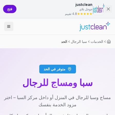
justclean
فتح
جوجل بلاي
4.8 تقييم
الخدمات
سبا الرجال
الحد
متوفر في الحد
سبا ومساج للرجال
مساج وسبا للرجال في المنزل أو داخل مركز السبا – اختر
مزود الخدمة بنفسك