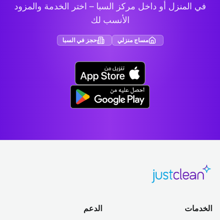
في المنزل أو داخل مركز السبا – اختر الخدمة والمزود
الأنسب لك
مساج منزلي
حجز في السبا
الخدمات
الدعم