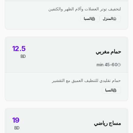
لتخفيف توتر العضلات وآلام الظهر والكتفين
المنزل
السبا
12.5
حمام مغربي
BD
45-60 min
حمام تقليدي للتنظيف العميق مع التقشير
السبا
19
مساج رياضي
BD