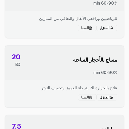
60-90 min
للرياضيين ورافعي الأثقال والتعافي من التمارين
المنزل
السبا
20
مساج بالأحجار الساخنة
BD
60-90 min
علاج بالحرارة للاسترخاء العميق وتخفيف التوتر
المنزل
السبا
7.5