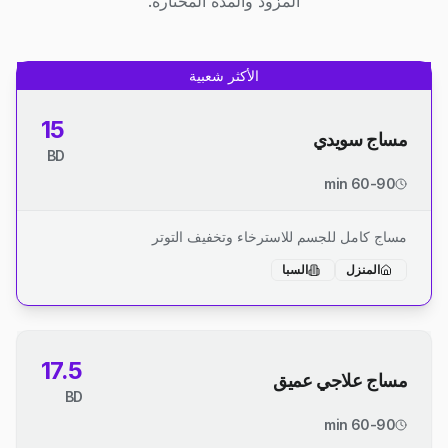
المزود والمدة المختارة.
الأكثر شعبية
15
مساج سويدي
BD
60-90 min
مساج كامل للجسم للاسترخاء وتخفيف التوتر
المنزل
السبا
17.5
مساج علاجي عميق
BD
60-90 min