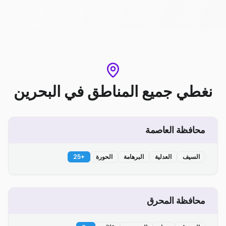
نغطي جميع المناطق
في
البحرين
محافظة العاصمة
السيف
العدلية
البرهامة
الحورة
+
25
محافظة المحرق