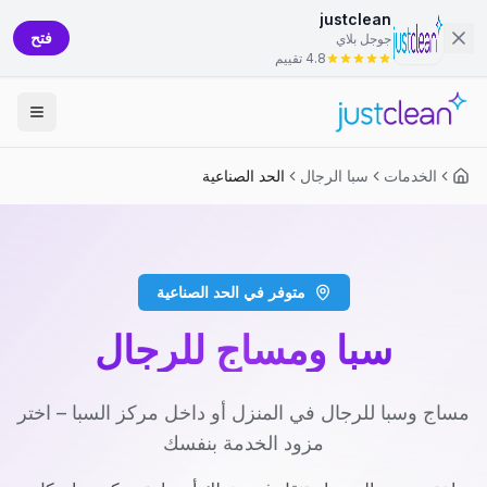
justclean
فتح
جوجل بلاي
4.8 تقييم
الخدمات
سبا الرجال
الحد الصناعية
متوفر في الحد الصناعية
سبا ومساج للرجال
مساج وسبا للرجال في المنزل أو داخل مركز السبا – اختر
مزود الخدمة بنفسك