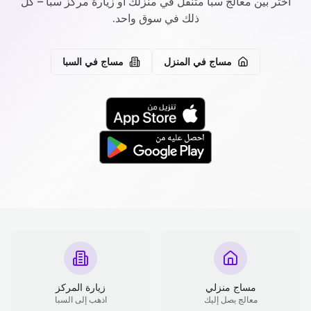
اختر بين معالج سبا متنقل في منزلك أو زيارة مركز سبا – كل
ذلك في سوق واحد.
مساج في المنزل
مساج في السبا
مساج منزلي
زيارة المركز
معالج يصل إليك
اذهب إلى السبا