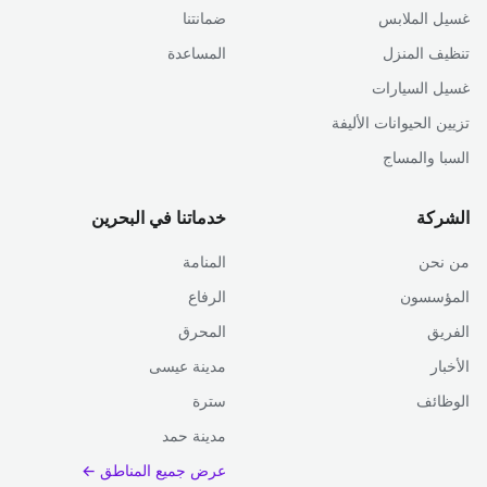
غسيل الملابس
ضمانتنا
تنظيف المنزل
المساعدة
غسيل السيارات
تزيين الحيوانات الأليفة
السبا والمساج
الشركة
خدماتنا في البحرين
من نحن
المنامة
المؤسسون
الرفاع
الفريق
المحرق
الأخبار
مدينة عيسى
الوظائف
سترة
مدينة حمد
عرض جميع المناطق ←