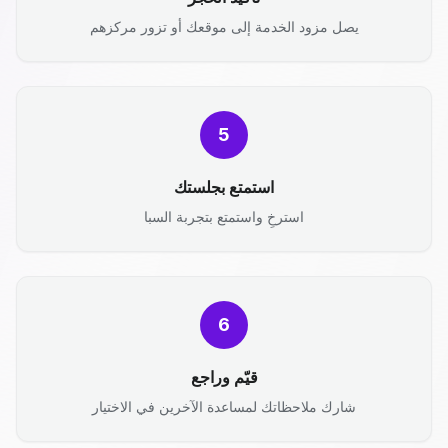
يصل مزود الخدمة إلى موقعك أو تزور مركزهم
5
استمتع بجلستك
استرخِ واستمتع بتجربة السبا
6
قيّم وراجع
شارك ملاحظاتك لمساعدة الآخرين في الاختيار