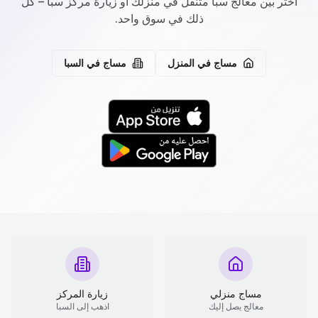
اختر بين معالج سبا متنقل في منزلك أو زيارة مركز سبا – كل
ذلك في سوق واحد.
مساج في المنزل
مساج في السبا
مساج منزلي
زيارة المركز
معالج يصل إليك
اذهب إلى السبا