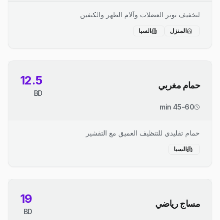
لتخفيف توتر العضلات وآلام الظهر والكتفين
المنزل
السبا
12.5
حمام مغربي
BD
45-60 min
حمام تقليدي للتنظيف العميق مع التقشير
السبا
19
مساج رياضي
BD