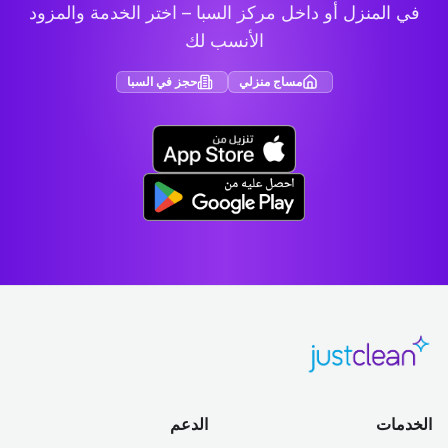
في المنزل أو داخل مركز السبا – اختر الخدمة والمزود
الأنسب لك
مساج منزلي
حجز في السبا
الخدمات
الدعم