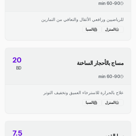
60-90 min
للرياضيين ورافعي الأثقال والتعافي من التمارين
المنزل
السبا
20
مساج بالأحجار الساخنة
BD
60-90 min
علاج بالحرارة للاسترخاء العميق وتخفيف التوتر
المنزل
السبا
7.5