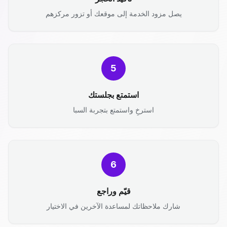
يصل مزود الخدمة إلى موقعك أو تزور مركزهم
5
استمتع بجلستك
استرخِ واستمتع بتجربة السبا
6
قيّم وراجع
شارك ملاحظاتك لمساعدة الآخرين في الاختيار