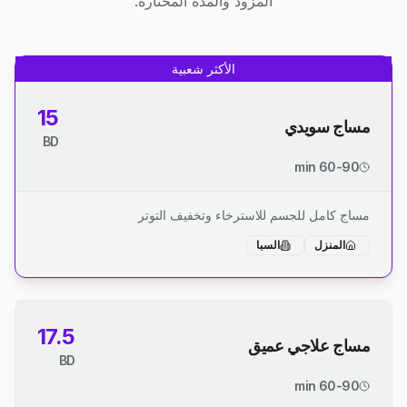
المزود والمدة المختارة.
الأكثر شعبية
15
مساج سويدي
BD
60-90 min
مساج كامل للجسم للاسترخاء وتخفيف التوتر
المنزل
السبا
17.5
مساج علاجي عميق
BD
60-90 min