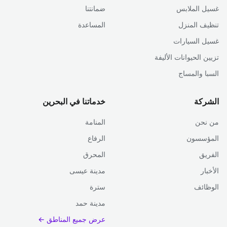
غسيل الملابس
ضمانتنا
تنظيف المنزل
المساعدة
غسيل السيارات
تزيين الحيوانات الأليفة
السبا والمساج
الشركة
خدماتنا في البحرين
من نحن
المنامة
المؤسسون
الرفاع
الفريق
المحرق
الأخبار
مدينة عيسى
الوظائف
سترة
مدينة حمد
عرض جميع المناطق ←