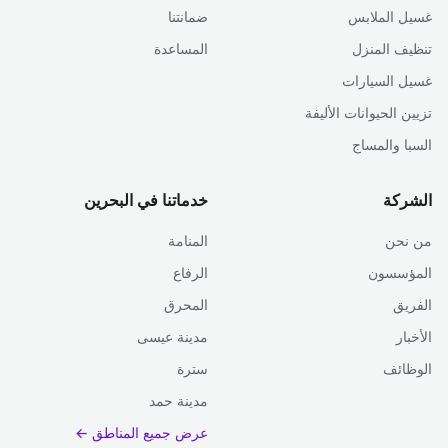
غسيل الملابس
ضمانتنا
تنظيف المنزل
المساعدة
غسيل السيارات
تزيين الحيوانات الأليفة
السبا والمساج
الشركة
خدماتنا في البحرين
من نحن
المنامة
المؤسسون
الرفاع
الفريق
المحرق
الأخبار
مدينة عيسى
الوظائف
سترة
مدينة حمد
عرض جميع المناطق ←