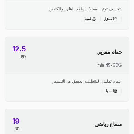
لتخفيف توتر العضلات وآلام الظهر والكتفين
المنزل
السبا
12.5
حمام مغربي
BD
45-60 min
حمام تقليدي للتنظيف العميق مع التقشير
السبا
19
مساج رياضي
BD