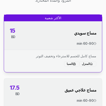
المزود والمدة المختارة.
الأكثر شعبية
15
مساج سويدي
BD
60-90 min
مساج كامل للجسم للاسترخاء وتخفيف التوتر
المنزل
السبا
17.5
مساج علاجي عميق
BD
60-90 min