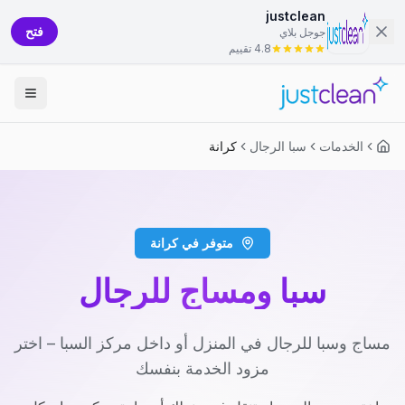
justclean
فتح
جوجل بلاي
4.8 تقييم
الخدمات
سبا الرجال
كرانة
متوفر في كرانة
سبا ومساج للرجال
مساج وسبا للرجال في المنزل أو داخل مركز السبا – اختر
مزود الخدمة بنفسك