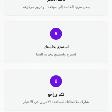
يصل مزود الخدمة إلى موقعك أو تزور مركزهم
5
استمتع بجلستك
استرخِ واستمتع بتجربة السبا
6
قيّم وراجع
شارك ملاحظاتك لمساعدة الآخرين في الاختيار