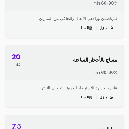
60-90 min
للرياضيين ورافعي الأثقال والتعافي من التمارين
المنزل
السبا
20
مساج بالأحجار الساخنة
BD
60-90 min
علاج بالحرارة للاسترخاء العميق وتخفيف التوتر
المنزل
السبا
7.5