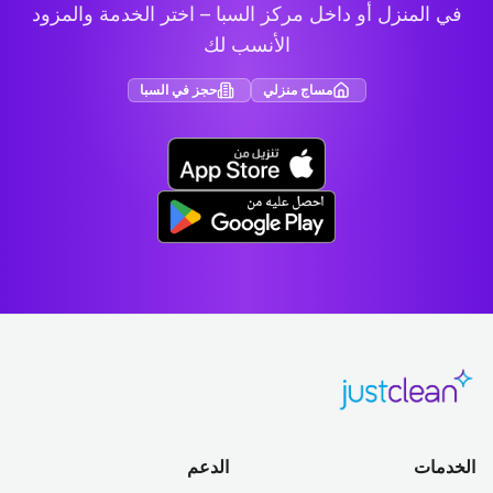
في المنزل أو داخل مركز السبا – اختر الخدمة والمزود
الأنسب لك
مساج منزلي
حجز في السبا
الخدمات
الدعم