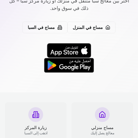
اختر بين معالج سبا متنقل في منزلك أو زيارة مركز سبا – كل
ذلك في سوق واحد.
مساج في المنزل
مساج في السبا
مساج منزلي
زيارة المركز
معالج يصل إليك
اذهب إلى السبا