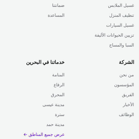
غسيل الملابس
ضمانتنا
تنظيف المنزل
المساعدة
غسيل السيارات
تزيين الحيوانات الأليفة
السبا والمساج
الشركة
خدماتنا في البحرين
من نحن
المنامة
المؤسسون
الرفاع
الفريق
المحرق
الأخبار
مدينة عيسى
الوظائف
سترة
مدينة حمد
عرض جميع المناطق ←