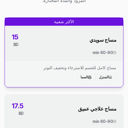
المزود والمدة المختارة.
الأكثر شعبية
15
مساج سويدي
BD
60-90 min
مساج كامل للجسم للاسترخاء وتخفيف التوتر
المنزل
السبا
17.5
مساج علاجي عميق
BD
60-90 min