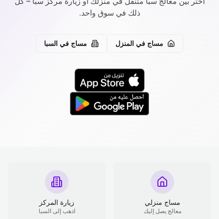
اختر بين معالج سبا متنقل في منزلك أو زيارة مركز سبا – كل
ذلك في سوق واحد.
مساج في المنزل
مساج في السبا
مساج منزلي
زيارة المركز
معالج يصل إليك
اذهب إلى السبا