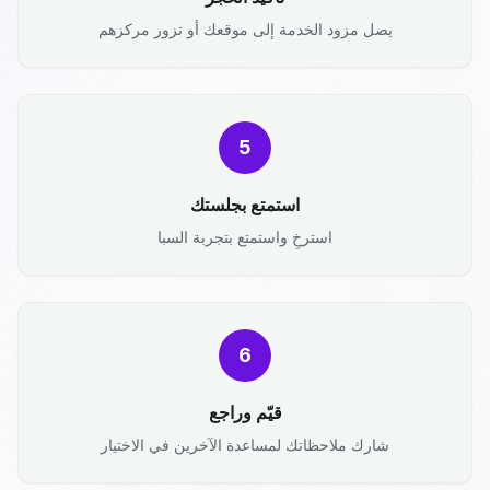
يصل مزود الخدمة إلى موقعك أو تزور مركزهم
5
استمتع بجلستك
استرخِ واستمتع بتجربة السبا
6
قيّم وراجع
شارك ملاحظاتك لمساعدة الآخرين في الاختيار