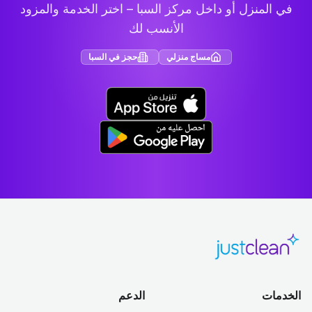
في المنزل أو داخل مركز السبا – اختر الخدمة والمزود
الأنسب لك
مساج منزلي
حجز في السبا
الخدمات
الدعم