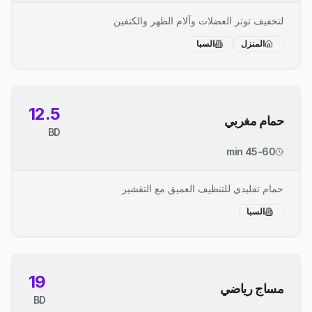
لتخفيف توتر العضلات وآلام الظهر والكتفين
المنزل
السبا
12.5
حمام مغربي
BD
45-60 min
حمام تقليدي للتنظيف العميق مع التقشير
السبا
19
مساج رياضي
BD