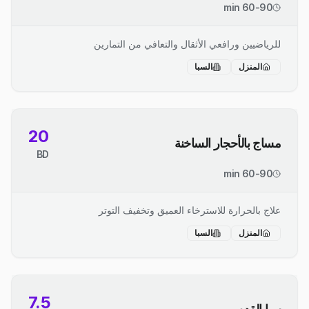
60-90 min
للرياضيين ورافعي الأثقال والتعافي من التمارين
المنزل
السبا
20
مساج بالأحجار الساخنة
BD
60-90 min
علاج بالحرارة للاسترخاء العميق وتخفيف التوتر
المنزل
السبا
7.5