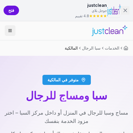
justclean
فتح
جوجل بلاي
4.8 تقييم
الخدمات
سبا الرجال
المالكية
متوفر في المالكية
سبا ومساج للرجال
مساج وسبا للرجال في المنزل أو داخل مركز السبا – اختر
مزود الخدمة بنفسك