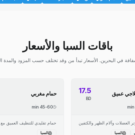
باقات السبا والأسعار
افة في البحرين. الأسعار تبدأ من وقد تختلف حسب المزود والمدة ال
17.5
اجي عميق
حمام مغربي
BD
45-60 min
ر العضلات وآلام الظهر والكتفين
حمام تقليدي للتنظيف العميق مع 
السبا
السبا