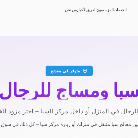
الخدمات
المؤسسون
الفريق
الأخبار
من نحن
متوفر في مقشع
با ومساج للرجال
لرجال في المنزل أو داخل مركز السبا – اختر مزود ال
بين معالج سبا متنقل في منزلك أو زيارة مركز سبا – كل ذلك في سوق و