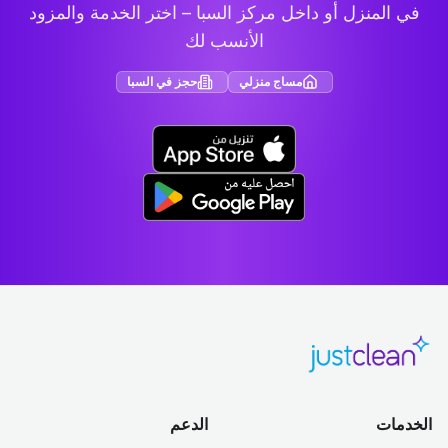
في المنزل أو داخل مركز السبا – اختر الخدمة والمزود
الأنسب لك
مساج منزلي
حجز في السبا
الخدمات
الدعم