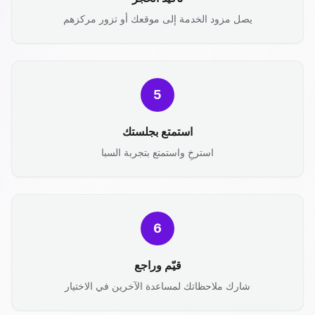
يصل مزود الخدمة إلى موقعك أو تزور مركزهم
5
استمتع بجلستك
استرخِ واستمتع بتجربة السبا
6
قيّم وراجع
شارك ملاحظاتك لمساعدة الآخرين في الاختيار