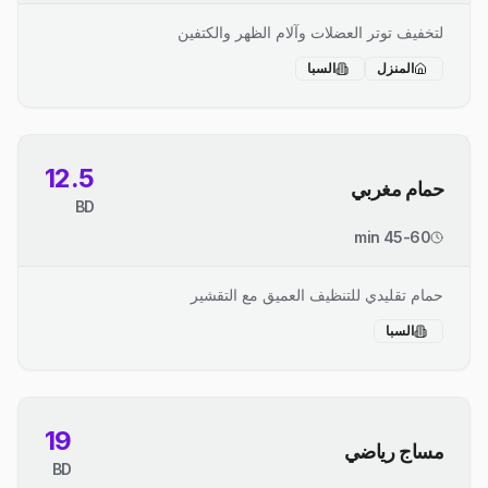
لتخفيف توتر العضلات وآلام الظهر والكتفين
المنزل
السبا
12.5
حمام مغربي
BD
45-60 min
حمام تقليدي للتنظيف العميق مع التقشير
السبا
19
مساج رياضي
BD