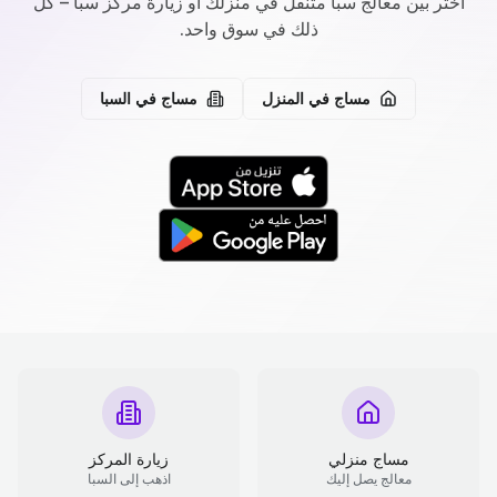
اختر بين معالج سبا متنقل في منزلك أو زيارة مركز سبا – كل
ذلك في سوق واحد.
مساج في المنزل
مساج في السبا
مساج منزلي
زيارة المركز
معالج يصل إليك
اذهب إلى السبا