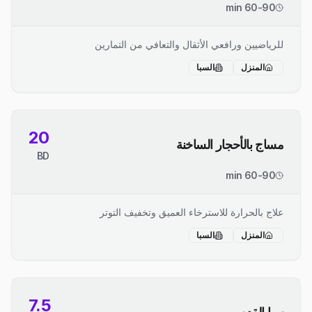
60-90 min
للرياضيين ورافعي الأثقال والتعافي من التمارين
المنزل
السبا
20
مساج بالأحجار الساخنة
BD
60-90 min
علاج بالحرارة للاسترخاء العميق وتخفيف التوتر
المنزل
السبا
7.5