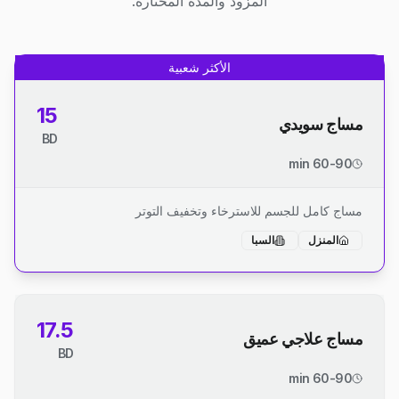
المزود والمدة المختارة.
الأكثر شعبية
15
مساج سويدي
BD
60-90 min
مساج كامل للجسم للاسترخاء وتخفيف التوتر
المنزل
السبا
17.5
مساج علاجي عميق
BD
60-90 min