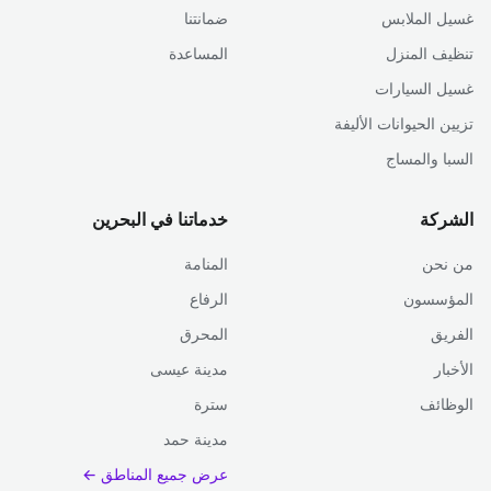
غسيل الملابس
ضمانتنا
تنظيف المنزل
المساعدة
غسيل السيارات
تزيين الحيوانات الأليفة
السبا والمساج
الشركة
خدماتنا في البحرين
من نحن
المنامة
المؤسسون
الرفاع
الفريق
المحرق
الأخبار
مدينة عيسى
الوظائف
سترة
مدينة حمد
عرض جميع المناطق ←