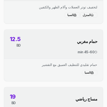
لتخفيف توتر العضلات وآلام الظهر والكتفين
المنزل
السبا
12.5
حمام مغربي
BD
45-60 min
حمام تقليدي للتنظيف العميق مع التقشير
السبا
19
مساج رياضي
BD