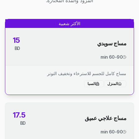
المزود والمدة المختارة.
الأكثر شعبية
15
مساج سويدي
BD
60-90 min
مساج كامل للجسم للاسترخاء وتخفيف التوتر
المنزل
السبا
17.5
مساج علاجي عميق
BD
60-90 min