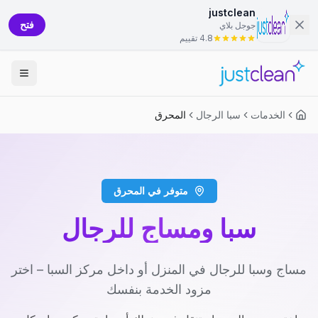
justclean
فتح
جوجل بلاي
4.8 تقييم
الخدمات
سبا الرجال
المحرق
متوفر في المحرق
سبا ومساج للرجال
مساج وسبا للرجال في المنزل أو داخل مركز السبا – اختر
مزود الخدمة بنفسك