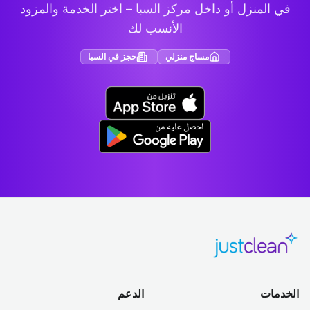
في المنزل أو داخل مركز السبا – اختر الخدمة والمزود
الأنسب لك
مساج منزلي
حجز في السبا
الخدمات
الدعم