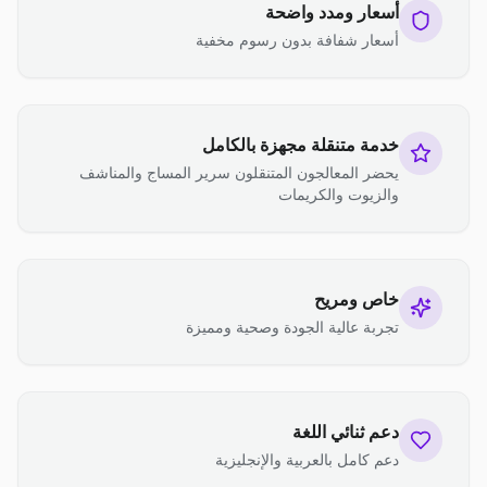
أسعار ومدد واضحة
أسعار شفافة بدون رسوم مخفية
خدمة متنقلة مجهزة بالكامل
يحضر المعالجون المتنقلون سرير المساج والمناشف
والزيوت والكريمات
خاص ومريح
تجربة عالية الجودة وصحية ومميزة
دعم ثنائي اللغة
دعم كامل بالعربية والإنجليزية