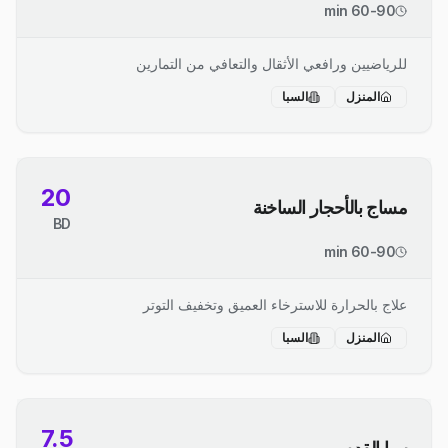
60-90 min
للرياضيين ورافعي الأثقال والتعافي من التمارين
المنزل
السبا
20
مساج بالأحجار الساخنة
BD
60-90 min
علاج بالحرارة للاسترخاء العميق وتخفيف التوتر
المنزل
السبا
7.5