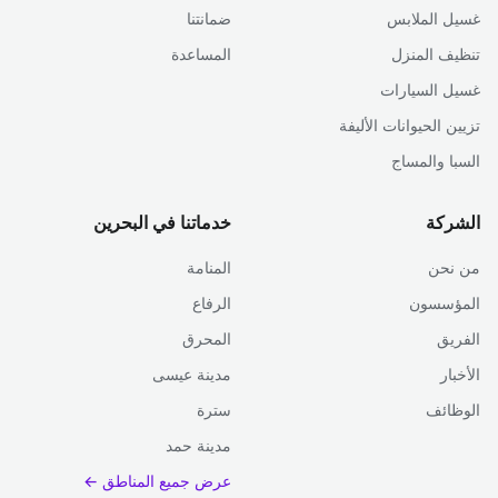
غسيل الملابس
ضمانتنا
تنظيف المنزل
المساعدة
غسيل السيارات
تزيين الحيوانات الأليفة
السبا والمساج
الشركة
خدماتنا في البحرين
من نحن
المنامة
المؤسسون
الرفاع
الفريق
المحرق
الأخبار
مدينة عيسى
الوظائف
سترة
مدينة حمد
عرض جميع المناطق ←