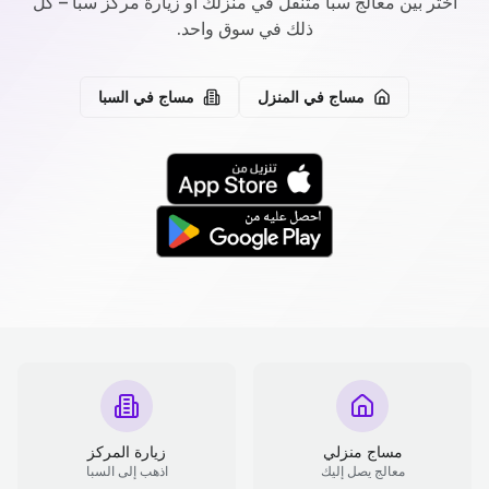
اختر بين معالج سبا متنقل في منزلك أو زيارة مركز سبا – كل
ذلك في سوق واحد.
مساج في المنزل
مساج في السبا
مساج منزلي
زيارة المركز
معالج يصل إليك
اذهب إلى السبا