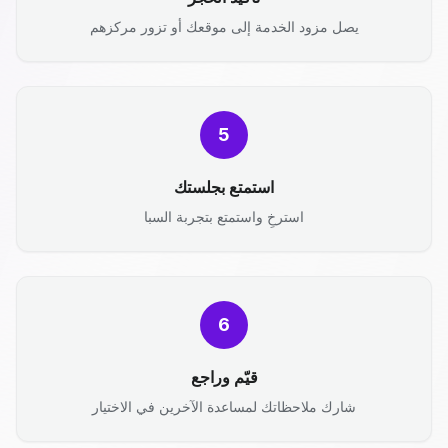
يصل مزود الخدمة إلى موقعك أو تزور مركزهم
5
استمتع بجلستك
استرخِ واستمتع بتجربة السبا
6
قيّم وراجع
شارك ملاحظاتك لمساعدة الآخرين في الاختيار