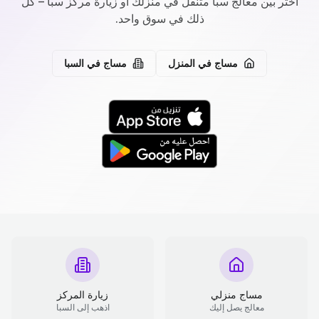
اختر بين معالج سبا متنقل في منزلك أو زيارة مركز سبا – كل
ذلك في سوق واحد.
مساج في المنزل
مساج في السبا
مساج منزلي
زيارة المركز
معالج يصل إليك
اذهب إلى السبا