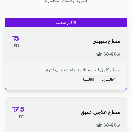
المزود والمدة المختارة.
الأكثر شعبية
15
مساج سويدي
BD
60-90 min
مساج كامل للجسم للاسترخاء وتخفيف التوتر
المنزل
السبا
17.5
مساج علاجي عميق
BD
60-90 min