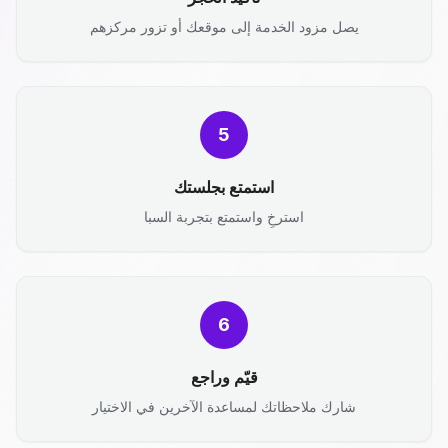
يصل مزود الخدمة إلى موقعك أو تزور مركزهم
5
استمتع بجلستك
استرخِ واستمتع بتجربة السبا
6
قيّم وراجع
شارك ملاحظاتك لمساعدة الآخرين في الاختيار