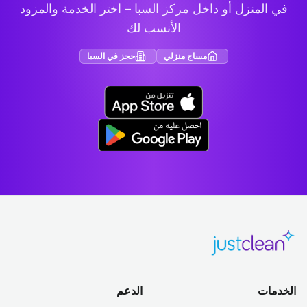
في المنزل أو داخل مركز السبا – اختر الخدمة والمزود
الأنسب لك
مساج منزلي
حجز في السبا
الخدمات
الدعم