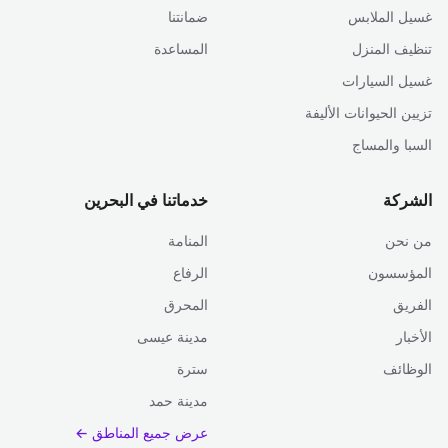
غسيل الملابس
ضمانتنا
تنظيف المنزل
المساعدة
غسيل السيارات
تزيين الحيوانات الأليفة
السبا والمساج
الشركة
خدماتنا في البحرين
من نحن
المنامة
المؤسسون
الرفاع
الفريق
المحرق
الأخبار
مدينة عيسى
الوظائف
سترة
مدينة حمد
عرض جميع المناطق ←