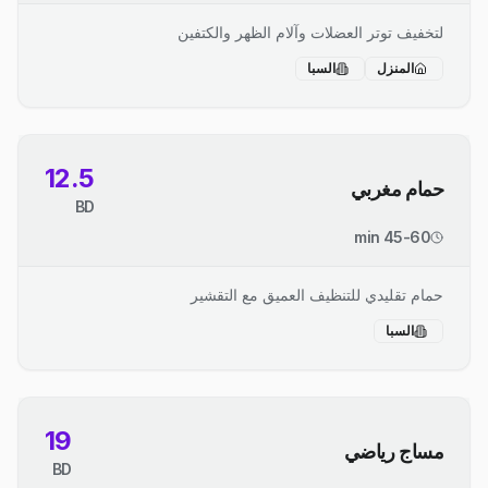
لتخفيف توتر العضلات وآلام الظهر والكتفين
المنزل
السبا
12.5
حمام مغربي
BD
45-60 min
حمام تقليدي للتنظيف العميق مع التقشير
السبا
19
مساج رياضي
BD