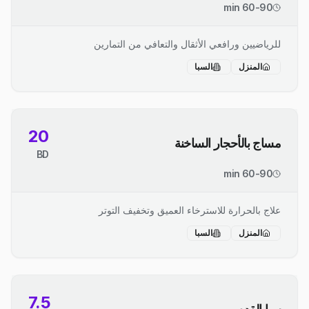
60-90 min
للرياضيين ورافعي الأثقال والتعافي من التمارين
المنزل
السبا
20
مساج بالأحجار الساخنة
BD
60-90 min
علاج بالحرارة للاسترخاء العميق وتخفيف التوتر
المنزل
السبا
7.5