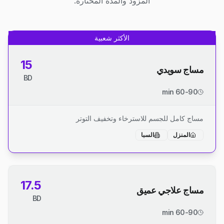
المزود والمدة المختارة.
الأكثر شعبية
15
مساج سويدي
BD
60-90 min
مساج كامل للجسم للاسترخاء وتخفيف التوتر
المنزل
السبا
17.5
مساج علاجي عميق
BD
60-90 min