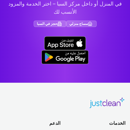
في المنزل أو داخل مركز السبا – اختر الخدمة والمزود
الأنسب لك
مساج منزلي
حجز في السبا
الخدمات
الدعم