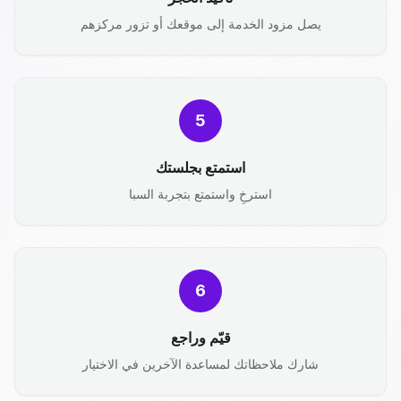
يصل مزود الخدمة إلى موقعك أو تزور مركزهم
5
استمتع بجلستك
استرخِ واستمتع بتجربة السبا
6
قيّم وراجع
شارك ملاحظاتك لمساعدة الآخرين في الاختيار