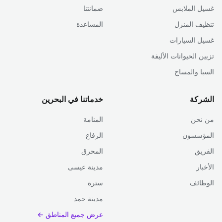
غسيل الملابس
ضمانتنا
تنظيف المنزل
المساعدة
غسيل السيارات
تزيين الحيوانات الأليفة
السبا والمساج
الشركة
خدماتنا في البحرين
من نحن
المنامة
المؤسسون
الرفاع
الفريق
المحرق
الأخبار
مدينة عيسى
الوظائف
سترة
مدينة حمد
عرض جميع المناطق ←