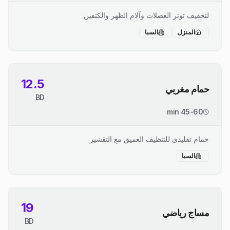
لتخفيف توتر العضلات وآلام الظهر والكتفين
المنزل
السبا
12.5
حمام مغربي
BD
45-60 min
حمام تقليدي للتنظيف العميق مع التقشير
السبا
19
مساج رياضي
BD