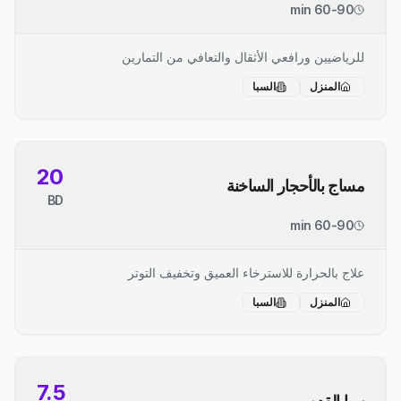
60-90 min
للرياضيين ورافعي الأثقال والتعافي من التمارين
المنزل
السبا
20
مساج بالأحجار الساخنة
BD
60-90 min
علاج بالحرارة للاسترخاء العميق وتخفيف التوتر
المنزل
السبا
7.5