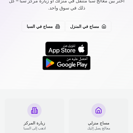
اختر بين معالج سبا متنقل في منزلك أو زيارة مركز سبا – كل
ذلك في سوق واحد.
مساج في المنزل
مساج في السبا
مساج منزلي
زيارة المركز
معالج يصل إليك
اذهب إلى السبا