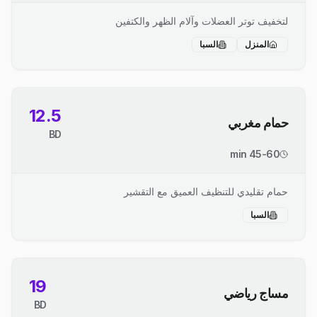
لتخفيف توتر العضلات وآلام الظهر والكتفين
المنزل
السبا
12.5
حمام مغربي
BD
45-60 min
حمام تقليدي للتنظيف العميق مع التقشير
السبا
19
مساج رياضي
BD