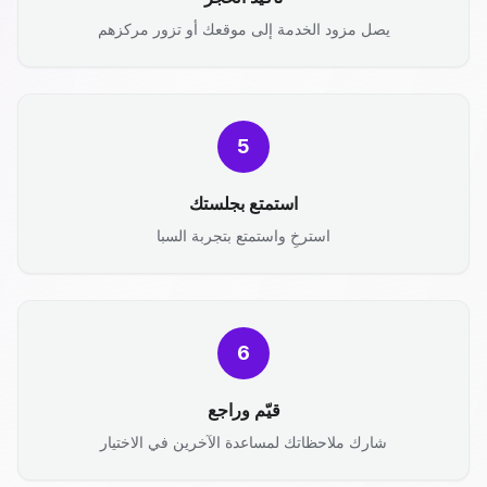
يصل مزود الخدمة إلى موقعك أو تزور مركزهم
5
استمتع بجلستك
استرخِ واستمتع بتجربة السبا
6
قيّم وراجع
شارك ملاحظاتك لمساعدة الآخرين في الاختيار