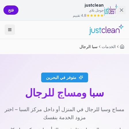
justclean
فتح
جوجل بلاي
4.8 تقييم
الخدمات
سبا الرجال
متوفر في البحرين
سبا ومساج للرجال
مساج وسبا للرجال في المنزل أو داخل مركز السبا – اختر
مزود الخدمة بنفسك