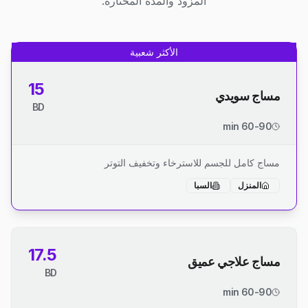
المزود والمدة المختارة.
الأكثر شعبية
15
مساج سويدي
BD
60-90 min
مساج كامل للجسم للاسترخاء وتخفيف التوتر
المنزل
السبا
17.5
مساج علاجي عميق
BD
60-90 min