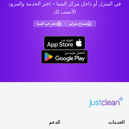
في المنزل أو داخل مركز السبا – اختر الخدمة والمزود
الأنسب لك
مساج منزلي
حجز في السبا
الخدمات
الدعم