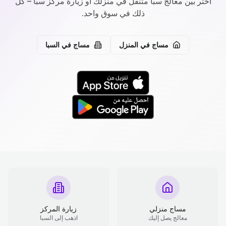
اختر بين معالج سبا متنقل في منزلك أو زيارة مركز سبا – كل
ذلك في سوق واحد.
مساج في المنزل
مساج في السبا
مساج منزلي
زيارة المركز
معالج يصل إليك
اذهب إلى السبا