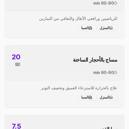
60-90 min
للرياضيين ورافعي الأثقال والتعافي من التمارين
المنزل
السبا
20
مساج بالأحجار الساخنة
BD
60-90 min
علاج بالحرارة للاسترخاء العميق وتخفيف التوتر
المنزل
السبا
7.5