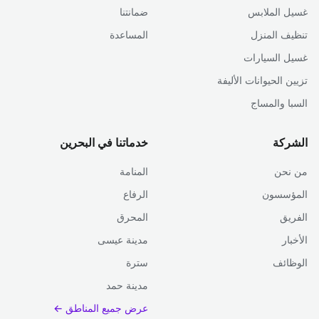
غسيل الملابس
ضمانتنا
تنظيف المنزل
المساعدة
غسيل السيارات
تزيين الحيوانات الأليفة
السبا والمساج
الشركة
خدماتنا في البحرين
من نحن
المنامة
المؤسسون
الرفاع
الفريق
المحرق
الأخبار
مدينة عيسى
الوظائف
سترة
مدينة حمد
عرض جميع المناطق ←