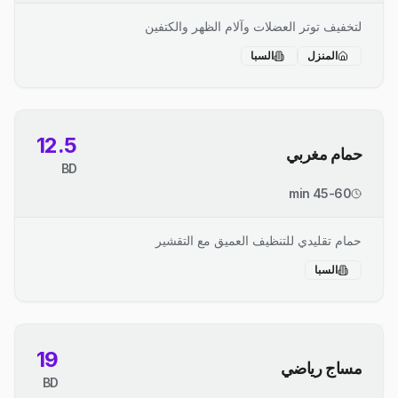
لتخفيف توتر العضلات وآلام الظهر والكتفين
المنزل
السبا
12.5
حمام مغربي
BD
45-60 min
حمام تقليدي للتنظيف العميق مع التقشير
السبا
19
مساج رياضي
BD