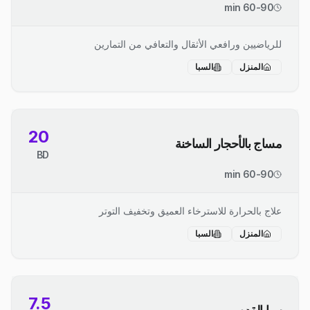
60-90 min
للرياضيين ورافعي الأثقال والتعافي من التمارين
المنزل
السبا
20
مساج بالأحجار الساخنة
BD
60-90 min
علاج بالحرارة للاسترخاء العميق وتخفيف التوتر
المنزل
السبا
7.5