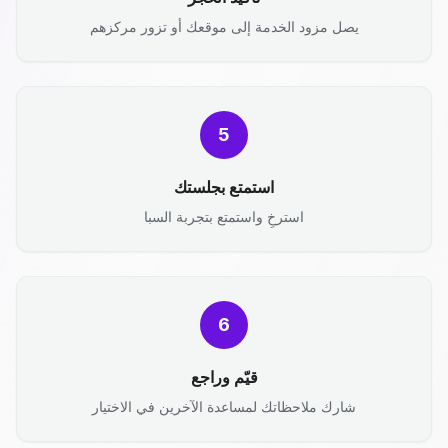
يصل مزود الخدمة إلى موقعك أو تزور مركزهم
5
استمتع بجلستك
استرخِ واستمتع بتجربة السبا
6
قيّم وراجع
شارك ملاحظاتك لمساعدة الآخرين في الاختيار