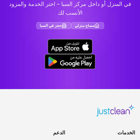
في المنزل أو داخل مركز السبا – اختر الخدمة والمزود
الأنسب لك
مساج منزلي
حجز في السبا
الخدمات
الدعم