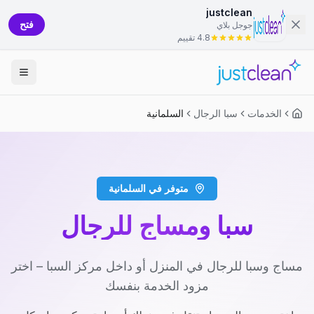
justclean
فتح
جوجل بلاي
4.8 تقييم
الخدمات
سبا الرجال
السلمانية
متوفر في السلمانية
سبا ومساج للرجال
مساج وسبا للرجال في المنزل أو داخل مركز السبا – اختر
مزود الخدمة بنفسك