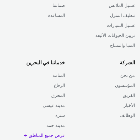
غسيل الملابس
ضمانتنا
تنظيف المنزل
المساعدة
غسيل السيارات
تزيين الحيوانات الأليفة
السبا والمساج
الشركة
خدماتنا في البحرين
من نحن
المنامة
المؤسسون
الرفاع
الفريق
المحرق
الأخبار
مدينة عيسى
الوظائف
سترة
مدينة حمد
عرض جميع المناطق ←