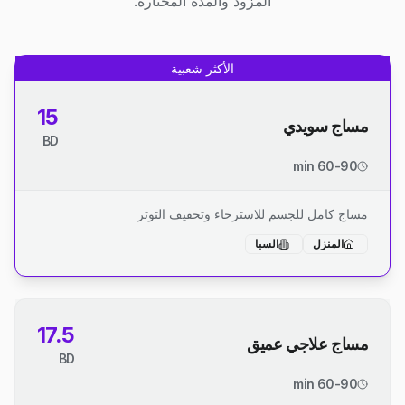
المزود والمدة المختارة.
الأكثر شعبية
15
مساج سويدي
BD
60-90 min
مساج كامل للجسم للاسترخاء وتخفيف التوتر
المنزل
السبا
17.5
مساج علاجي عميق
BD
60-90 min