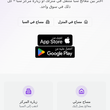
اختر بين معالج سبا متنقل في منزلك أو زيارة مركز سبا – كل
ذلك في سوق واحد.
مساج في المنزل
مساج في السبا
مساج منزلي
زيارة المركز
معالج يصل إليك
اذهب إلى السبا