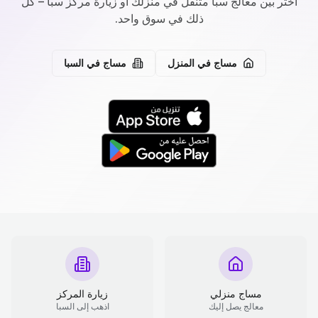
اختر بين معالج سبا متنقل في منزلك أو زيارة مركز سبا – كل
ذلك في سوق واحد.
مساج في المنزل
مساج في السبا
مساج منزلي
زيارة المركز
معالج يصل إليك
اذهب إلى السبا