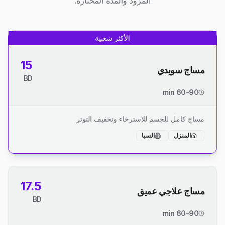
المزود والمدة المختارة.
الأكثر شعبية
15
مساج سويدي
BD
60-90 min
مساج كامل للجسم للاسترخاء وتخفيف التوتر
المنزل
السبا
17.5
مساج علاجي عميق
BD
60-90 min