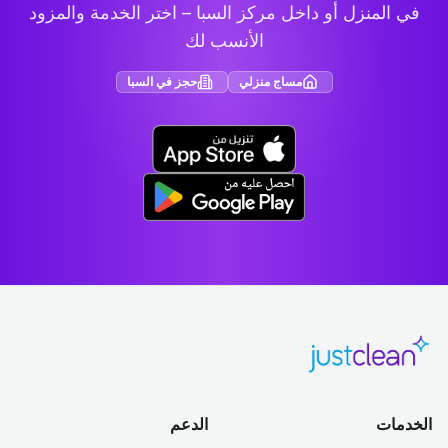
في المنزل أو داخل مركز السبا – اختر الخدمة والمزود
الأنسب لك
مساج منزلي
حجز في السبا
الخدمات
الدعم