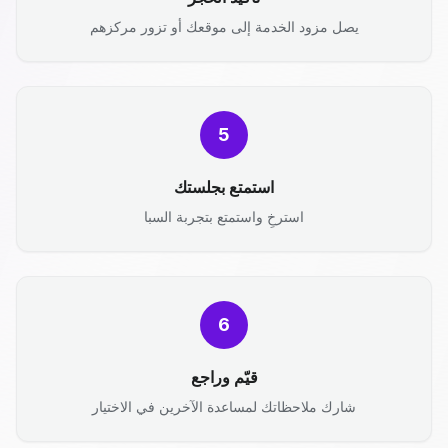
يصل مزود الخدمة إلى موقعك أو تزور مركزهم
5
استمتع بجلستك
استرخِ واستمتع بتجربة السبا
6
قيّم وراجع
شارك ملاحظاتك لمساعدة الآخرين في الاختيار