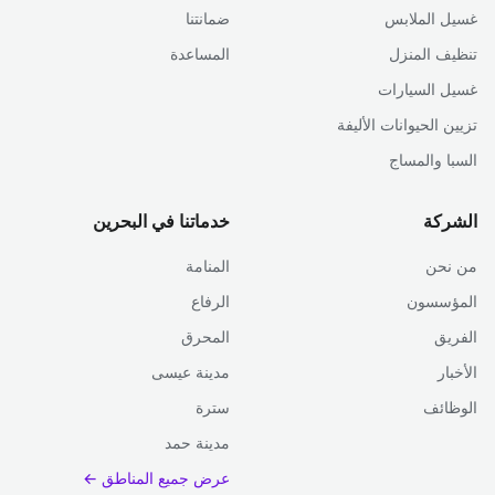
غسيل الملابس
ضمانتنا
تنظيف المنزل
المساعدة
غسيل السيارات
تزيين الحيوانات الأليفة
السبا والمساج
الشركة
خدماتنا في البحرين
من نحن
المنامة
المؤسسون
الرفاع
الفريق
المحرق
الأخبار
مدينة عيسى
الوظائف
سترة
مدينة حمد
عرض جميع المناطق ←