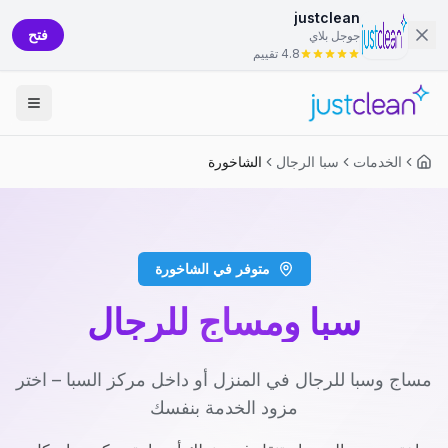
justclean
فتح
جوجل بلاي
4.8 تقييم
الخدمات
سبا الرجال
الشاخورة
متوفر في الشاخورة
سبا ومساج للرجال
مساج وسبا للرجال في المنزل أو داخل مركز السبا – اختر
مزود الخدمة بنفسك