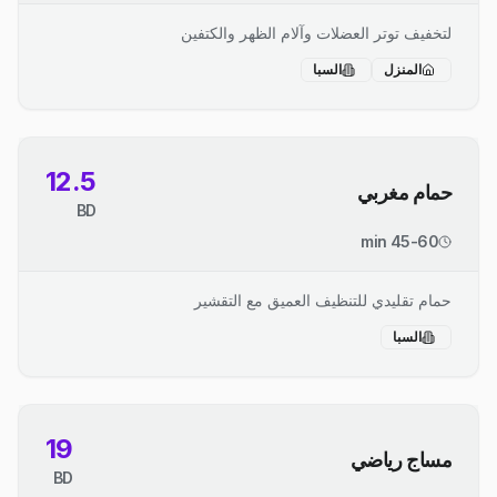
لتخفيف توتر العضلات وآلام الظهر والكتفين
المنزل
السبا
12.5
حمام مغربي
BD
45-60 min
حمام تقليدي للتنظيف العميق مع التقشير
السبا
19
مساج رياضي
BD