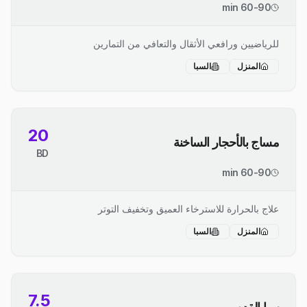
60-90 min
للرياضيين ورافعي الأثقال والتعافي من التمارين
المنزل
السبا
20
مساج بالأحجار الساخنة
BD
60-90 min
علاج بالحرارة للاسترخاء العميق وتخفيف التوتر
المنزل
السبا
7.5