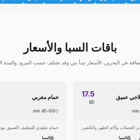
باقات السبا والأسعار
افة في البحرين. الأسعار تبدأ من وقد تختلف حسب المزود والمدة ال
17.5
اجي عميق
حمام مغربي
BD
45-60 min
ر العضلات وآلام الظهر والكتفين
حمام تقليدي للتنظيف العميق مع 
السبا
السبا