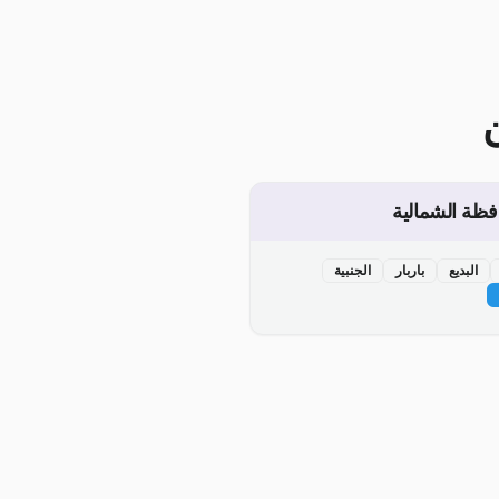
فظة الشمالية
البديع
باربار
الجنبية