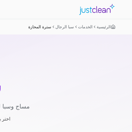
الرئيسية
الخدمات
سبا الرجال
سترة المحازة
س
مساج وسبا ل
اختر 