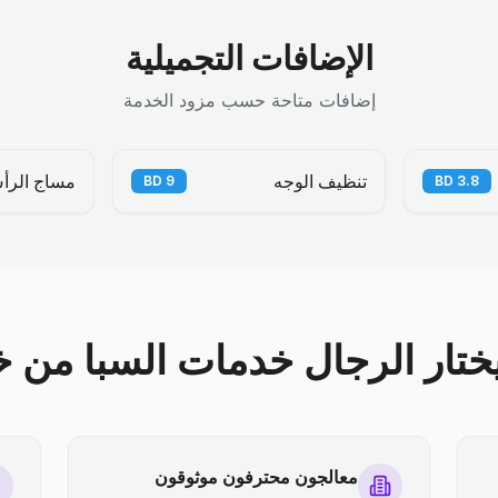
الإضافات التجميلية
إضافات متاحة حسب مزود الخدمة
تنظيف الوجه
مساج الرأ
BD
9
BD
3.8
يختار الرجال خدمات السبا من خل
معالجون محترفون موثوقون