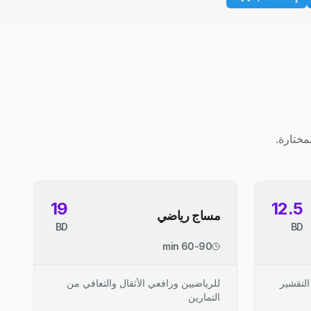
مختارة.
19
12.5
مساج رياضي
BD
BD
60-90 min
التقشير
للرياضيين ورافعي الأثقال والتعافي من
التمارين