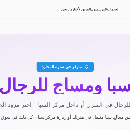
الخدمات
المؤسسون
الفريق
الأخبار
من نحن
متوفر في سترة المحازة
با ومساج للرجال
لرجال في المنزل أو داخل مركز السبا – اختر مزود ال
بين معالج سبا متنقل في منزلك أو زيارة مركز سبا – كل ذلك في سوق و