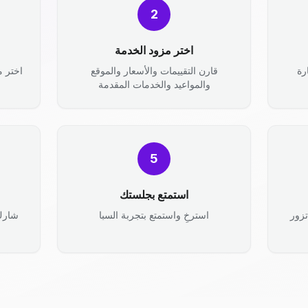
2
اختر مزود الخدمة
رة
قارن التقييمات والأسعار والموقع
والمواعيد والخدمات المقدمة
5
استمتع بجلستك
زور
استرخِ واستمتع بتجربة السبا
شارك