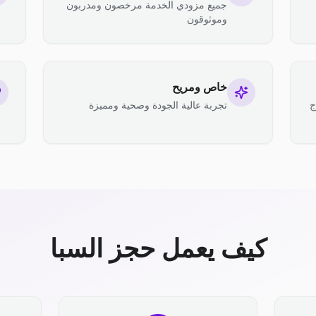
جميع مزودي الخدمة مرخصون ومدربون
وموثوقون
خاص ومريح
ج
تجربة عالية الجودة وصحية ومميزة
كيف يعمل حجز السبا