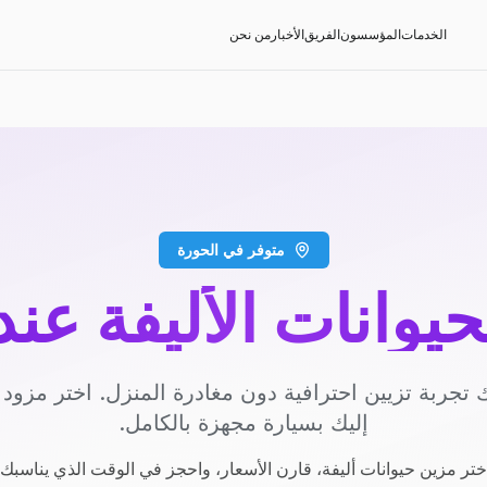
الخدمات
المؤسسون
الفريق
الأخبار
من نحن
متوفر في الحورة
حيوانات الأليفة عن
 تجربة تزيين احترافية دون مغادرة المنزل. اختر مزو
إليك بسيارة مجهزة بالكامل.
ختر مزين حيوانات أليفة، قارن الأسعار، واحجز في الوقت الذي يناسبك.