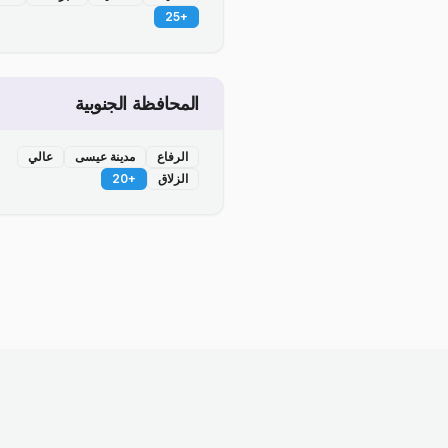
25
+
المحافظة الجنوبية
الرفاع
مدينة عيسى
عالي
الزلاق
+
20