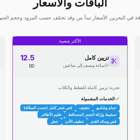
الباقات والأسعار
ة في البحرين. الأسعار تبدأ من وقد تختلف حسب المزود وحجم الحيوا
الأكثر شعبية
12.5
تزيين كامل
ساعة ونصف إلى ساعتين
BD
تجربة تزيين كاملة للقطط والكلاب.
الخدمات المشمولة
حمام وشامبو
تجفيف
قص شعر كامل (حسب السلالة)
تمشيط وإزالة الشعر المتساقط
تقليم الأظافر
قص وسائد القدم
تنظيف الأذن
عطر