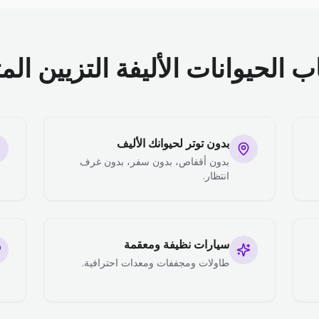
الحيوانات الأليفة التزيين الم
بدون توتر لحيوانك الأليف
بدون أقفاص، بدون سفر، بدون غرف
انتظار.
سيارات نظيفة ومعقمة
طاولات ومجففات ومعدات احترافية.