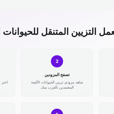
مل التزيين المتنقل للحيوانات ال
2
تصفح المزودين
شاهد مزودي تزيين الحيوانات الأليفة
اختر 
المعتمدين بالقرب منك.