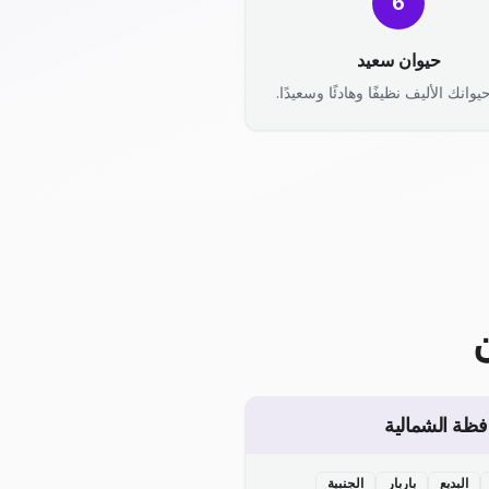
6
حيوان سعيد
يوانك الأليف نظيفًا وهادئًا وسعيدًا.
فظة الشمالية
البديع
باربار
الجنبية