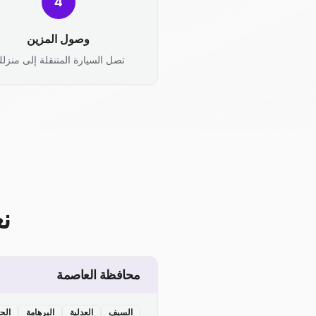
4
وصول المزين
تصل السيارة المتنقلة إلى منزلك
ن
محافظة العاصمة
السيف
العدلية
البرهامة
الح