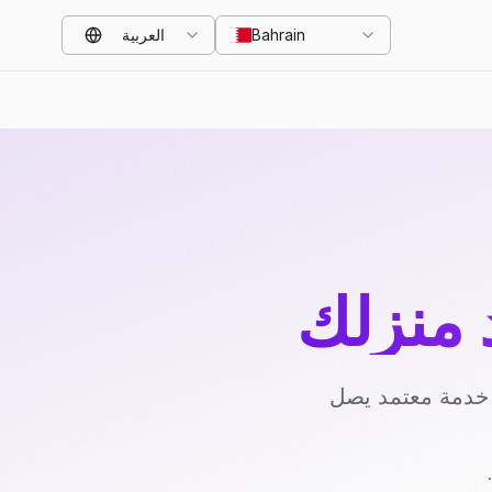
Bahrain
العربية
د منزلك
د خدمة معتمد يصل