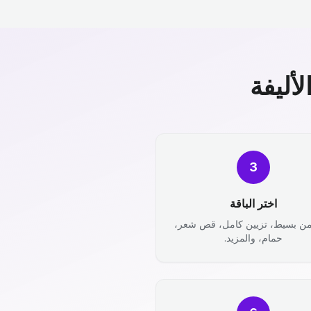
أليفة
3
اختر الباقة
من بسيط، تزيين كامل، قص شعر،
حمام، والمزيد.