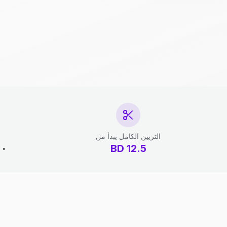
التزيين الكامل يبدأ من
12.5
BD
١٠ دقائق - 