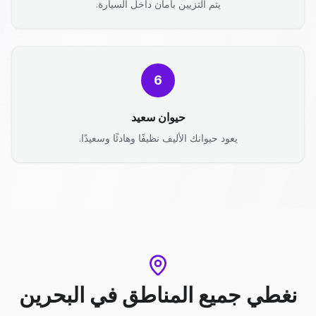
يتم التزيين بأمان داخل السيارة.
6
حيوان سعيد
يعود حيوانك الأليف نظيفًا وهادئًا وسعيدًا.
نغطي جميع المناطق
في
البحرين