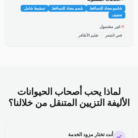
شامبو مضاد للتساقط
بلسم مضاد للتساقط
تمشيط شامل
تجفيف
غير مشمول
قص الشعر
تقليم الأظافر
لماذا يحب أصحاب الحيوانات
الأليفة التزيين المتنقل من خلالنا؟
أنت تختار مزود الخدمة