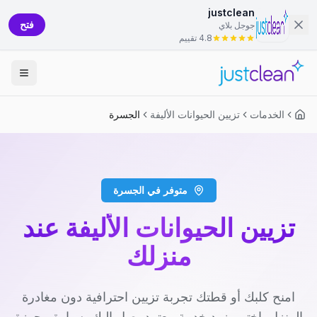
justclean
فتح
جوجل بلاي
4.8 تقييم
الخدمات
تزيين الحيوانات الأليفة
الجسرة
متوفر في الجسرة
تزيين الحيوانات الأليفة عند
منزلك
امنح كلبك أو قطتك تجربة تزيين احترافية دون مغادرة
المنزل. اختر مزود خدمة معتمد يصل إليك بسيارة مجهزة