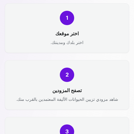
1
اختر موقعك
اختر بلدك ومدينتك.
2
تصفح المزودين
شاهد مزودي تزيين الحيوانات الأليفة المعتمدين بالقرب منك.
3