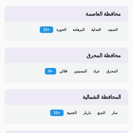
محافظة العاصمة
السيف
العدلية
البرهامة
الحورة
+
25
محافظة المحرق
المحرق
عراد
البسيتين
قلالي
+
9
المحافظة الشمالية
سار
البديع
باربار
الجنبية
+
25