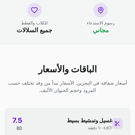
رسوم الاستدعاء
للكلاب والقطط
مجاني
جميع السلالات
الباقات والأسعار
أسعار شفافة في البحرين. الأسعار تبدأ من وقد تختلف حسب
المزود وحجم الحيوان الأليف.
7.5
غسيل وتمشيط بسيط
٤٥-٦٠ دقيقة
BD