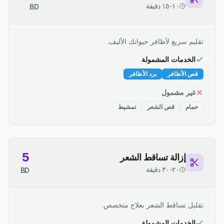
١٠-١٥ دقيقة
BD
تقليم سريع لأظافر حيوانك الأليف.
الخدمات المشمولة
قص الأظافر
برد الأظافر
غير مشمول
حمام
قص الشعر
تمشيط
5
إزالة تساقط الشعر
٢٠-٣٠ دقيقة
BD
تقليل تساقط الشعر بعلاج متخصص.
الخدمات المشمولة