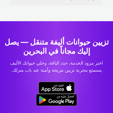
تزيين حيوانات أليفة متنقل — يصل
إليك مجاناً في البحرين
اختر مزود الخدمة، حدد الباقة، وخلي حيوانك الأليف
يستمتع بتجربة تزيين مريحة وآمنة عند باب منزلك.