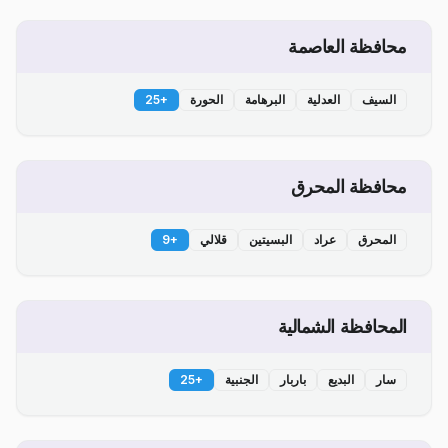
محافظة العاصمة
السيف
العدلية
البرهامة
الحورة
+
25
محافظة المحرق
المحرق
عراد
البسيتين
قلالي
+
9
المحافظة الشمالية
سار
البديع
باربار
الجنبية
+
25