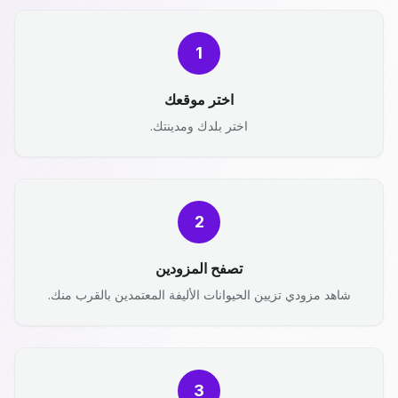
1
اختر موقعك
اختر بلدك ومدينتك.
2
تصفح المزودين
شاهد مزودي تزيين الحيوانات الأليفة المعتمدين بالقرب منك.
3