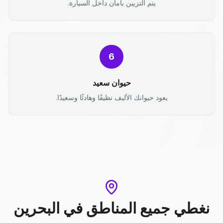
يتم التزيين بأمان داخل السيارة.
6
حيوان سعيد
يعود حيوانك الأليف نظيفًا وهادئًا وسعيدًا.
نغطي جميع المناطق
في
البحرين