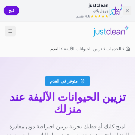
justclean
فتح
جوجل بلاي
4.8 تقييم
الخدمات
تزيين الحيوانات الأليفة
القدم
متوفر في القدم
تزيين الحيوانات الأليفة عند
منزلك
امنح كلبك أو قطتك تجربة تزيين احترافية دون مغادرة
المنزل. اختر مزود خدمة معتمد يصل إليك بسيارة مجهزة