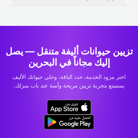
تزيين حيوانات أليفة متنقل — يصل
إليك مجاناً في البحرين
اختر مزود الخدمة، حدد الباقة، وخلي حيوانك الأليف
يستمتع بتجربة تزيين مريحة وآمنة عند باب منزلك.