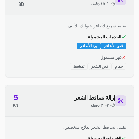
١٠-١٥ دقيقة
BD
تقليم سريع لأظافر حيوانك الأليف.
الخدمات المشمولة
قص الأظافر
برد الأظافر
غير مشمول
حمام
قص الشعر
تمشيط
5
إزالة تساقط الشعر
٢٠-٣٠ دقيقة
BD
تقليل تساقط الشعر بعلاج متخصص.
الخدمات المشمولة