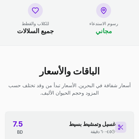
رسوم الاستدعاء
للكلاب والقطط
مجاني
جميع السلالات
الباقات والأسعار
أسعار شفافة في البحرين. الأسعار تبدأ من وقد تختلف حسب
المزود وحجم الحيوان الأليف.
7.5
غسيل وتمشيط بسيط
٤٥-٦٠ دقيقة
BD