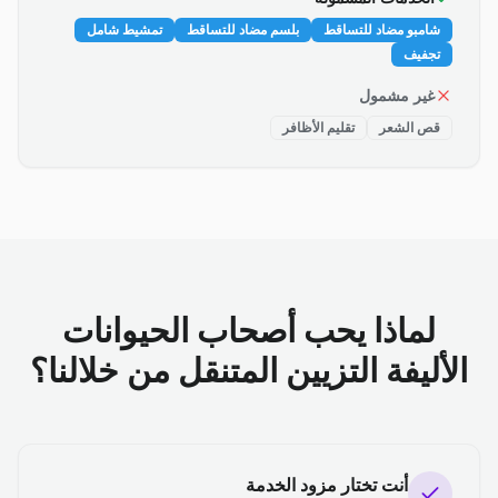
شامبو مضاد للتساقط
بلسم مضاد للتساقط
تمشيط شامل
تجفيف
غير مشمول
قص الشعر
تقليم الأظافر
لماذا يحب أصحاب الحيوانات
الأليفة التزيين المتنقل من خلالنا؟
أنت تختار مزود الخدمة