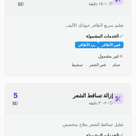
١٠-١٥ دقيقة
BD
تقليم سريع لأظافر حيوانك الأليف.
الخدمات المشمولة
قص الأظافر
برد الأظافر
غير مشمول
حمام
قص الشعر
تمشيط
5
إزالة تساقط الشعر
٢٠-٣٠ دقيقة
BD
تقليل تساقط الشعر بعلاج متخصص.
الخدمات المشمولة