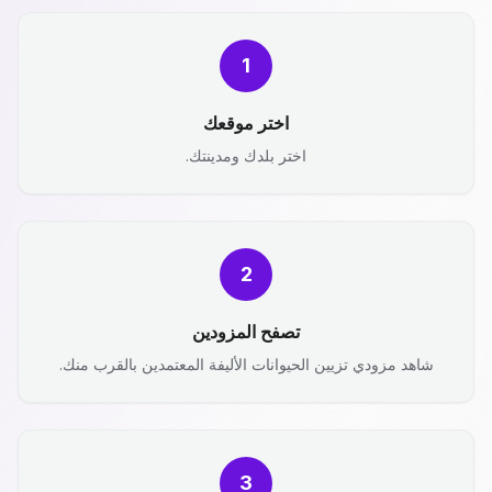
1
اختر موقعك
اختر بلدك ومدينتك.
2
تصفح المزودين
شاهد مزودي تزيين الحيوانات الأليفة المعتمدين بالقرب منك.
3