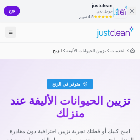
justclean
فتح
جوجل بلاي
4.8 تقييم
الخدمات
تزيين الحيوانات الأليفة
الزنج
متوفر في الزنج
تزيين الحيوانات الأليفة عند
منزلك
امنح كلبك أو قطتك تجربة تزيين احترافية دون مغادرة
المنزل. اختر مزود خدمة معتمد يصل إليك بسيارة مجهزة