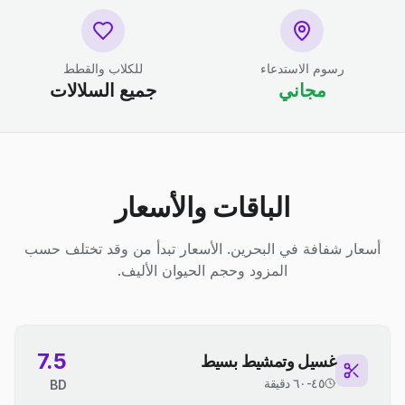
رسوم الاستدعاء
للكلاب والقطط
مجاني
جميع السلالات
الباقات والأسعار
أسعار شفافة في البحرين. الأسعار تبدأ من وقد تختلف حسب
المزود وحجم الحيوان الأليف.
7.5
غسيل وتمشيط بسيط
٤٥-٦٠ دقيقة
BD