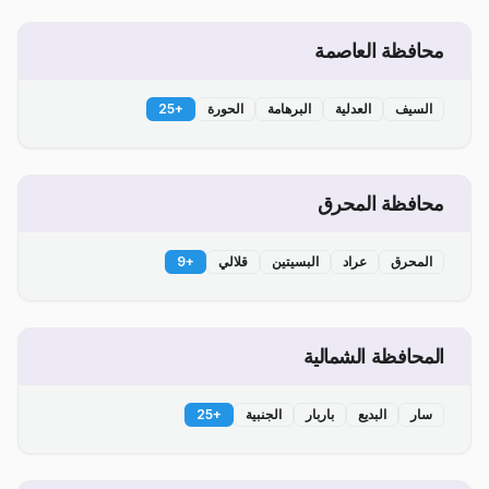
محافظة العاصمة
السيف
العدلية
البرهامة
الحورة
+
25
محافظة المحرق
المحرق
عراد
البسيتين
قلالي
+
9
المحافظة الشمالية
سار
البديع
باربار
الجنبية
+
25