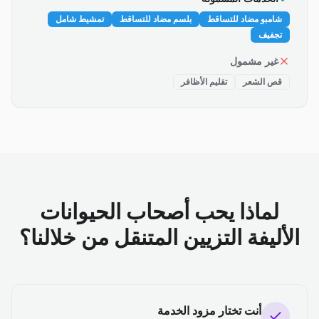
شامبو مضاد للتساقط
بلسم مضاد للتساقط
تمشيط شامل
تجفيف
غير مشمول
قص الشعر
تقليم الأظافر
لماذا يحب أصحاب الحيوانات
الأليفة التزيين المتنقل من خلالنا؟
أنت تختار مزود الخدمة