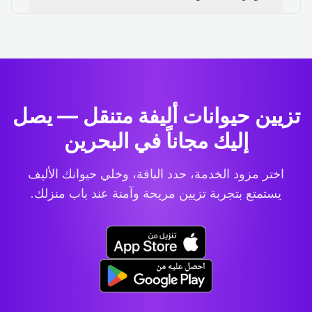
تزيين حيوانات أليفة متنقل — يصل
إليك مجاناً في البحرين
اختر مزود الخدمة، حدد الباقة، وخلي حيوانك الأليف
يستمتع بتجربة تزيين مريحة وآمنة عند باب منزلك.