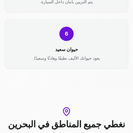
يتم التزيين بأمان داخل السيارة.
6
حيوان سعيد
يعود حيوانك الأليف نظيفًا وهادئًا وسعيدًا.
نغطي جميع المناطق
في
البحرين