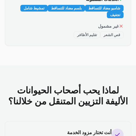
شامبو مضاد للتساقط
بلسم مضاد للتساقط
تمشيط شامل
تجفيف
غير مشمول
قص الشعر
تقليم الأظافر
لماذا يحب أصحاب الحيوانات
الأليفة التزيين المتنقل من خلالنا؟
أنت تختار مزود الخدمة