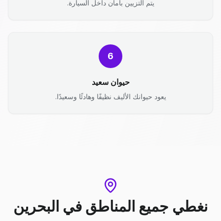
يتم التزيين بأمان داخل السيارة.
6
حيوان سعيد
يعود حيوانك الأليف نظيفًا وهادئًا وسعيدًا.
نغطي جميع المناطق
في
البحرين