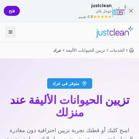
justclean
فتح
جوجل بلاي
4.8 تقييم
الخدمات
تزيين الحيوانات الأليفة
عراد
متوفر في عراد
تزيين الحيوانات الأليفة عند
منزلك
امنح كلبك أو قطتك تجربة تزيين احترافية دون مغادرة
المنزل. اختر مزود خدمة معتمد يصل إليك بسيارة مجهزة