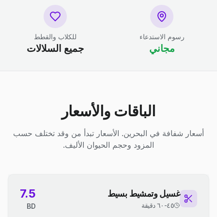
رسوم الاستدعاء
للكلاب والقطط
مجاني
جميع السلالات
الباقات والأسعار
أسعار شفافة في البحرين. الأسعار تبدأ من وقد تختلف حسب
المزود وحجم الحيوان الأليف.
7.5
غسيل وتمشيط بسيط
٤٥-٦٠ دقيقة
BD