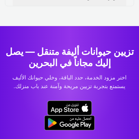
تزيين حيوانات أليفة متنقل — يصل
إليك مجاناً في البحرين
اختر مزود الخدمة، حدد الباقة، وخلي حيوانك الأليف
يستمتع بتجربة تزيين مريحة وآمنة عند باب منزلك.