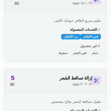
١٠-١٥ دقيقة
BD
تقليم سريع لأظافر حيوانك الأليف.
الخدمات المشمولة
قص الأظافر
برد الأظافر
غير مشمول
حمام
قص الشعر
تمشيط
5
إزالة تساقط الشعر
٢٠-٣٠ دقيقة
BD
تقليل تساقط الشعر بعلاج متخصص.
الخدمات المشمولة