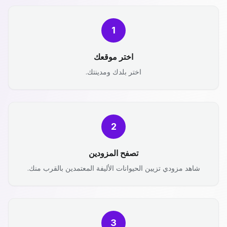
1
اختر موقعك
اختر بلدك ومدينتك.
2
تصفح المزودين
شاهد مزودي تزيين الحيوانات الأليفة المعتمدين بالقرب منك.
3