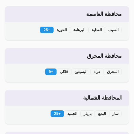
محافظة العاصمة
السيف
العدلية
البرهامة
الحورة
+
25
محافظة المحرق
المحرق
عراد
البسيتين
قلالي
+
9
المحافظة الشمالية
سار
البديع
باربار
الجنبية
+
25