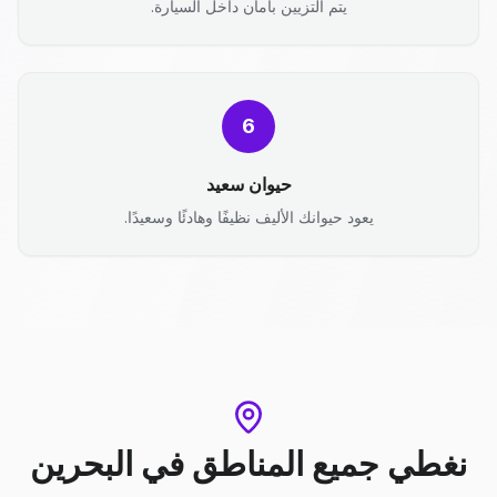
يتم التزيين بأمان داخل السيارة.
6
حيوان سعيد
يعود حيوانك الأليف نظيفًا وهادئًا وسعيدًا.
نغطي جميع المناطق
في
البحرين