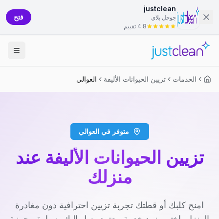
justclean
فتح
جوجل بلاي
4.8 تقييم
الخدمات
تزيين الحيوانات الأليفة
العوالي
متوفر في العوالي
تزيين الحيوانات الأليفة عند
منزلك
امنح كلبك أو قطتك تجربة تزيين احترافية دون مغادرة
المنزل. اختر مزود خدمة معتمد يصل إليك بسيارة مجهزة