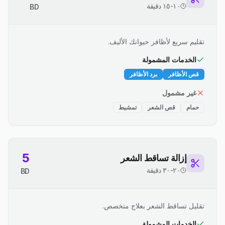
١٠-١٥ دقيقة
BD
تقليم سريع لأظافر حيوانك الأليف.
الخدمات المشمولة
قص الأظافر
برد الأظافر
غير مشمول
حمام
قص الشعر
تمشيط
5
إزالة تساقط الشعر
٢٠-٣٠ دقيقة
BD
تقليل تساقط الشعر بعلاج متخصص.
الخدمات المشمولة