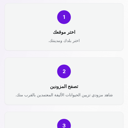
1
اختر موقعك
اختر بلدك ومدينتك.
2
تصفح المزودين
شاهد مزودي تزيين الحيوانات الأليفة المعتمدين بالقرب منك.
3