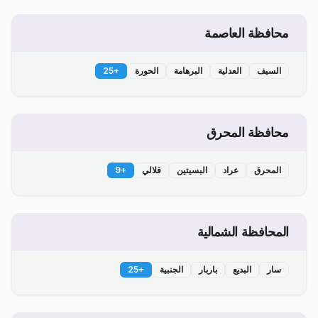
محافظة العاصمة
السيف
العدلية
البرهامة
الحورة
+
25
محافظة المحرق
المحرق
عراد
البسيتين
قلالي
+
9
المحافظة الشمالية
سار
البديع
باربار
الجنبية
+
25