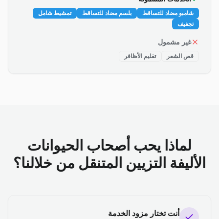
شامبو مضاد للتساقط
بلسم مضاد للتساقط
تمشيط شامل
تجفيف
غير مشمول
قص الشعر
تقليم الأظافر
لماذا يحب أصحاب الحيوانات
الأليفة التزيين المتنقل من خلالنا؟
أنت تختار مزود الخدمة