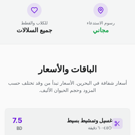
رسوم الاستدعاء
للكلاب والقطط
مجاني
جميع السلالات
الباقات والأسعار
أسعار شفافة في البحرين. الأسعار تبدأ من وقد تختلف حسب
المزود وحجم الحيوان الأليف.
7.5
غسيل وتمشيط بسيط
٤٥-٦٠ دقيقة
BD