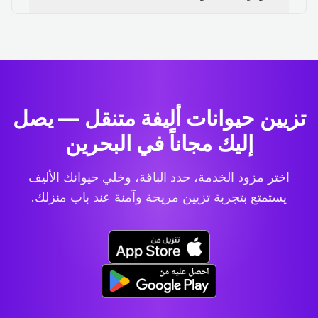
تزيين حيوانات أليفة متنقل — يصل
إليك مجاناً في البحرين
اختر مزود الخدمة، حدد الباقة، وخلي حيوانك الأليف
يستمتع بتجربة تزيين مريحة وآمنة عند باب منزلك.