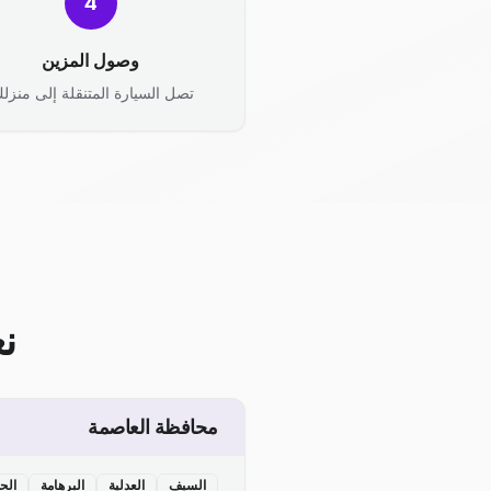
4
وصول المزين
تصل السيارة المتنقلة إلى منزلك
ن
محافظة العاصمة
السيف
العدلية
البرهامة
الح