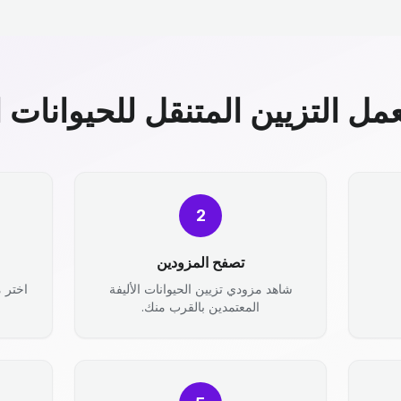
مل التزيين المتنقل للحيوانات ال
2
تصفح المزودين
شاهد مزودي تزيين الحيوانات الأليفة
اختر 
المعتمدين بالقرب منك.