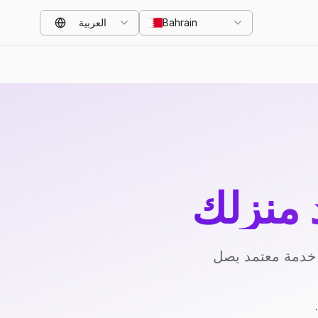
Bahrain
العربية
د منزلك
د خدمة معتمد يصل