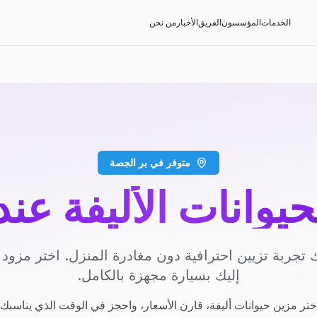
الخدمات
المؤسسون
الفريق
الأخبار
من نحن
متوفر في بر الجصة
حيوانات الأليفة عن
 تجربة تزيين احترافية دون مغادرة المنزل. اختر مزو
إليك بسيارة مجهزة بالكامل.
ختر مزين حيوانات أليفة، قارن الأسعار، واحجز في الوقت الذي يناسبك.