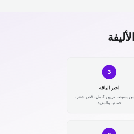
أليفة
3
اختر الباقة
من بسيط، تزيين كامل، قص شعر،
حمام، والمزيد.