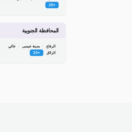
25
+
المحافظة الجنوبية
الرفاع
مدينة عيسى
عالي
الزلاق
+
20