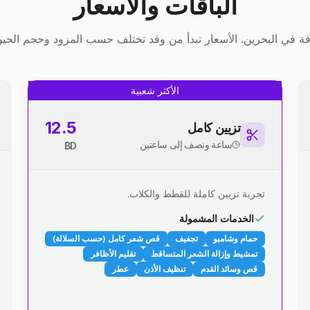
الباقات والأسعار
ة في البحرين. الأسعار تبدأ من وقد تختلف حسب المزود وحجم الحيوا
الأكثر شعبية
12.5
تزيين كامل
ساعة ونصف إلى ساعتين
BD
تجربة تزيين كاملة للقطط والكلاب.
الخدمات المشمولة
حمام وشامبو
تجفيف
قص شعر كامل (حسب السلالة)
تمشيط وإزالة الشعر المتساقط
تقليم الأظافر
قص وسائد القدم
تنظيف الأذن
عطر