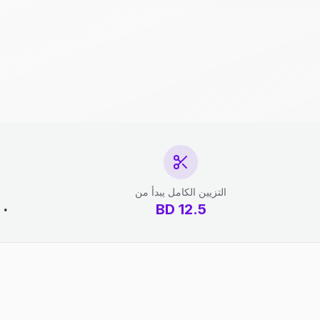
التزيين الكامل يبدأ من
12.5
BD
١٠ دقائق - 