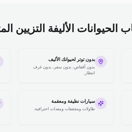
الحيوانات الأليفة التزيين الم
بدون توتر لحيوانك الأليف
بدون أقفاص، بدون سفر، بدون غرف
انتظار.
سيارات نظيفة ومعقمة
طاولات ومجففات ومعدات احترافية.