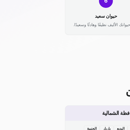
6
حيوان سعيد
يوانك الأليف نظيفًا وهادئًا وسعيدًا.
فظة الشمالية
البديع
باربار
الجنبية