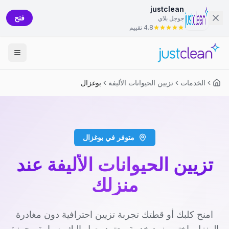
justclean
فتح
جوجل بلاي
4.8 تقييم
الخدمات
تزيين الحيوانات الأليفة
بوغزال
متوفر في بوغزال
تزيين الحيوانات الأليفة عند
منزلك
امنح كلبك أو قطتك تجربة تزيين احترافية دون مغادرة
المنزل. اختر مزود خدمة معتمد يصل إليك بسيارة مجهزة