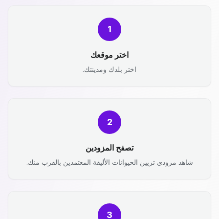
1
اختر موقعك
اختر بلدك ومدينتك.
2
تصفح المزودين
شاهد مزودي تزيين الحيوانات الأليفة المعتمدين بالقرب منك.
3