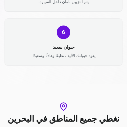
يتم التزيين بأمان داخل السيارة.
6
حيوان سعيد
يعود حيوانك الأليف نظيفًا وهادئًا وسعيدًا.
نغطي جميع المناطق
في
البحرين