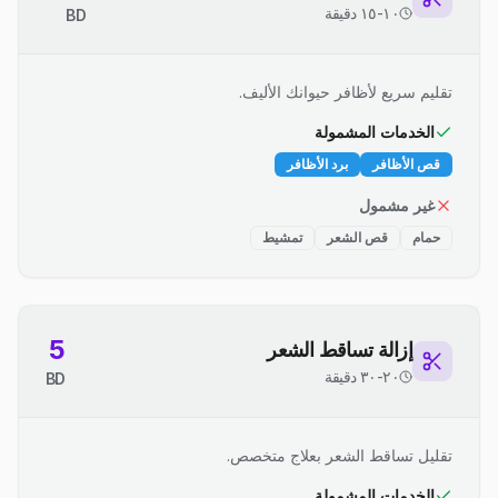
١٠-١٥ دقيقة
BD
تقليم سريع لأظافر حيوانك الأليف.
الخدمات المشمولة
قص الأظافر
برد الأظافر
غير مشمول
حمام
قص الشعر
تمشيط
5
إزالة تساقط الشعر
٢٠-٣٠ دقيقة
BD
تقليل تساقط الشعر بعلاج متخصص.
الخدمات المشمولة