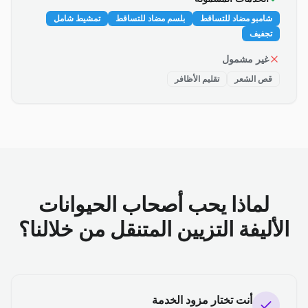
شامبو مضاد للتساقط
بلسم مضاد للتساقط
تمشيط شامل
تجفيف
غير مشمول
قص الشعر
تقليم الأظافر
لماذا يحب أصحاب الحيوانات
الأليفة التزيين المتنقل من خلالنا؟
أنت تختار مزود الخدمة