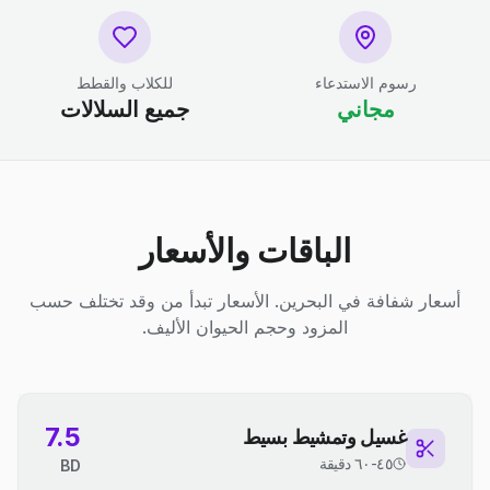
رسوم الاستدعاء
للكلاب والقطط
مجاني
جميع السلالات
الباقات والأسعار
أسعار شفافة في البحرين. الأسعار تبدأ من وقد تختلف حسب
المزود وحجم الحيوان الأليف.
7.5
غسيل وتمشيط بسيط
٤٥-٦٠ دقيقة
BD