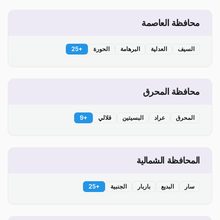
محافظة العاصمة
السيف
العدلية
البرهامة
الحورة
+
25
محافظة المحرق
المحرق
عراد
البسيتين
قلالي
+
9
المحافظة الشمالية
سار
البديع
باربار
الجنبية
+
25