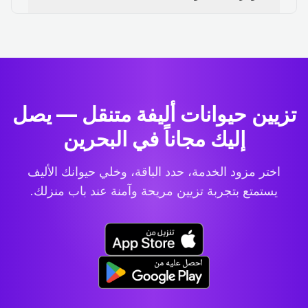
تزيين حيوانات أليفة متنقل — يصل
إليك مجاناً في البحرين
اختر مزود الخدمة، حدد الباقة، وخلي حيوانك الأليف
يستمتع بتجربة تزيين مريحة وآمنة عند باب منزلك.