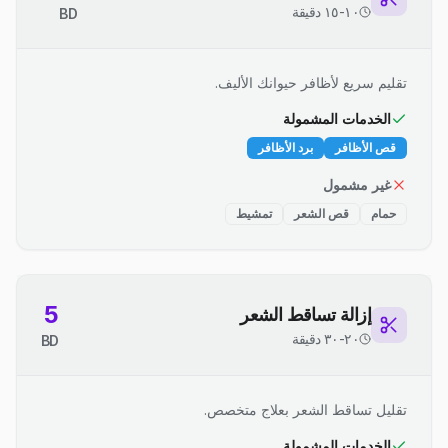
١٠-١٥ دقيقة
BD
تقليم سريع لأظافر حيوانك الأليف.
الخدمات المشمولة
قص الأظافر
برد الأظافر
غير مشمول
حمام
قص الشعر
تمشيط
5
إزالة تساقط الشعر
٢٠-٣٠ دقيقة
BD
تقليل تساقط الشعر بعلاج متخصص.
الخدمات المشمولة