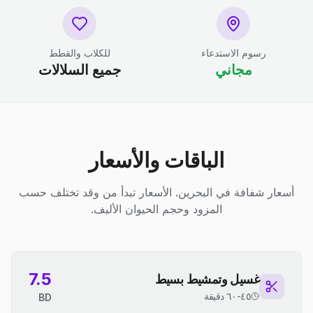
رسوم الاستدعاء
للكلاب والقطط
مجاني
جميع السلالات
الباقات والأسعار
أسعار شفافة في البحرين. الأسعار تبدأ من وقد تختلف حسب
المزود وحجم الحيوان الأليف.
7.5
غسيل وتمشيط بسيط
٤٥-٦٠ دقيقة
BD