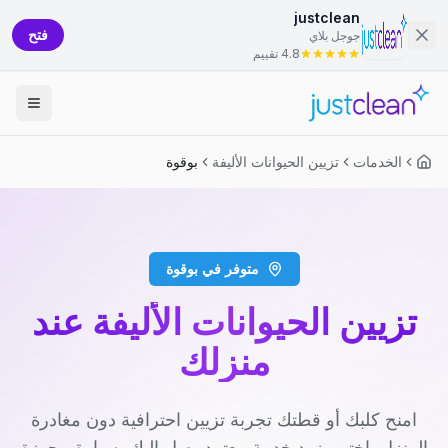
justclean
فتح
جوجل بلاي
4.8 تقييم
الخدمات
تزيين الحيوانات الأليفة
بوقوة
متوفر في بوقوة
تزيين الحيوانات الأليفة عند
منزلك
امنح كلبك أو قطتك تجربة تزيين احترافية دون مغادرة
المنزل. اختر مزود خدمة معتمد يصل إليك بسيارة مجهزة