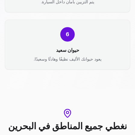
يتم التزيين بأمان داخل السيارة.
6
حيوان سعيد
يعود حيوانك الأليف نظيفًا وهادئًا وسعيدًا.
نغطي جميع المناطق
في
البحرين