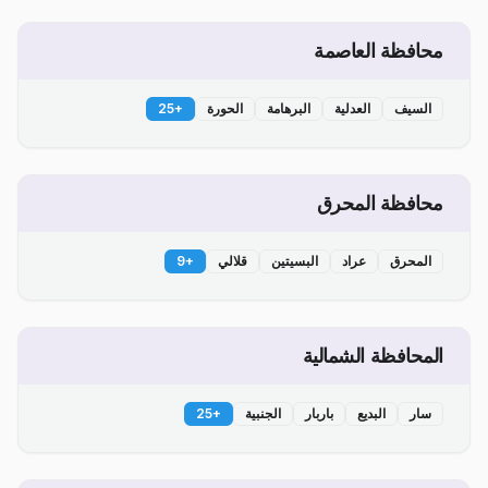
محافظة العاصمة
السيف
العدلية
البرهامة
الحورة
+
25
محافظة المحرق
المحرق
عراد
البسيتين
قلالي
+
9
المحافظة الشمالية
سار
البديع
باربار
الجنبية
+
25