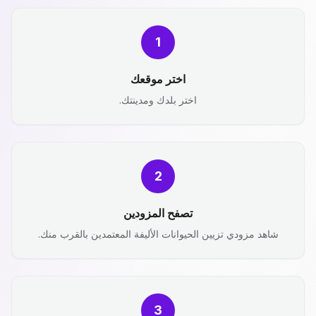
1
اختر موقعك
اختر بلدك ومدينتك.
2
تصفح المزودين
شاهد مزودي تزيين الحيوانات الأليفة المعتمدين بالقرب منك.
3