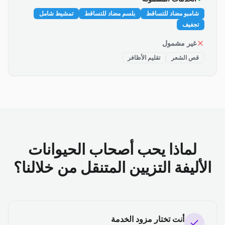
شامبو مضاد للتساقط
بلسم مضاد للتساقط
تمشيط شامل
تجفيف
غير مشمول
قص الشعر
تقليم الأظافر
لماذا يحب أصحاب الحيوانات
الأليفة التزيين المتنقل من خلالنا؟
أنت تختار مزود الخدمة