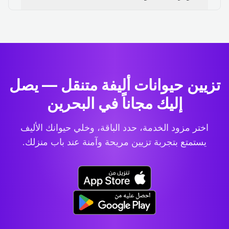
تزيين حيوانات أليفة متنقل — يصل
إليك مجاناً في البحرين
اختر مزود الخدمة، حدد الباقة، وخلي حيوانك الأليف
يستمتع بتجربة تزيين مريحة وآمنة عند باب منزلك.