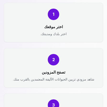
1
اختر موقعك
اختر بلدك ومدينتك.
2
تصفح المزودين
شاهد مزودي تزيين الحيوانات الأليفة المعتمدين بالقرب منك.
3