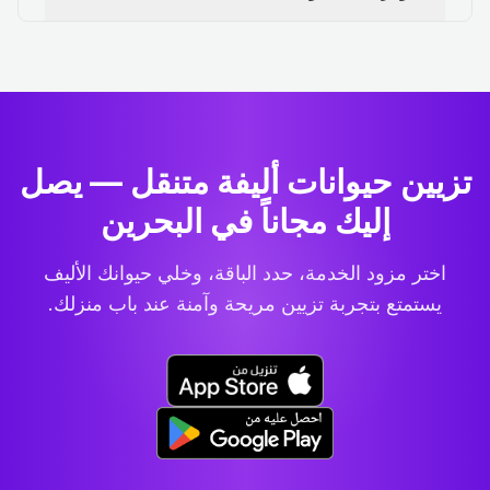
تزيين حيوانات أليفة متنقل — يصل
إليك مجاناً في البحرين
اختر مزود الخدمة، حدد الباقة، وخلي حيوانك الأليف
يستمتع بتجربة تزيين مريحة وآمنة عند باب منزلك.