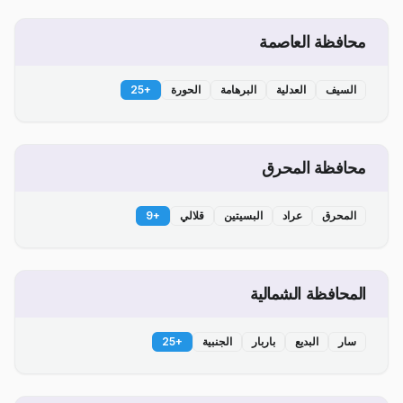
محافظة العاصمة
السيف
العدلية
البرهامة
الحورة
+
25
محافظة المحرق
المحرق
عراد
البسيتين
قلالي
+
9
المحافظة الشمالية
سار
البديع
باربار
الجنبية
+
25