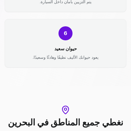
يتم التزيين بأمان داخل السيارة.
6
حيوان سعيد
يعود حيوانك الأليف نظيفًا وهادئًا وسعيدًا.
نغطي جميع المناطق
في
البحرين