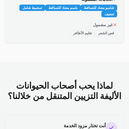
شامبو مضاد للتساقط
بلسم مضاد للتساقط
تمشيط شامل
تجفيف
غير مشمول
قص الشعر
تقليم الأظافر
لماذا يحب أصحاب الحيوانات
الأليفة التزيين المتنقل من خلالنا؟
أنت تختار مزود الخدمة