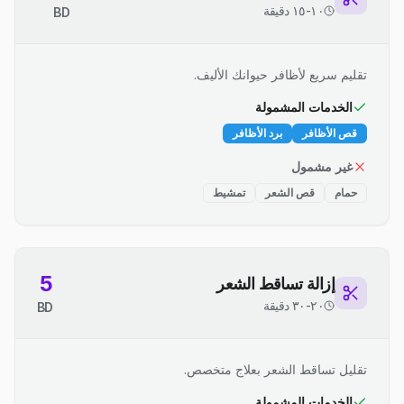
١٠-١٥ دقيقة
BD
تقليم سريع لأظافر حيوانك الأليف.
الخدمات المشمولة
قص الأظافر
برد الأظافر
غير مشمول
حمام
قص الشعر
تمشيط
5
إزالة تساقط الشعر
٢٠-٣٠ دقيقة
BD
تقليل تساقط الشعر بعلاج متخصص.
الخدمات المشمولة