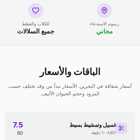
رسوم الاستدعاء
للكلاب والقطط
مجاني
جميع السلالات
الباقات والأسعار
أسعار شفافة في البحرين. الأسعار تبدأ من وقد تختلف حسب
المزود وحجم الحيوان الأليف.
7.5
غسيل وتمشيط بسيط
٤٥-٦٠ دقيقة
BD