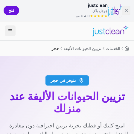
justclean
فتح
جوجل بلاي
4.8 تقييم
الخدمات
تزيين الحيوانات الأليفة
حجر
متوفر في حجر
تزيين الحيوانات الأليفة عند
منزلك
امنح كلبك أو قطتك تجربة تزيين احترافية دون مغادرة
المنزل. اختر مزود خدمة معتمد يصل إليك بسيارة مجهزة