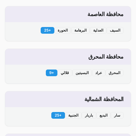
محافظة العاصمة
السيف
العدلية
البرهامة
الحورة
+
25
محافظة المحرق
المحرق
عراد
البسيتين
قلالي
+
9
المحافظة الشمالية
سار
البديع
باربار
الجنبية
+
25