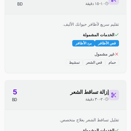
١٠-١٥ دقيقة
BD
تقليم سريع لأظافر حيوانك الأليف.
الخدمات المشمولة
قص الأظافر
برد الأظافر
غير مشمول
حمام
قص الشعر
تمشيط
5
إزالة تساقط الشعر
٢٠-٣٠ دقيقة
BD
تقليل تساقط الشعر بعلاج متخصص.
الخدمات المشمولة