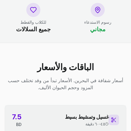
رسوم الاستدعاء
للكلاب والقطط
مجاني
جميع السلالات
الباقات والأسعار
أسعار شفافة في البحرين. الأسعار تبدأ من وقد تختلف حسب
المزود وحجم الحيوان الأليف.
7.5
غسيل وتمشيط بسيط
٤٥-٦٠ دقيقة
BD