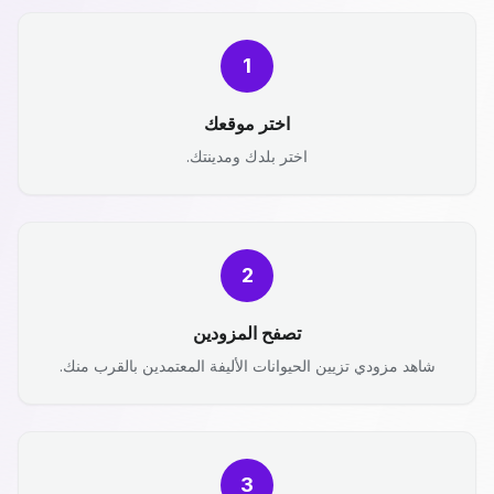
1
اختر موقعك
اختر بلدك ومدينتك.
2
تصفح المزودين
شاهد مزودي تزيين الحيوانات الأليفة المعتمدين بالقرب منك.
3