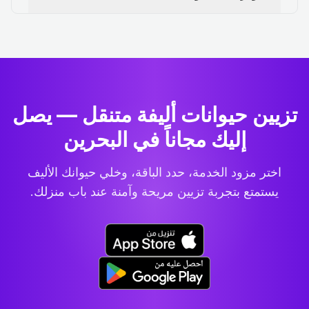
تزيين حيوانات أليفة متنقل — يصل
إليك مجاناً في البحرين
اختر مزود الخدمة، حدد الباقة، وخلي حيوانك الأليف
يستمتع بتجربة تزيين مريحة وآمنة عند باب منزلك.