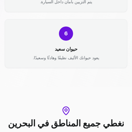
يتم التزيين بأمان داخل السيارة.
6
حيوان سعيد
يعود حيوانك الأليف نظيفًا وهادئًا وسعيدًا.
نغطي جميع المناطق
في
البحرين