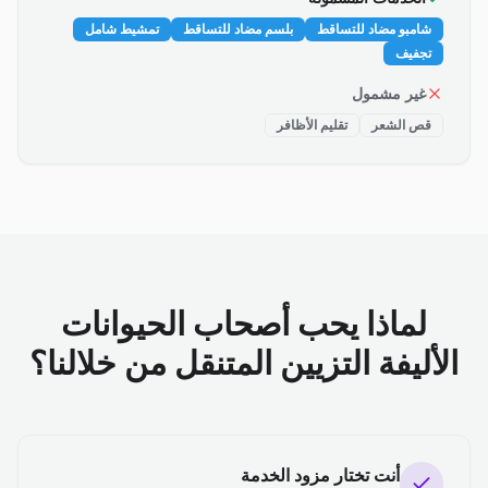
شامبو مضاد للتساقط
بلسم مضاد للتساقط
تمشيط شامل
تجفيف
غير مشمول
قص الشعر
تقليم الأظافر
لماذا يحب أصحاب الحيوانات
الأليفة التزيين المتنقل من خلالنا؟
أنت تختار مزود الخدمة