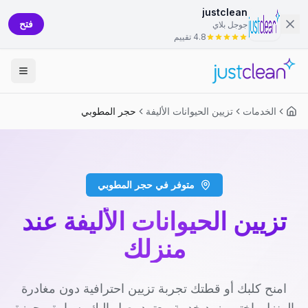
justclean
فتح
جوجل بلاي
4.8 تقييم
الخدمات
تزيين الحيوانات الأليفة
حجر المطوبي
متوفر في حجر المطوبي
تزيين الحيوانات الأليفة عند
منزلك
امنح كلبك أو قطتك تجربة تزيين احترافية دون مغادرة
المنزل. اختر مزود خدمة معتمد يصل إليك بسيارة مجهزة