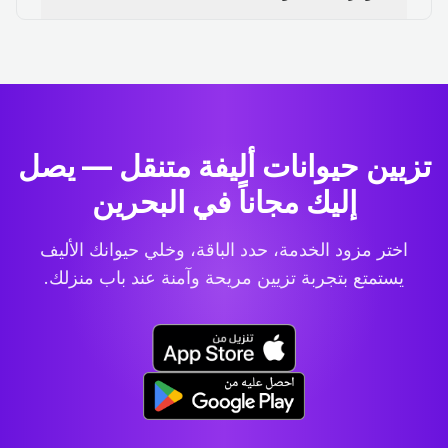
تزيين حيوانات أليفة متنقل — يصل
إليك مجاناً في البحرين
اختر مزود الخدمة، حدد الباقة، وخلي حيوانك الأليف
يستمتع بتجربة تزيين مريحة وآمنة عند باب منزلك.