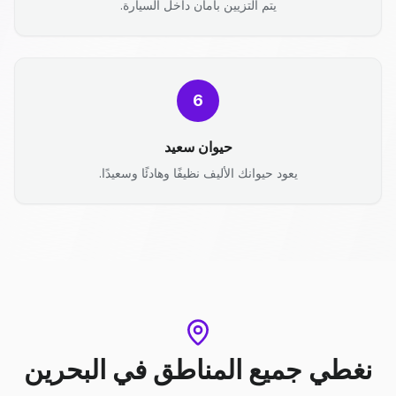
يتم التزيين بأمان داخل السيارة.
6
حيوان سعيد
يعود حيوانك الأليف نظيفًا وهادئًا وسعيدًا.
نغطي جميع المناطق
في
البحرين