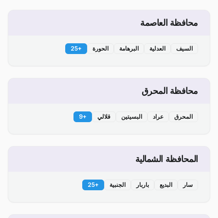
محافظة العاصمة
السيف
العدلية
البرهامة
الحورة
+
25
محافظة المحرق
المحرق
عراد
البسيتين
قلالي
+
9
المحافظة الشمالية
سار
البديع
باربار
الجنبية
+
25