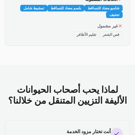
شامبو مضاد للتساقط
بلسم مضاد للتساقط
تمشيط شامل
تجفيف
غير مشمول
قص الشعر
تقليم الأظافر
لماذا يحب أصحاب الحيوانات
الأليفة التزيين المتنقل من خلالنا؟
أنت تختار مزود الخدمة