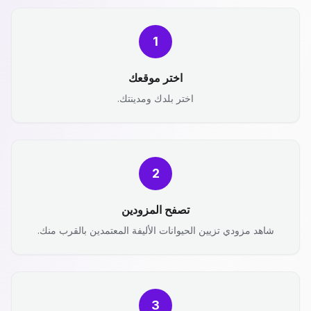
1
اختر موقعك
اختر بلدك ومدينتك.
2
تصفح المزودين
شاهد مزودي تزيين الحيوانات الأليفة المعتمدين بالقرب منك.
3