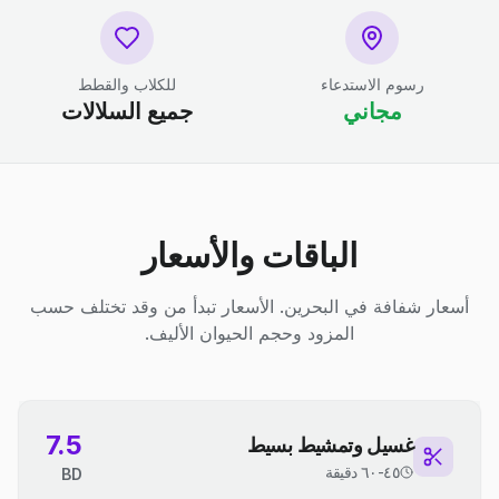
رسوم الاستدعاء
للكلاب والقطط
مجاني
جميع السلالات
الباقات والأسعار
أسعار شفافة في البحرين. الأسعار تبدأ من وقد تختلف حسب
المزود وحجم الحيوان الأليف.
7.5
غسيل وتمشيط بسيط
٤٥-٦٠ دقيقة
BD