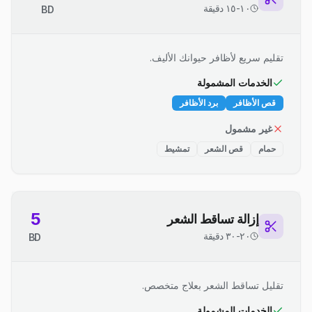
١٠-١٥ دقيقة
BD
تقليم سريع لأظافر حيوانك الأليف.
الخدمات المشمولة
قص الأظافر
برد الأظافر
غير مشمول
حمام
قص الشعر
تمشيط
5
إزالة تساقط الشعر
٢٠-٣٠ دقيقة
BD
تقليل تساقط الشعر بعلاج متخصص.
الخدمات المشمولة