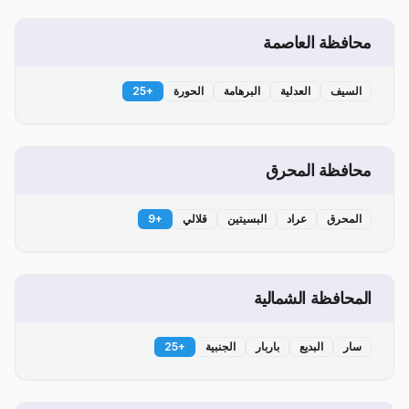
محافظة العاصمة
السيف
العدلية
البرهامة
الحورة
+
25
محافظة المحرق
المحرق
عراد
البسيتين
قلالي
+
9
المحافظة الشمالية
سار
البديع
باربار
الجنبية
+
25