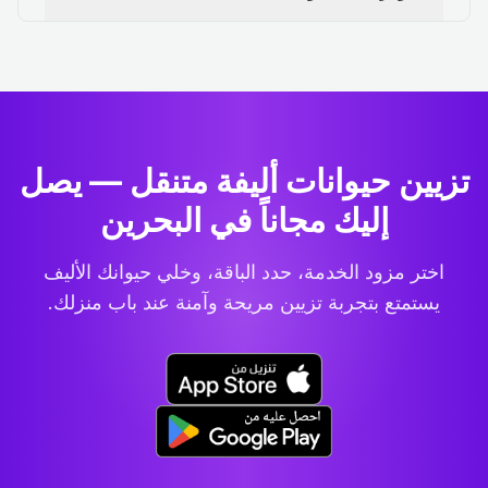
تزيين حيوانات أليفة متنقل — يصل
إليك مجاناً في البحرين
اختر مزود الخدمة، حدد الباقة، وخلي حيوانك الأليف
يستمتع بتجربة تزيين مريحة وآمنة عند باب منزلك.