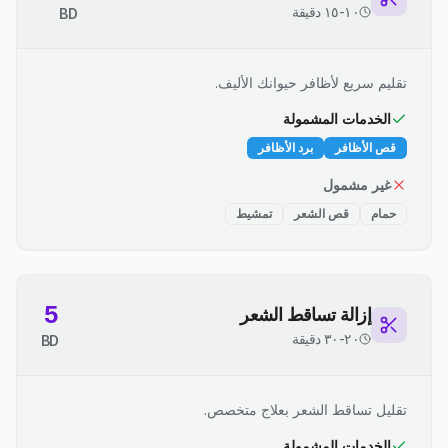
١٠-١٥ دقيقة
BD
تقليم سريع لأظافر حيوانك الأليف.
الخدمات المشمولة
قص الأظافر
برد الأظافر
غير مشمول
حمام
قص الشعر
تمشيط
5
إزالة تساقط الشعر
٢٠-٣٠ دقيقة
BD
تقليل تساقط الشعر بعلاج متخصص.
الخدمات المشمولة