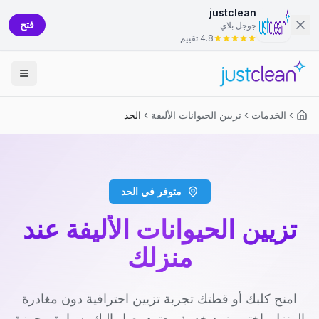
justclean
فتح
جوجل بلاي
4.8 تقييم
الخدمات
تزيين الحيوانات الأليفة
الحد
متوفر في الحد
تزيين الحيوانات الأليفة عند
منزلك
امنح كلبك أو قطتك تجربة تزيين احترافية دون مغادرة
المنزل. اختر مزود خدمة معتمد يصل إليك بسيارة مجهزة