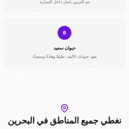
يتم التزيين بأمان داخل السيارة.
6
حيوان سعيد
يعود حيوانك الأليف نظيفًا وهادئًا وسعيدًا.
نغطي جميع المناطق
في
البحرين