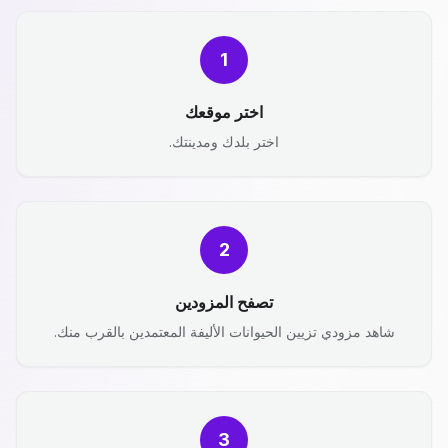
1
اختر موقعك
اختر بلدك ومدينتك.
2
تصفح المزودين
شاهد مزودي تزيين الحيوانات الأليفة المعتمدين بالقرب منك.
3