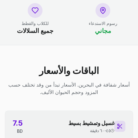
رسوم الاستدعاء
للكلاب والقطط
مجاني
جميع السلالات
الباقات والأسعار
أسعار شفافة في البحرين. الأسعار تبدأ من وقد تختلف حسب
المزود وحجم الحيوان الأليف.
7.5
غسيل وتمشيط بسيط
٤٥-٦٠ دقيقة
BD