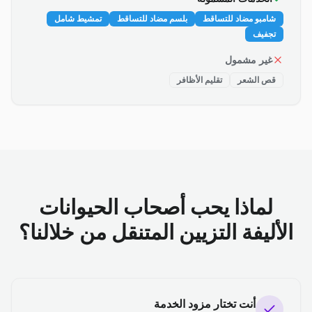
شامبو مضاد للتساقط
بلسم مضاد للتساقط
تمشيط شامل
تجفيف
غير مشمول
قص الشعر
تقليم الأظافر
لماذا يحب أصحاب الحيوانات
الأليفة التزيين المتنقل من خلالنا؟
أنت تختار مزود الخدمة