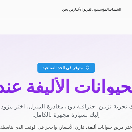
الخدمات
المؤسسون
الفريق
الأخبار
من نحن
متوفر في الحد الصناعية
حيوانات الأليفة عن
 تجربة تزيين احترافية دون مغادرة المنزل. اختر مزو
إليك بسيارة مجهزة بالكامل.
ختر مزين حيوانات أليفة، قارن الأسعار، واحجز في الوقت الذي يناسبك.