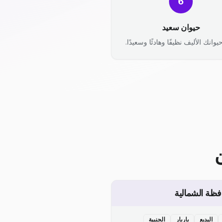
6
حيوان سعيد
يوانك الأليف نظيفًا وهادئًا وسعيدًا.
فظة الشمالية
البديع
باربار
الجنبية