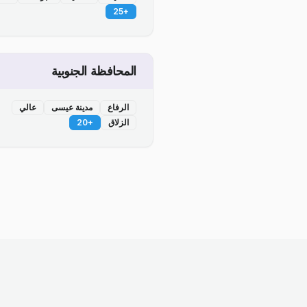
25
+
المحافظة الجنوبية
الرفاع
مدينة عيسى
عالي
الزلاق
+
20