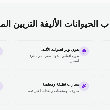
الحيوانات الأليفة التزيين الم
بدون توتر لحيوانك الأليف
بدون أقفاص، بدون سفر، بدون غرف
انتظار.
سيارات نظيفة ومعقمة
طاولات ومجففات ومعدات احترافية.