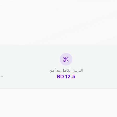
التزيين الكامل يبدأ من
12.5
BD
١٠ دقائق - 