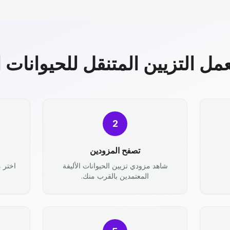
مل التزيين المتنقل للحيوانات ال
2
تصفح المزودين
شاهد مزودي تزيين الحيوانات الأليفة
اختر 
المعتمدين بالقرب منك.