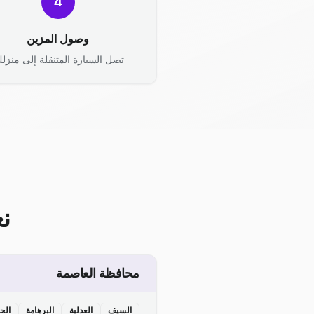
4
وصول المزين
تصل السيارة المتنقلة إلى منزلك
ن
محافظة العاصمة
السيف
العدلية
البرهامة
الح