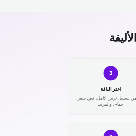
أليفة
3
اختر الباقة
من بسيط، تزيين كامل، قص شعر،
حمام، والمزيد.