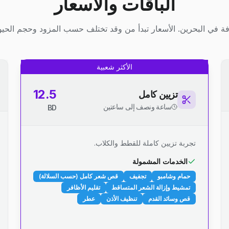
الباقات والأسعار
ة في البحرين. الأسعار تبدأ من وقد تختلف حسب المزود وحجم الحيوا
الأكثر شعبية
12.5
تزيين كامل
ساعة ونصف إلى ساعتين
BD
تجربة تزيين كاملة للقطط والكلاب.
الخدمات المشمولة
حمام وشامبو
تجفيف
قص شعر كامل (حسب السلالة)
تمشيط وإزالة الشعر المتساقط
تقليم الأظافر
قص وسائد القدم
تنظيف الأذن
عطر