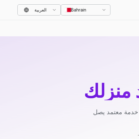
Bahrain
العربية
د منزلك
د خدمة معتمد يصل