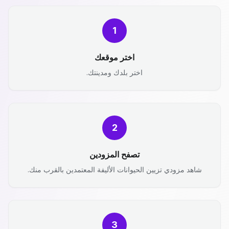
1
اختر موقعك
اختر بلدك ومدينتك.
2
تصفح المزودين
شاهد مزودي تزيين الحيوانات الأليفة المعتمدين بالقرب منك.
3