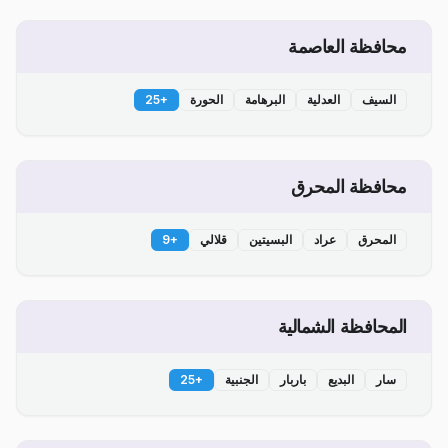
محافظة العاصمة
السيف
العدلية
البرهامة
الحورة
+
25
محافظة المحرق
المحرق
عراد
البسيتين
قلالي
+
9
المحافظة الشمالية
سار
البديع
باربار
الجنبية
+
25