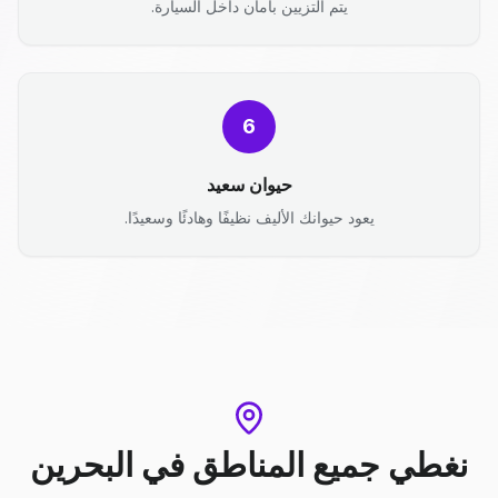
يتم التزيين بأمان داخل السيارة.
6
حيوان سعيد
يعود حيوانك الأليف نظيفًا وهادئًا وسعيدًا.
نغطي جميع المناطق
في
البحرين