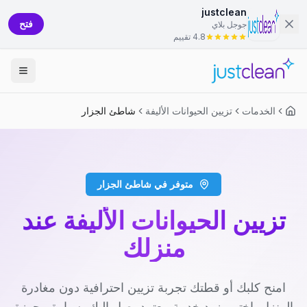
justclean
فتح
جوجل بلاي
4.8 تقييم
الخدمات
تزيين الحيوانات الأليفة
شاطئ الجزار
متوفر في شاطئ الجزار
تزيين الحيوانات الأليفة عند
منزلك
امنح كلبك أو قطتك تجربة تزيين احترافية دون مغادرة
المنزل. اختر مزود خدمة معتمد يصل إليك بسيارة مجهزة