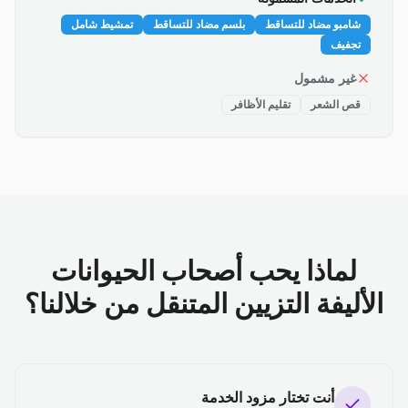
شامبو مضاد للتساقط
بلسم مضاد للتساقط
تمشيط شامل
تجفيف
غير مشمول
قص الشعر
تقليم الأظافر
لماذا يحب أصحاب الحيوانات
الأليفة التزيين المتنقل من خلالنا؟
أنت تختار مزود الخدمة