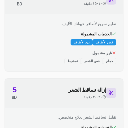
١٠-١٥ دقيقة
BD
تقليم سريع لأظافر حيوانك الأليف.
الخدمات المشمولة
قص الأظافر
برد الأظافر
غير مشمول
حمام
قص الشعر
تمشيط
5
إزالة تساقط الشعر
٢٠-٣٠ دقيقة
BD
تقليل تساقط الشعر بعلاج متخصص.
الخدمات المشمولة