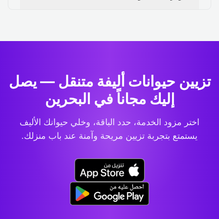
تزيين حيوانات أليفة متنقل — يصل
إليك مجاناً في البحرين
اختر مزود الخدمة، حدد الباقة، وخلي حيوانك الأليف
يستمتع بتجربة تزيين مريحة وآمنة عند باب منزلك.