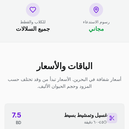
رسوم الاستدعاء
للكلاب والقطط
مجاني
جميع السلالات
الباقات والأسعار
أسعار شفافة في البحرين. الأسعار تبدأ من وقد تختلف حسب
المزود وحجم الحيوان الأليف.
7.5
غسيل وتمشيط بسيط
٤٥-٦٠ دقيقة
BD