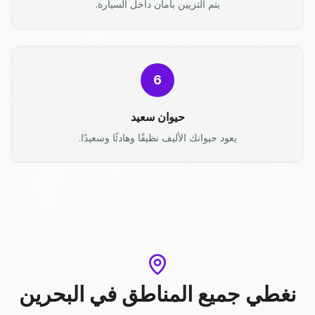
يتم التزيين بأمان داخل السيارة.
6
حيوان سعيد
يعود حيوانك الأليف نظيفًا وهادئًا وسعيدًا.
نغطي جميع المناطق
في
البحرين