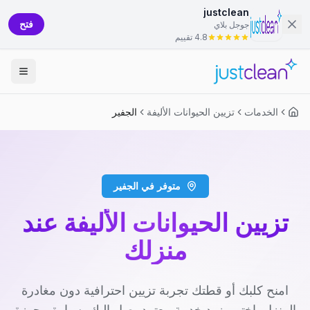
justclean
فتح
جوجل بلاي
4.8 تقييم
الخدمات
تزيين الحيوانات الأليفة
الجفير
متوفر في الجفير
تزيين الحيوانات الأليفة عند
منزلك
امنح كلبك أو قطتك تجربة تزيين احترافية دون مغادرة
المنزل. اختر مزود خدمة معتمد يصل إليك بسيارة مجهزة