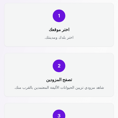
1
اختر موقعك
اختر بلدك ومدينتك.
2
تصفح المزودين
شاهد مزودي تزيين الحيوانات الأليفة المعتمدين بالقرب منك.
3