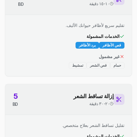
١٠-١٥ دقيقة
BD
تقليم سريع لأظافر حيوانك الأليف.
الخدمات المشمولة
قص الأظافر
برد الأظافر
غير مشمول
حمام
قص الشعر
تمشيط
5
إزالة تساقط الشعر
٢٠-٣٠ دقيقة
BD
تقليل تساقط الشعر بعلاج متخصص.
الخدمات المشمولة