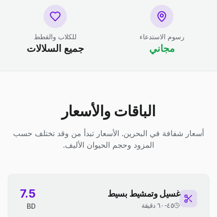
رسوم الاستدعاء
للكلاب والقطط
مجاني
جميع السلالات
الباقات والأسعار
أسعار شفافة في البحرين. الأسعار تبدأ من وقد تختلف حسب
المزود وحجم الحيوان الأليف.
7.5
غسيل وتمشيط بسيط
٤٥-٦٠ دقيقة
BD