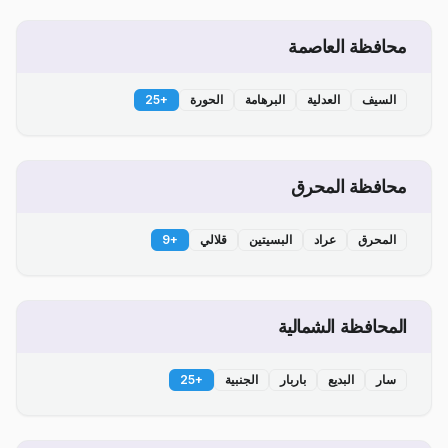
محافظة العاصمة
السيف
العدلية
البرهامة
الحورة
+
25
محافظة المحرق
المحرق
عراد
البسيتين
قلالي
+
9
المحافظة الشمالية
سار
البديع
باربار
الجنبية
+
25