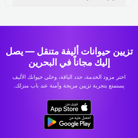
تزيين حيوانات أليفة متنقل — يصل
إليك مجاناً في البحرين
اختر مزود الخدمة، حدد الباقة، وخلي حيوانك الأليف
يستمتع بتجربة تزيين مريحة وآمنة عند باب منزلك.