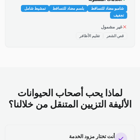
شامبو مضاد للتساقط
بلسم مضاد للتساقط
تمشيط شامل
تجفيف
غير مشمول
قص الشعر
تقليم الأظافر
لماذا يحب أصحاب الحيوانات
الأليفة التزيين المتنقل من خلالنا؟
أنت تختار مزود الخدمة