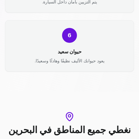
يتم التزيين بأمان داخل السيارة.
6
حيوان سعيد
يعود حيوانك الأليف نظيفًا وهادئًا وسعيدًا.
نغطي جميع المناطق
في
البحرين