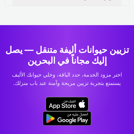
تزيين حيوانات أليفة متنقل — يصل
إليك مجاناً في البحرين
اختر مزود الخدمة، حدد الباقة، وخلي حيوانك الأليف
يستمتع بتجربة تزيين مريحة وآمنة عند باب منزلك.