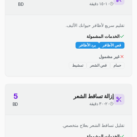
١٠-١٥ دقيقة
BD
تقليم سريع لأظافر حيوانك الأليف.
الخدمات المشمولة
قص الأظافر
برد الأظافر
غير مشمول
حمام
قص الشعر
تمشيط
5
إزالة تساقط الشعر
٢٠-٣٠ دقيقة
BD
تقليل تساقط الشعر بعلاج متخصص.
الخدمات المشمولة