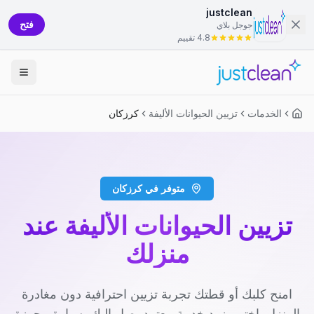
justclean
فتح
جوجل بلاي
4.8 تقييم
الخدمات
تزيين الحيوانات الأليفة
كرزكان
متوفر في كرزكان
تزيين الحيوانات الأليفة عند
منزلك
امنح كلبك أو قطتك تجربة تزيين احترافية دون مغادرة
المنزل. اختر مزود خدمة معتمد يصل إليك بسيارة مجهزة