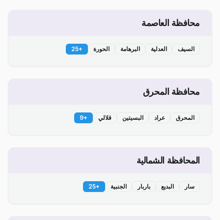
محافظة العاصمة
السيف
العدلية
البرهامة
الحورة
+
25
محافظة المحرق
المحرق
عراد
البسيتين
قلالي
+
9
المحافظة الشمالية
سار
البديع
باربار
الجنبية
+
25