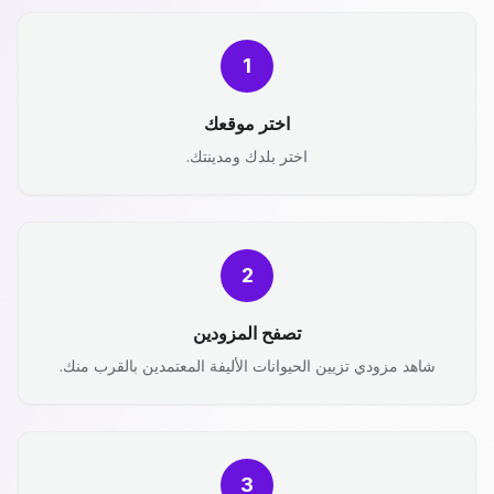
1
اختر موقعك
اختر بلدك ومدينتك.
2
تصفح المزودين
شاهد مزودي تزيين الحيوانات الأليفة المعتمدين بالقرب منك.
3