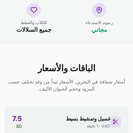
رسوم الاستدعاء
للكلاب والقطط
مجاني
جميع السلالات
الباقات والأسعار
أسعار شفافة في البحرين. الأسعار تبدأ من وقد تختلف حسب
المزود وحجم الحيوان الأليف.
7.5
غسيل وتمشيط بسيط
٤٥-٦٠ دقيقة
BD