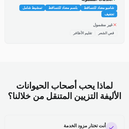
شامبو مضاد للتساقط
بلسم مضاد للتساقط
تمشيط شامل
تجفيف
غير مشمول
قص الشعر
تقليم الأظافر
لماذا يحب أصحاب الحيوانات
الأليفة التزيين المتنقل من خلالنا؟
أنت تختار مزود الخدمة