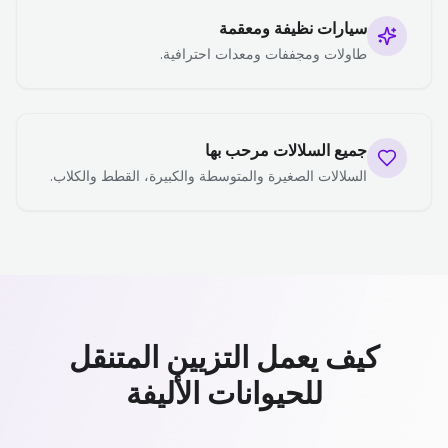
سيارات نظيفة ومعقمة
طاولات ومجففات ومعدات احترافية.
جميع السلالات مرحب بها
السلالات الصغيرة والمتوسطة والكبيرة، القطط والكلاب.
كيف يعمل التزيين المتنقل
للحيوانات الأليفة