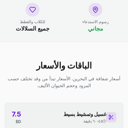
رسوم الاستدعاء
للكلاب والقطط
مجاني
جميع السلالات
الباقات والأسعار
أسعار شفافة في البحرين. الأسعار تبدأ من وقد تختلف حسب
المزود وحجم الحيوان الأليف.
7.5
غسيل وتمشيط بسيط
٤٥-٦٠ دقيقة
BD