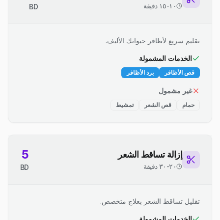
١٠-١٥ دقيقة
BD
تقليم سريع لأظافر حيوانك الأليف.
الخدمات المشمولة
قص الأظافر
برد الأظافر
غير مشمول
حمام
قص الشعر
تمشيط
5
إزالة تساقط الشعر
٢٠-٣٠ دقيقة
BD
تقليل تساقط الشعر بعلاج متخصص.
الخدمات المشمولة