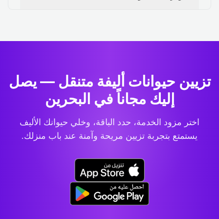
تزيين حيوانات أليفة متنقل — يصل
إليك مجاناً في البحرين
اختر مزود الخدمة، حدد الباقة، وخلي حيوانك الأليف
يستمتع بتجربة تزيين مريحة وآمنة عند باب منزلك.