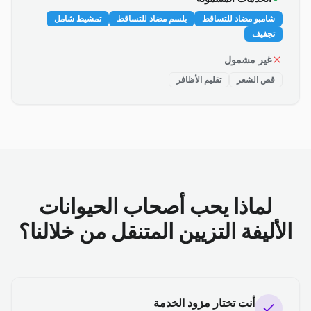
شامبو مضاد للتساقط
بلسم مضاد للتساقط
تمشيط شامل
تجفيف
غير مشمول
قص الشعر
تقليم الأظافر
لماذا يحب أصحاب الحيوانات
الأليفة التزيين المتنقل من خلالنا؟
أنت تختار مزود الخدمة