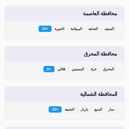
محافظة العاصمة
السيف
العدلية
البرهامة
الحورة
+
25
محافظة المحرق
المحرق
عراد
البسيتين
قلالي
+
9
المحافظة الشمالية
سار
البديع
باربار
الجنبية
+
25