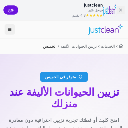
justclean
فتح
جوجل بلاي
4.8 تقييم
الخدمات
تزيين الحيوانات الأليفة
الخميس
متوفر في الخميس
تزيين الحيوانات الأليفة عند
منزلك
امنح كلبك أو قطتك تجربة تزيين احترافية دون مغادرة
المنزل. اختر مزود خدمة معتمد يصل إليك بسيارة مجهزة