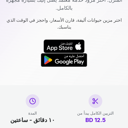
بالكامل.
اختر مزين حيوانات أليفة، قارن الأسعار، واحجز في الوقت الذي
يناسبك.
التزيين الكامل يبدأ من
المدة
12.5
BD
١٠ دقائق - ساعتين