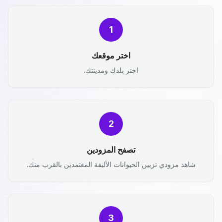
1
اختر موقعك
اختر بلدك ومدينتك.
2
تصفح المزودين
شاهد مزودي تزيين الحيوانات الأليفة المعتمدين بالقرب منك.
3