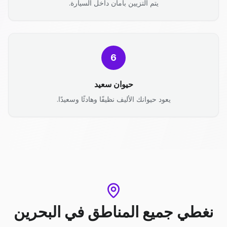
يتم التزيين بأمان داخل السيارة.
6
حيوان سعيد
يعود حيوانك الأليف نظيفًا وهادئًا وسعيدًا.
نغطي جميع المناطق
في
البحرين