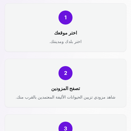
1
اختر موقعك
اختر بلدك ومدينتك.
2
تصفح المزودين
شاهد مزودي تزيين الحيوانات الأليفة المعتمدين بالقرب منك.
3