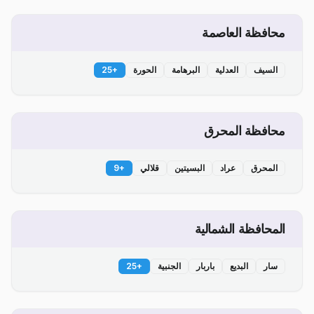
محافظة العاصمة
السيف
العدلية
البرهامة
الحورة
+
25
محافظة المحرق
المحرق
عراد
البسيتين
قلالي
+
9
المحافظة الشمالية
سار
البديع
باربار
الجنبية
+
25