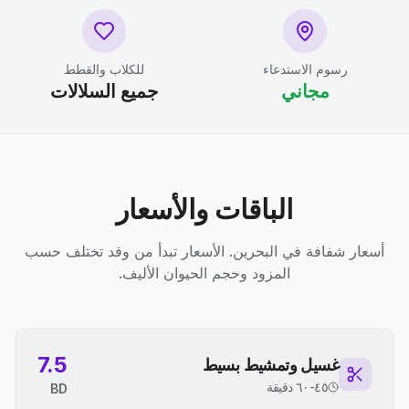
رسوم الاستدعاء
للكلاب والقطط
مجاني
جميع السلالات
الباقات والأسعار
أسعار شفافة في البحرين. الأسعار تبدأ من وقد تختلف حسب
المزود وحجم الحيوان الأليف.
7.5
غسيل وتمشيط بسيط
٤٥-٦٠ دقيقة
BD