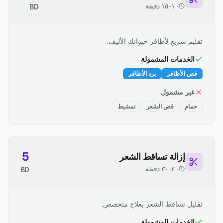
١٠-١٥ دقيقة
BD
تقليم سريع لأظافر حيوانك الأليف.
الخدمات المشمولة
قص الأظافر
برد الأظافر
غير مشمول
حمام
قص الشعر
تمشيط
5
إزالة تساقط الشعر
٢٠-٣٠ دقيقة
BD
تقليل تساقط الشعر بعلاج متخصص.
الخدمات المشمولة