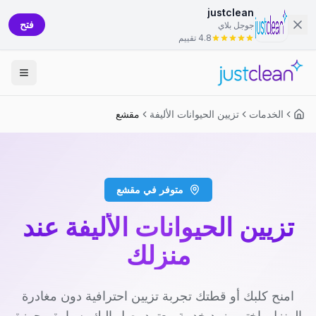
justclean
فتح
جوجل بلاي
4.8 تقييم
الخدمات
تزيين الحيوانات الأليفة
مقشع
متوفر في مقشع
تزيين الحيوانات الأليفة عند
منزلك
امنح كلبك أو قطتك تجربة تزيين احترافية دون مغادرة
المنزل. اختر مزود خدمة معتمد يصل إليك بسيارة مجهزة