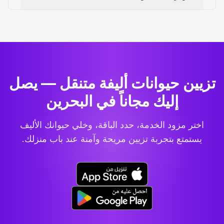
تزيين حيوانات أليفة متنقل — يصل
إليك مجاناً في البحرين
اختر مزود الخدمة، حدد الباقة، وخلي حيوانك الأليف
يستمتع بتجربة تزيين مريحة وآمنة عند باب منزلك.