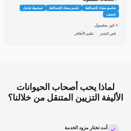
شامبو مضاد للتساقط
بلسم مضاد للتساقط
تمشيط شامل
تجفيف
غير مشمول
قص الشعر
تقليم الأظافر
لماذا يحب أصحاب الحيوانات
الأليفة التزيين المتنقل من خلالنا؟
أنت تختار مزود الخدمة