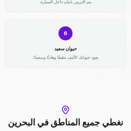
يتم التزيين بأمان داخل السيارة.
6
حيوان سعيد
يعود حيوانك الأليف نظيفًا وهادئًا وسعيدًا.
نغطي جميع المناطق
في
البحرين