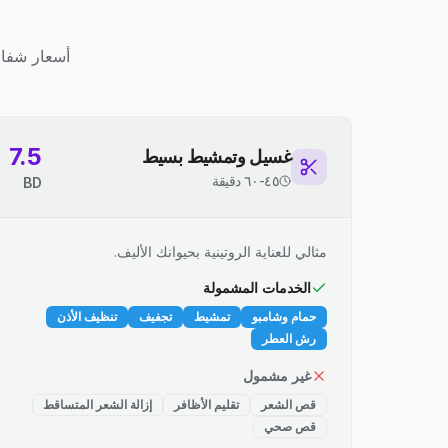
أسعار شفاف
7.5
غسيل وتمشيط بسيط
٤٥-٦٠ دقيقة
BD
مثالي للعناية الروتينية بحيوانك الأليف.
الخدمات المشمولة
حمام وشامبو
تمشيط
تجفيف
تنظيف الأذن
رش العطر
غير مشمول
قص الشعر
تقليم الأظافر
إزالة الشعر المتساقط
قص صحي