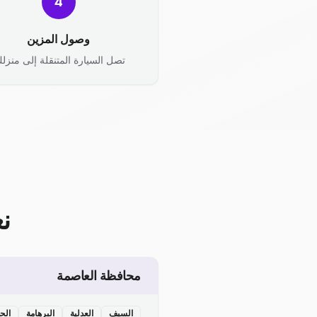
4
وصول المزين
تصل السيارة المتنقلة إلى منزلك
ن
محافظة العاصمة
السيف
العدلية
البرهامة
الح