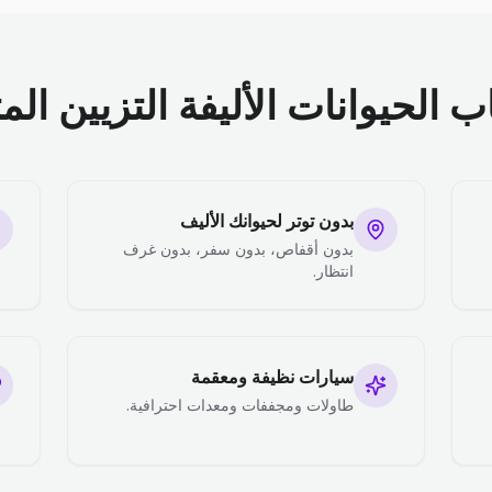
الحيوانات الأليفة التزيين الم
بدون توتر لحيوانك الأليف
بدون أقفاص، بدون سفر، بدون غرف
انتظار.
سيارات نظيفة ومعقمة
طاولات ومجففات ومعدات احترافية.