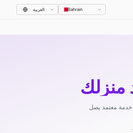
Bahrain
العربية
د منزلك
د خدمة معتمد يصل