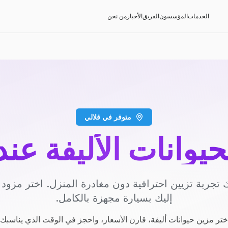
الخدمات
المؤسسون
الفريق
الأخبار
من نحن
متوفر في قلالي
حيوانات الأليفة عن
 تجربة تزيين احترافية دون مغادرة المنزل. اختر مزو
إليك بسيارة مجهزة بالكامل.
ختر مزين حيوانات أليفة، قارن الأسعار، واحجز في الوقت الذي يناسبك.