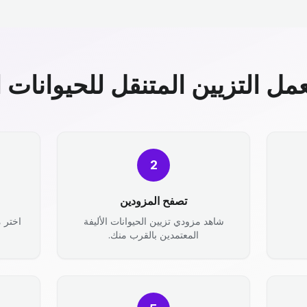
مل التزيين المتنقل للحيوانات ال
2
تصفح المزودين
شاهد مزودي تزيين الحيوانات الأليفة
اختر 
المعتمدين بالقرب منك.