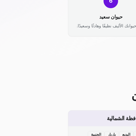
6
حيوان سعيد
يوانك الأليف نظيفًا وهادئًا وسعيدًا.
فظة الشمالية
البديع
باربار
الجنبية