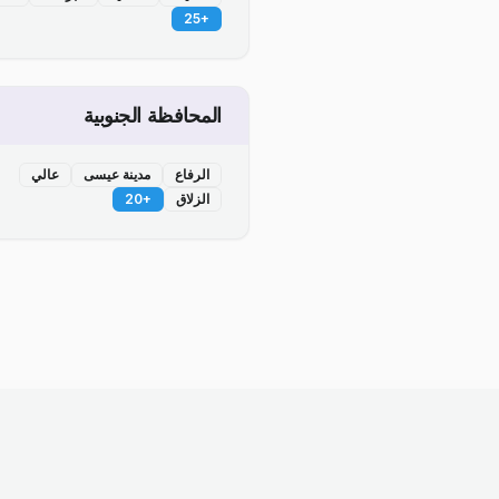
25
+
المحافظة الجنوبية
الرفاع
مدينة عيسى
عالي
الزلاق
+
20