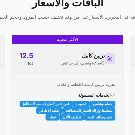
الباقات والأسعار
ة في البحرين. الأسعار تبدأ من وقد تختلف حسب المزود وحجم الحيوا
الأكثر شعبية
12.5
تزيين كامل
ساعة ونصف إلى ساعتين
BD
تجربة تزيين كاملة للقطط والكلاب.
الخدمات المشمولة
حمام وشامبو
تجفيف
قص شعر كامل (حسب السلالة)
تمشيط وإزالة الشعر المتساقط
تقليم الأظافر
قص وسائد القدم
تنظيف الأذن
عطر