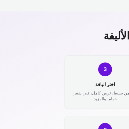
أليفة
3
اختر الباقة
من بسيط، تزيين كامل، قص شعر،
حمام، والمزيد.