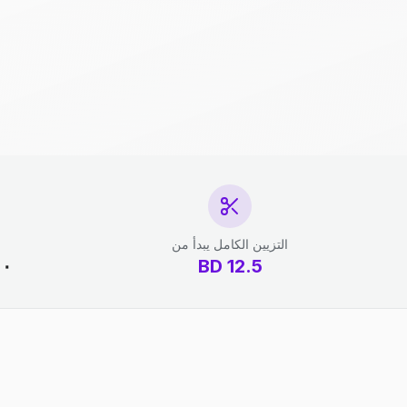
التزيين الكامل يبدأ من
12.5
BD
١٠ دقائق - 