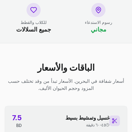
رسوم الاستدعاء
للكلاب والقطط
مجاني
جميع السلالات
الباقات والأسعار
أسعار شفافة في البحرين. الأسعار تبدأ من وقد تختلف حسب
المزود وحجم الحيوان الأليف.
7.5
غسيل وتمشيط بسيط
٤٥-٦٠ دقيقة
BD