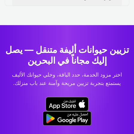
تزيين حيوانات أليفة متنقل — يصل
إليك مجاناً في البحرين
اختر مزود الخدمة، حدد الباقة، وخلي حيوانك الأليف
يستمتع بتجربة تزيين مريحة وآمنة عند باب منزلك.