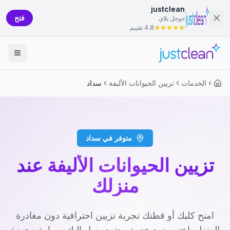
justclean
فتح
جوجل بلاي
4.8 تقييم
الخدمات
تزيين الحيوانات الأليفة
سداد
متوفر في سداد
تزيين الحيوانات الأليفة عند
منزلك
امنح كلبك أو قطتك تجربة تزيين احترافية دون مغادرة
المنزل. اختر مزود خدمة معتمد يصل إليك بسيارة مجهزة