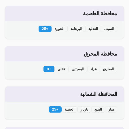
محافظة العاصمة
السيف
العدلية
البرهامة
الحورة
+
25
محافظة المحرق
المحرق
عراد
البسيتين
قلالي
+
9
المحافظة الشمالية
سار
البديع
باربار
الجنبية
+
25