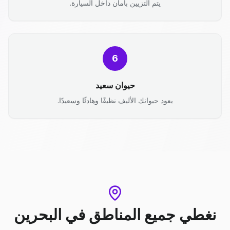
يتم التزيين بأمان داخل السيارة.
6
حيوان سعيد
يعود حيوانك الأليف نظيفًا وهادئًا وسعيدًا.
نغطي جميع المناطق
في
البحرين