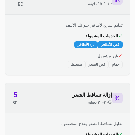
١٠-١٥ دقيقة
BD
تقليم سريع لأظافر حيوانك الأليف.
الخدمات المشمولة
قص الأظافر
برد الأظافر
غير مشمول
حمام
قص الشعر
تمشيط
5
إزالة تساقط الشعر
٢٠-٣٠ دقيقة
BD
تقليل تساقط الشعر بعلاج متخصص.
الخدمات المشمولة