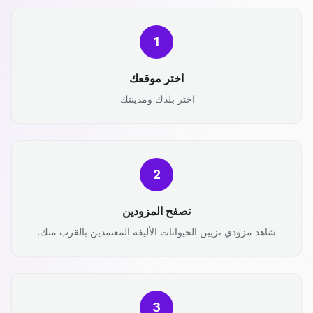
1
اختر موقعك
اختر بلدك ومدينتك.
2
تصفح المزودين
شاهد مزودي تزيين الحيوانات الأليفة المعتمدين بالقرب منك.
3