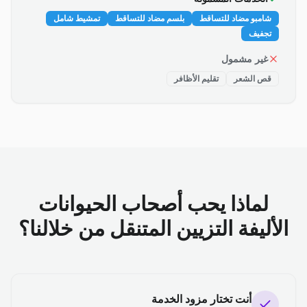
شامبو مضاد للتساقط
بلسم مضاد للتساقط
تمشيط شامل
تجفيف
غير مشمول
قص الشعر
تقليم الأظافر
لماذا يحب أصحاب الحيوانات
الأليفة التزيين المتنقل من خلالنا؟
أنت تختار مزود الخدمة