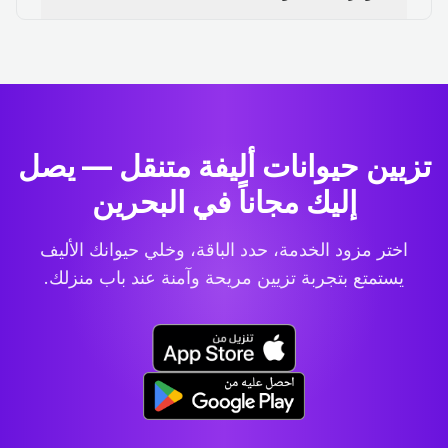
تزيين حيوانات أليفة متنقل — يصل
إليك مجاناً في البحرين
اختر مزود الخدمة، حدد الباقة، وخلي حيوانك الأليف
يستمتع بتجربة تزيين مريحة وآمنة عند باب منزلك.