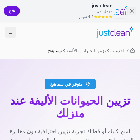
justclean
فتح
جوجل بلاي
4.8 تقييم
الخدمات
تزيين الحيوانات الأليفة
سماهيج
متوفر في سماهيج
تزيين الحيوانات الأليفة عند
منزلك
امنح كلبك أو قطتك تجربة تزيين احترافية دون مغادرة
المنزل. اختر مزود خدمة معتمد يصل إليك بسيارة مجهزة