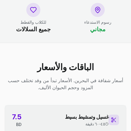
رسوم الاستدعاء
للكلاب والقطط
مجاني
جميع السلالات
الباقات والأسعار
أسعار شفافة في البحرين. الأسعار تبدأ من وقد تختلف حسب
المزود وحجم الحيوان الأليف.
7.5
غسيل وتمشيط بسيط
٤٥-٦٠ دقيقة
BD