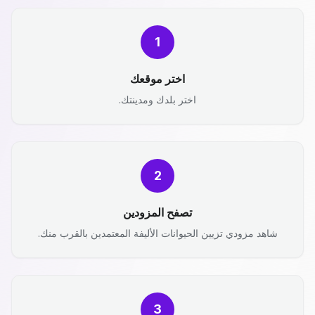
1
اختر موقعك
اختر بلدك ومدينتك.
2
تصفح المزودين
شاهد مزودي تزيين الحيوانات الأليفة المعتمدين بالقرب منك.
3