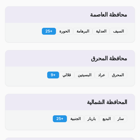
محافظة العاصمة
السيف
العدلية
البرهامة
الحورة
+
25
محافظة المحرق
المحرق
عراد
البسيتين
قلالي
+
9
المحافظة الشمالية
سار
البديع
باربار
الجنبية
+
25