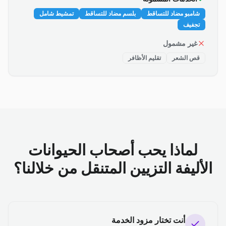
شامبو مضاد للتساقط
بلسم مضاد للتساقط
تمشيط شامل
تجفيف
غير مشمول
قص الشعر
تقليم الأظافر
لماذا يحب أصحاب الحيوانات
الأليفة التزيين المتنقل من خلالنا؟
أنت تختار مزود الخدمة