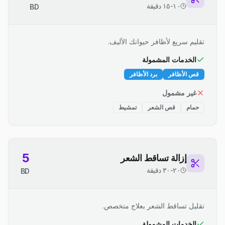
١٠-١٥ دقيقة
BD
تقليم سريع لأظافر حيوانك الأليف.
الخدمات المشمولة
قص الأظافر
برد الأظافر
غير مشمول
حمام
قص الشعر
تمشيط
5
إزالة تساقط الشعر
٢٠-٣٠ دقيقة
BD
تقليل تساقط الشعر بعلاج متخصص.
الخدمات المشمولة