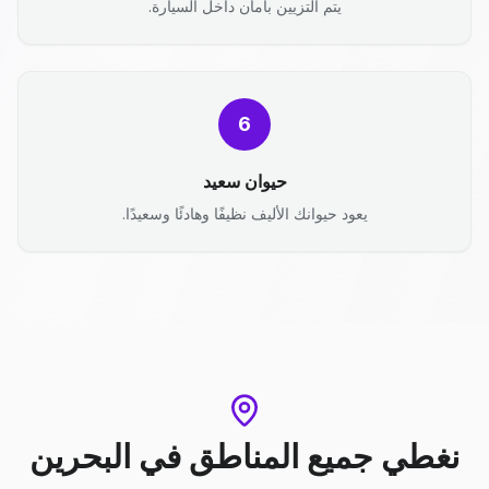
يتم التزيين بأمان داخل السيارة.
6
حيوان سعيد
يعود حيوانك الأليف نظيفًا وهادئًا وسعيدًا.
نغطي جميع المناطق
في
البحرين